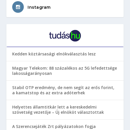
Instagram
Kedden köztársasági elnökválasztás lesz
Magyar Telekom: 88 százalékos az 5G lefedettsége
lakosságarányosan
Stabil OTP eredmény, de nem segít az erős forint,
a kamatstop és az extra adóterhek
Helyettes államtitkár lett a kereskedelmi
szövetség vezetője – Új elnököt választottak
A Szerencsejáték Zrt pályázatokon fogja