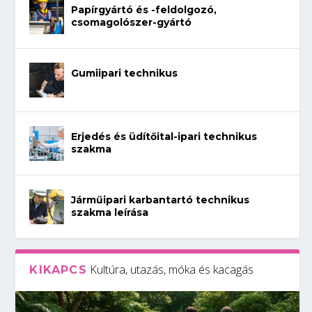
Papírgyártó és -feldolgozó,
csomagolószer-gyártó
Gumiipari technikus
Erjedés és üdítőital-ipari technikus
szakma
Járműipari karbantartó technikus
szakma leírása
Kultúra, utazás, móka és kacagás
KIKAPCS