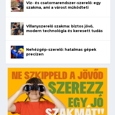
Víz- és csatornarendszer-szerelő: egy
szakma, ami a várost működteti
Villanyszerelő szakma: biztos jövő,
modern technológia és keresett tudás
Nehézgép-szerelő: hatalmas gépek
precízen