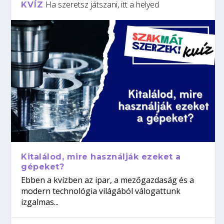
Ha szeretsz játszani, itt a helyed
KVÍZ
Kitalálod, mire használják ezeket a
gépeket?
Ebben a kvízben az ipar, a mezőgazdaság és a
modern technológia világából válogattunk
izgalmas...