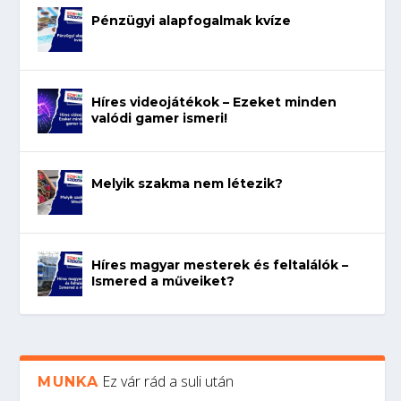
Pénzügyi alapfogalmak kvíze
Híres videojátékok – Ezeket minden
valódi gamer ismeri!
Melyik szakma nem létezik?
Híres magyar mesterek és feltalálók –
Ismered a műveiket?
Ez vár rád a suli után
MUNKA