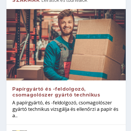
SZAKMÁK
Papírgyártó és -feldolgozó,
csomagolószer gyártó technikus
A papírgyártó, és -feldolgozó, csomagolószer
gyártó technikus vizsgálja és ellenőrzi a papír és
a...