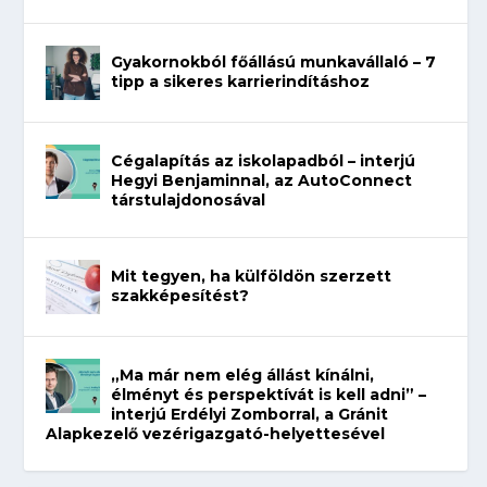
Gyakornokból főállású munkavállaló – 7
tipp a sikeres karrierindításhoz
Cégalapítás az iskolapadból – interjú
Hegyi Benjaminnal, az AutoConnect
társtulajdonosával
Mit tegyen, ha külföldön szerzett
szakképesítést?
„Ma már nem elég állást kínálni,
élményt és perspektívát is kell adni” –
interjú Erdélyi Zomborral, a Gránit
Alapkezelő vezérigazgató-helyettesével