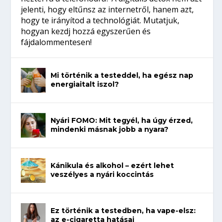
jelenti, hogy eltűnsz az internetről, hanem azt,
hogy te irányítod a technológiát. Mutatjuk,
hogyan kezdj hozzá egyszerűen és
fájdalommentesen!
Mi történik a testeddel, ha egész nap
energiaitalt iszol?
Nyári FOMO: Mit tegyél, ha úgy érzed,
mindenki másnak jobb a nyara?
Kánikula és alkohol – ezért lehet
veszélyes a nyári koccintás
Ez történik a testedben, ha vape-elsz:
az e-cigaretta hatásai