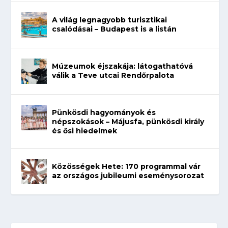
A világ legnagyobb turisztikai
csalódásai – Budapest is a listán
Múzeumok éjszakája: látogathatóvá
válik a Teve utcai Rendőrpalota
Pünkösdi hagyományok és
népszokások – Májusfa, pünkösdi király
és ősi hiedelmek
Közösségek Hete: 170 programmal vár
az országos jubileumi eseménysorozat