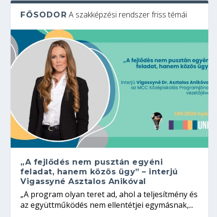
A szakképzési rendszer friss témái
FŐSODOR
„A fejlődés nem pusztán egyéni
feladat, hanem közös ügy” – interjú
Vigassyné Asztalos Anikóval
„A program olyan teret ad, ahol a teljesítmény és
az együttműködés nem ellentétjei egymásnak,...