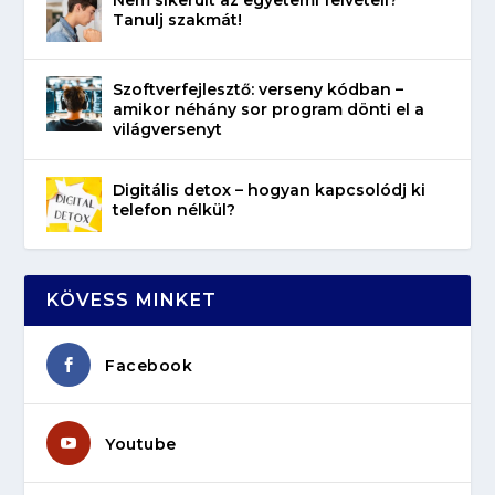
Tanulj szakmát!
Szoftverfejlesztő: verseny kódban –
amikor néhány sor program dönti el a
világversenyt
Digitális detox – hogyan kapcsolódj ki
telefon nélkül?
KÖVESS MINKET
Facebook
Youtube