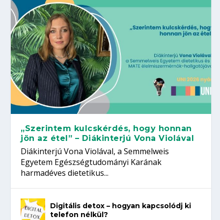
„Szerintem kulcskérdés, hogy honnan
jön az étel” – Diákinterjú Vona Violával
Diákinterjú Vona Violával, a Semmelweis
Egyetem Egészségtudományi Karának
harmadéves dietetikus...
Digitális detox – hogyan kapcsolódj ki
telefon nélkül?