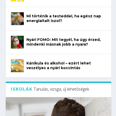
Mi történik a testeddel, ha egész nap
energiaitalt iszol?
Nyári FOMO: Mit tegyél, ha úgy érzed,
mindenki másnak jobb a nyara?
Kánikula és alkohol – ezért lehet
veszélyes a nyári koccintás
Tanulás, vizsga, új lehetőségek
ISKOLÁK