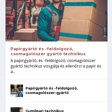
Papírgyártó és -feldolgozó,
csomagolószer gyártó technikus
A papírgyártó, és -feldolgozó, csomagolószer
gyártó technikus vizsgálja és ellenőrzi a papír és
a...
Papírgyártó és -feldolgozó,
csomagolószer-gyártó
Gumiipari technikus