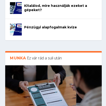
Kitalálod, mire használják ezeket a
gépeket?
Pénzügyi alapfogalmak kvíze
Ez vár rád a suli után
MUNKA