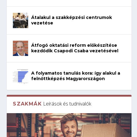
Átalakul a szakképzési centrumok
vezetése
Átfogó oktatási reform előkészítése
kezdődik Csapodi Csaba vezetésével
A folyamatos tanulás kora: így alakul a
felnőttképzés Magyarországon
Leírások és tudnivalók
SZAKMÁK