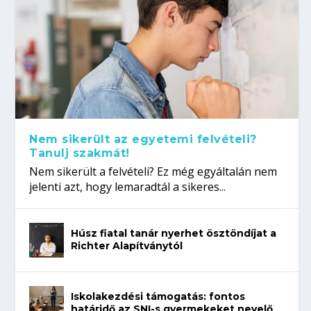
Nem sikerült az egyetemi felvételi?
Tanulj szakmát!
Nem sikerült a felvételi? Ez még egyáltalán nem
jelenti azt, hogy lemaradtál a sikeres...
Húsz fiatal tanár nyerhet ösztöndíjat a
Richter Alapítványtól
Iskolakezdési támogatás: fontos
határidő az SNI-s gyermekeket nevelő