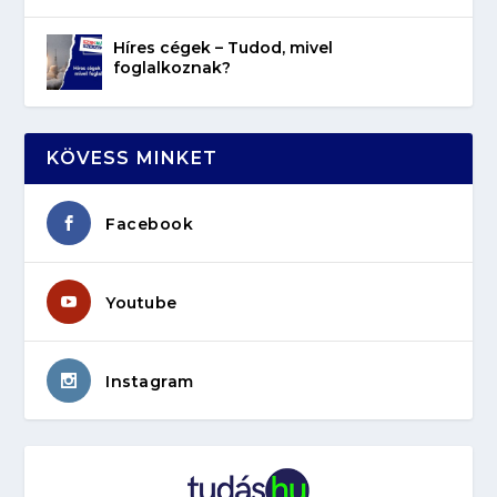
Híres cégek – Tudod, mivel
foglalkoznak?
KÖVESS MINKET
Facebook
Youtube
Instagram