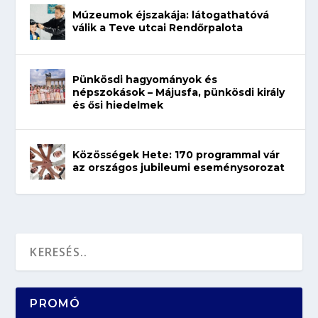
Múzeumok éjszakája: látogathatóvá
válik a Teve utcai Rendőrpalota
Pünkösdi hagyományok és
népszokások – Májusfa, pünkösdi király
és ősi hiedelmek
Közösségek Hete: 170 programmal vár
az országos jubileumi eseménysorozat
PROMÓ