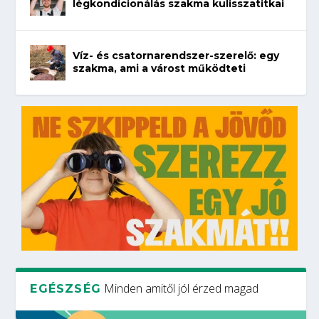
légkondicionálás szakma kulisszatitkai
Víz- és csatornarendszer-szerelő: egy
szakma, ami a várost működteti
Minden amitől jól érzed magad
EGÉSZSÉG