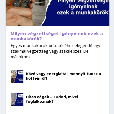
Milyen végzettséget igényelnek ezek a
munkakörök?
Egyes munkakörök betöltéséhez elegendő egy
szakmai végzettség vagy szakképzés. De
másokhoz...
Kávé vagy energiaital: mennyit tudsz a
koffeinről?
Híres cégek – Tudod, mivel
foglalkoznak?