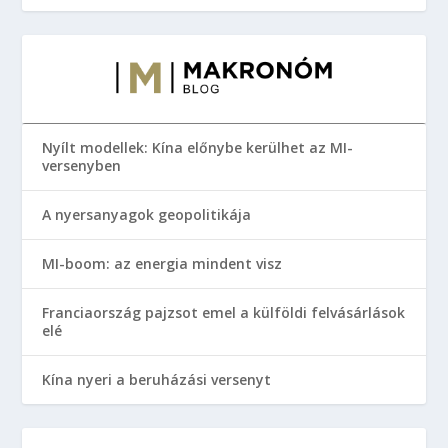
Nyílt modellek: Kína előnybe kerülhet az MI-
versenyben
A nyersanyagok geopolitikája
MI-boom: az energia mindent visz
Franciaország pajzsot emel a külföldi felvásárlások
elé
Kína nyeri a beruházási versenyt