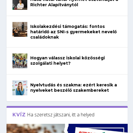
Richter Alapítványtól
Iskolakezdési támogatás: fontos
határidő az SNI-s gyermekeket nevelő
családoknak
Hogyan válassz iskolai közösségi
szolgálati helyet?
Nyelvtudás és szakma: ezért keresik a
nyelveket beszélő szakembereket
Ha szeretsz játszani, itt a helyed
KVÍZ