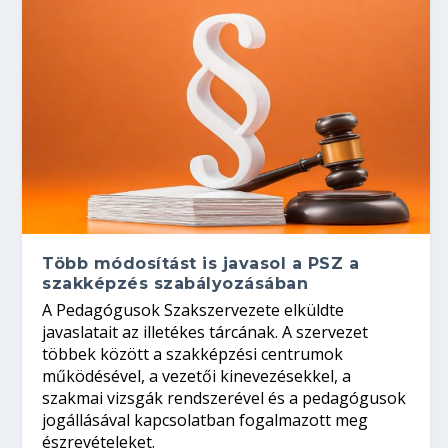
Több módosítást is javasol a PSZ a
szakképzés szabályozásában
A Pedagógusok Szakszervezete elküldte
javaslatait az illetékes tárcának. A szervezet
többek között a szakképzési centrumok
működésével, a vezetői kinevezésekkel, a
szakmai vizsgák rendszerével és a pedagógusok
jogállásával kapcsolatban fogalmazott meg
észrevételeket.