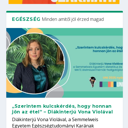
Minden amitől jól érzed magad
EGÉSZSÉG
„Szerintem kulcskérdés, hogy honnan
jön az étel” – Diákinterjú Vona Violával
Diákinterjú Vona Violával, a Semmelweis
Egyetem Egészségtudományi Karának