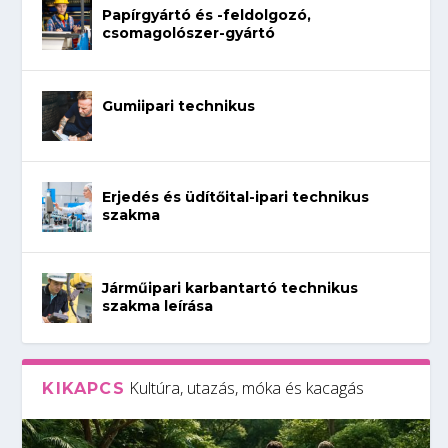
Papírgyártó és -feldolgozó,
csomagolószer-gyártó
Gumiipari technikus
Erjedés és üdítőital-ipari technikus
szakma
Járműipari karbantartó technikus
szakma leírása
Kultúra, utazás, móka és kacagás
KIKAPCS