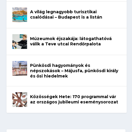
A világ legnagyobb turisztikai
csalódásai – Budapest is a listán
Múzeumok éjszakája: látogathatóvá
válik a Teve utcai Rendőrpalota
Pünkösdi hagyományok és
népszokások – Májusfa, pünkösdi király
és ősi hiedelmek
Közösségek Hete: 170 programmal vár
az országos jubileumi eseménysorozat