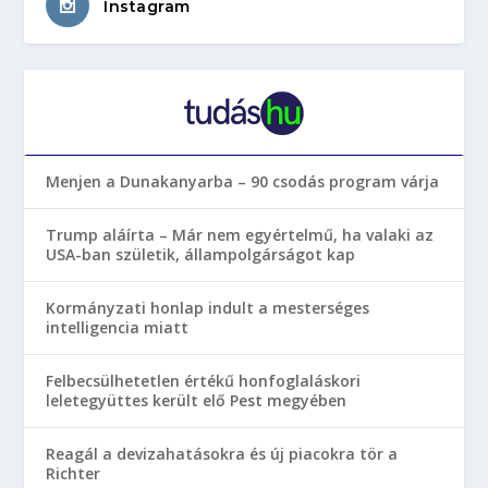
Instagram
Menjen a Dunakanyarba – 90 csodás program várja
Trump aláírta – Már nem egyértelmű, ha valaki az
USA-ban születik, állampolgárságot kap
Kormányzati honlap indult a mesterséges
intelligencia miatt
Felbecsülhetetlen értékű honfoglaláskori
leletegyüttes került elő Pest megyében
Reagál a devizahatásokra és új piacokra tör a
Richter