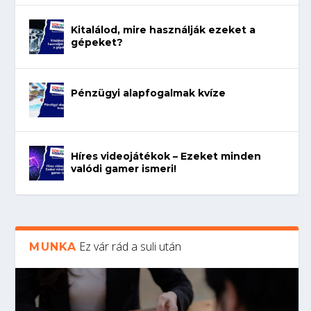
Kitalálod, mire használják ezeket a
gépeket?
Pénzügyi alapfogalmak kvíze
Híres videojátékok – Ezeket minden
valódi gamer ismeri!
Ez vár rád a suli után
MUNKA