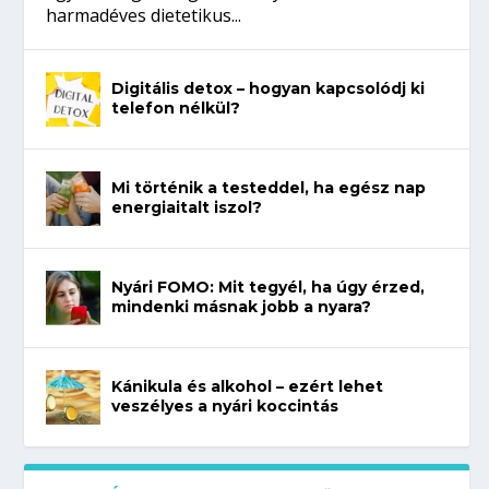
harmadéves dietetikus...
Digitális detox – hogyan kapcsolódj ki
telefon nélkül?
Mi történik a testeddel, ha egész nap
energiaitalt iszol?
Nyári FOMO: Mit tegyél, ha úgy érzed,
mindenki másnak jobb a nyara?
Kánikula és alkohol – ezért lehet
veszélyes a nyári koccintás