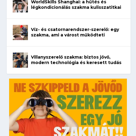
WorldSkills Shanghai: a hűtés és
légkondicionálás szakma kulisszatitkai
Víz- és csatornarendszer-szerelő: egy
szakma, ami a várost működteti
Villanyszerelő szakma: biztos jövő,
modern technológia és keresett tudás