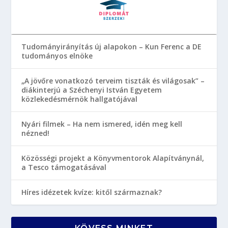
Tudományirányítás új alapokon – Kun Ferenc a DE
tudományos elnöke
„A jövőre vonatkozó terveim tiszták és világosak” –
diákinterjú a Széchenyi István Egyetem
közlekedésmérnök hallgatójával
Nyári filmek – Ha nem ismered, idén meg kell
nézned!
Közösségi projekt a Könyvmentorok Alapítványnál,
a Tesco támogatásával
Híres idézetek kvíze: kitől származnak?