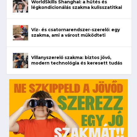
WorldSkills Shanghai: a hűtés és
légkondicionálás szakma kulisszatitkai
Víz- és csatornarendszer-szerelő: egy
szakma, ami a várost működteti
Villanyszerelő szakma: biztos jövő,
modern technológia és keresett tudás