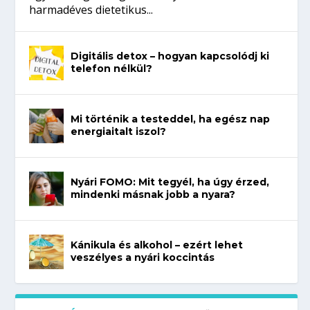
harmadéves dietetikus...
Digitális detox – hogyan kapcsolódj ki
telefon nélkül?
Mi történik a testeddel, ha egész nap
energiaitalt iszol?
Nyári FOMO: Mit tegyél, ha úgy érzed,
mindenki másnak jobb a nyara?
Kánikula és alkohol – ezért lehet
veszélyes a nyári koccintás