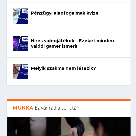
Pénzügyi alapfogalmak kvíze
Híres videojátékok – Ezeket minden
valódi gamer ismeri!
Melyik szakma nem létezik?
Ez vár rád a suli után
MUNKA