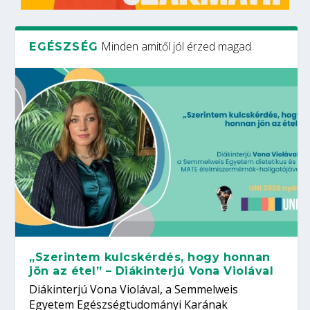
Minden amitől jól érzed magad
EGÉSZSÉG
„Szerintem kulcskérdés, hogy honnan
jön az étel” – Diákinterjú Vona Violával
Diákinterjú Vona Violával, a Semmelweis
Egyetem Egészségtudományi Karának