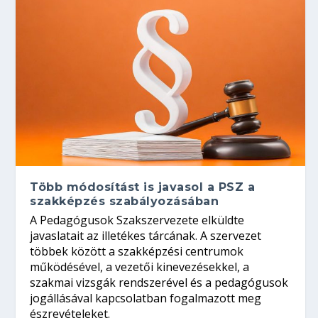
Több módosítást is javasol a PSZ a
szakképzés szabályozásában
A Pedagógusok Szakszervezete elküldte
javaslatait az illetékes tárcának. A szervezet
többek között a szakképzési centrumok
működésével, a vezetői kinevezésekkel, a
szakmai vizsgák rendszerével és a pedagógusok
jogállásával kapcsolatban fogalmazott meg
észrevételeket.