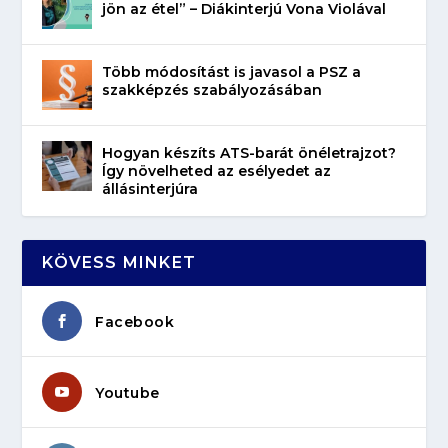
jön az étel” – Diákinterjú Vona Violával
Több módosítást is javasol a PSZ a
szakképzés szabályozásában
Hogyan készíts ATS-barát önéletrajzot?
Így növelheted az esélyedet az
állásinterjúra
KÖVESS MINKET
Facebook
Youtube