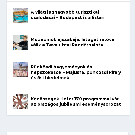
A világ legnagyobb turisztikai
csalódásai – Budapest is a listán
Múzeumok éjszakája: látogathatóvá
válik a Teve utcai Rendőrpalota
Pünkösdi hagyományok és
népszokások – Májusfa, pünkösdi király
és ősi hiedelmek
Közösségek Hete: 170 programmal vár
az országos jubileumi eseménysorozat