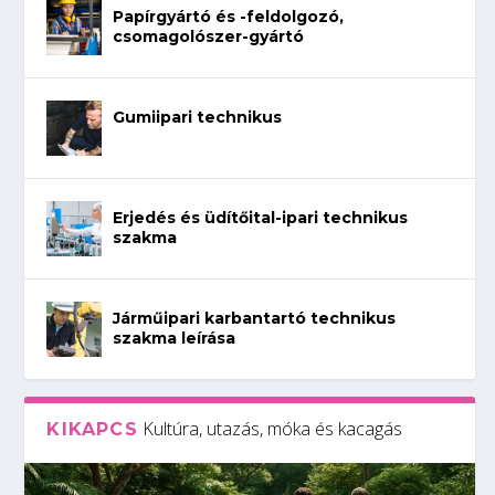
Papírgyártó és -feldolgozó,
csomagolószer-gyártó
Gumiipari technikus
Erjedés és üdítőital-ipari technikus
szakma
Járműipari karbantartó technikus
szakma leírása
Kultúra, utazás, móka és kacagás
KIKAPCS