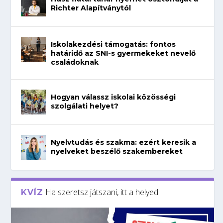
Richter Alapítványtól
Iskolakezdési támogatás: fontos
határidő az SNI-s gyermekeket nevelő
családoknak
Hogyan válassz iskolai közösségi
szolgálati helyet?
Nyelvtudás és szakma: ezért keresik a
nyelveket beszélő szakembereket
Ha szeretsz játszani, itt a helyed
KVÍZ