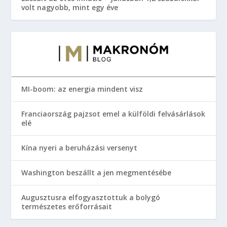
volt nagyobb, mint egy éve
MI-boom: az energia mindent visz
Franciaország pajzsot emel a külföldi felvásárlások
elé
Kína nyeri a beruházási versenyt
Washington beszállt a jen megmentésébe
Augusztusra elfogyasztottuk a bolygó
természetes erőforrásait