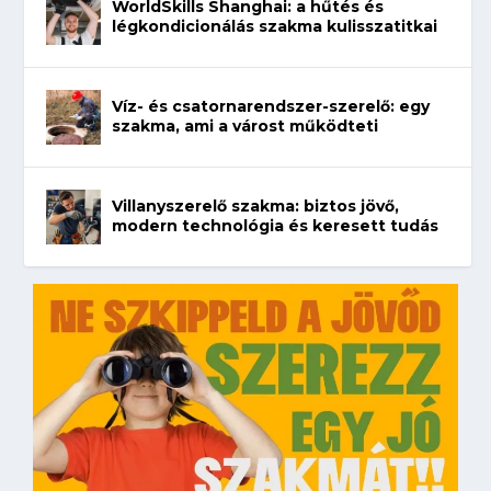
WorldSkills Shanghai: a hűtés és
légkondicionálás szakma kulisszatitkai
Víz- és csatornarendszer-szerelő: egy
szakma, ami a várost működteti
Villanyszerelő szakma: biztos jövő,
modern technológia és keresett tudás