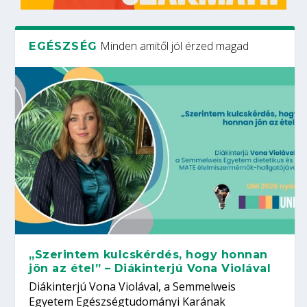
Minden amitől jól érzed magad
EGÉSZSÉG
„Szerintem kulcskérdés, hogy honnan
jön az étel” – Diákinterjú Vona Violával
Diákinterjú Vona Violával, a Semmelweis
Egyetem Egészségtudományi Karának