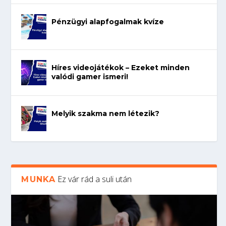
Pénzügyi alapfogalmak kvíze
Híres videojátékok – Ezeket minden
valódi gamer ismeri!
Melyik szakma nem létezik?
Ez vár rád a suli után
MUNKA