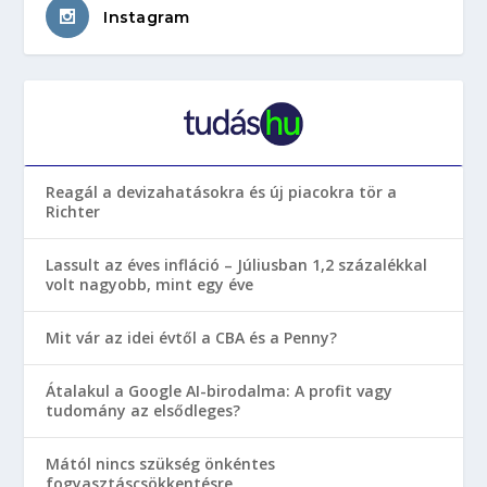
Instagram
Reagál a devizahatásokra és új piacokra tör a
Richter
Lassult az éves infláció – Júliusban 1,2 százalékkal
volt nagyobb, mint egy éve
Mit vár az idei évtől a CBA és a Penny?
Átalakul a Google AI-birodalma: A profit vagy
tudomány az elsődleges?
Mától nincs szükség önkéntes
fogyasztáscsökkentésre