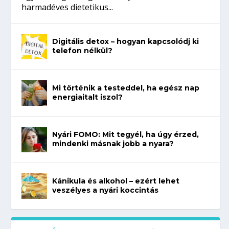
harmadéves dietetikus...
Digitális detox – hogyan kapcsolódj ki
telefon nélkül?
Mi történik a testeddel, ha egész nap
energiaitalt iszol?
Nyári FOMO: Mit tegyél, ha úgy érzed,
mindenki másnak jobb a nyara?
Kánikula és alkohol – ezért lehet
veszélyes a nyári koccintás