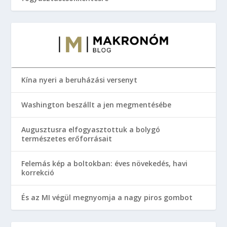
Kína nyeri a beruházási versenyt
Washington beszállt a jen megmentésébe
Augusztusra elfogyasztottuk a bolygó
természetes erőforrásait
Felemás kép a boltokban: éves növekedés, havi
korrekció
És az MI végül megnyomja a nagy piros gombot