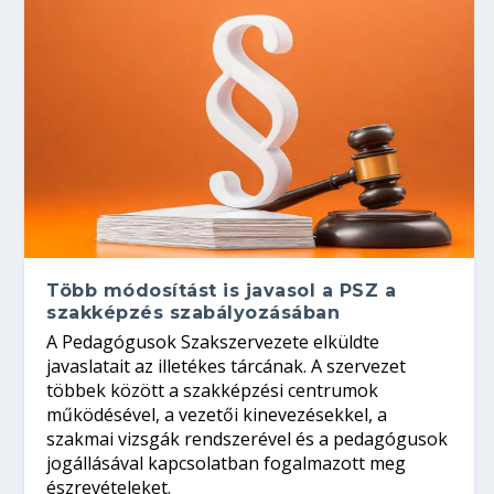
Több módosítást is javasol a PSZ a
szakképzés szabályozásában
A Pedagógusok Szakszervezete elküldte
javaslatait az illetékes tárcának. A szervezet
többek között a szakképzési centrumok
működésével, a vezetői kinevezésekkel, a
szakmai vizsgák rendszerével és a pedagógusok
jogállásával kapcsolatban fogalmazott meg
észrevételeket.