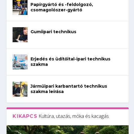
Papírgyártó és -feldolgozó,
csomagolószer-gyártó
Gumiipari technikus
Erjedés és üdítőital-ipari technikus
szakma
Járműipari karbantartó technikus
szakma leírása
Kultúra, utazás, móka és kacagás
KIKAPCS