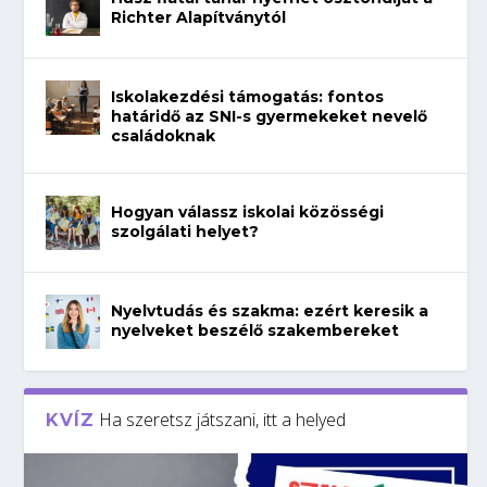
Richter Alapítványtól
Iskolakezdési támogatás: fontos
határidő az SNI-s gyermekeket nevelő
családoknak
Hogyan válassz iskolai közösségi
szolgálati helyet?
Nyelvtudás és szakma: ezért keresik a
nyelveket beszélő szakembereket
Ha szeretsz játszani, itt a helyed
KVÍZ