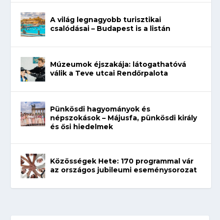
A világ legnagyobb turisztikai
csalódásai – Budapest is a listán
Múzeumok éjszakája: látogathatóvá
válik a Teve utcai Rendőrpalota
Pünkösdi hagyományok és
népszokások – Májusfa, pünkösdi király
és ősi hiedelmek
Közösségek Hete: 170 programmal vár
az országos jubileumi eseménysorozat