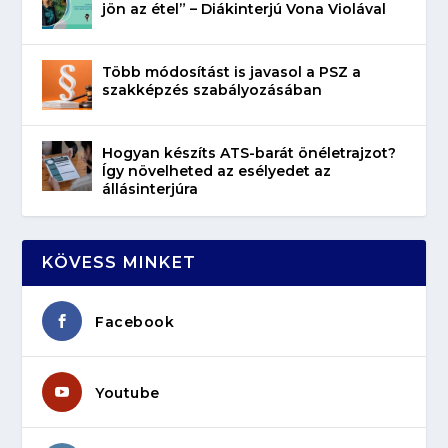
jön az étel” – Diákinterjú Vona Violával
Több módosítást is javasol a PSZ a
szakképzés szabályozásában
Hogyan készíts ATS-barát önéletrajzot?
Így növelheted az esélyedet az
állásinterjúra
KÖVESS MINKET
Facebook
Youtube