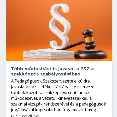
Több módosítást is javasol a PSZ a
szakképzés szabályozásában
A Pedagógusok Szakszervezete elküldte
javaslatait az illetékes tárcának. A szervezet
többek között a szakképzési centrumok
működésével, a vezetői kinevezésekkel, a
szakmai vizsgák rendszerével és a pedagógusok
jogállásával kapcsolatban fogalmazott meg
észrevételeket.