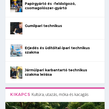
Papírgyártó és -feldolgozó,
csomagolószer-gyártó
Gumiipari technikus
Erjedés és üdítőital-ipari technikus
szakma
Járműipari karbantartó technikus
szakma leírása
Kultúra, utazás, móka és kacagás
KIKAPCS