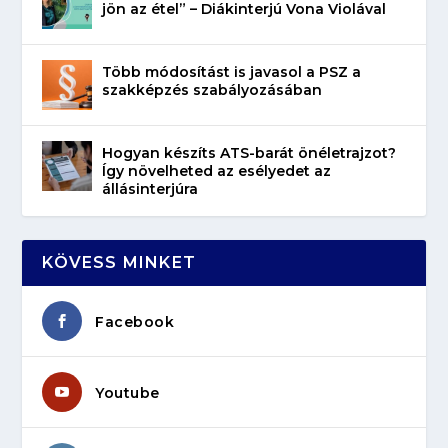
jön az étel” – Diákinterjú Vona Violával
Több módosítást is javasol a PSZ a
szakképzés szabályozásában
Hogyan készíts ATS-barát önéletrajzot?
Így növelheted az esélyedet az
állásinterjúra
KÖVESS MINKET
Facebook
Youtube