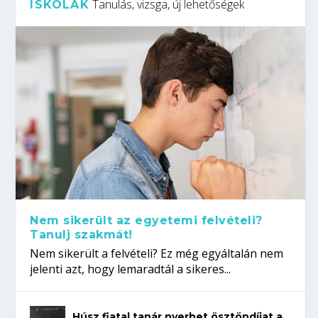
Tanulás, vizsga, új lehetőségek
ISKOLÁK
Nem sikerült az egyetemi felvételi?
Tanulj szakmát!
Nem sikerült a felvételi? Ez még egyáltalán nem
jelenti azt, hogy lemaradtál a sikeres...
Húsz fiatal tanár nyerhet ösztöndíjat a