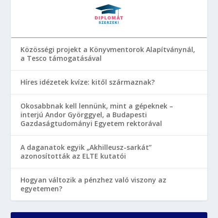
Közösségi projekt a Könyvmentorok Alapítványnál,
a Tesco támogatásával
Híres idézetek kvíze: kitől származnak?
Okosabbnak kell lennünk, mint a gépeknek –
interjú Andor Györggyel, a Budapesti
Gazdaságtudományi Egyetem rektorával
A daganatok egyik „Akhilleusz-sarkát”
azonosították az ELTE kutatói
Hogyan változik a pénzhez való viszony az
egyetemen?