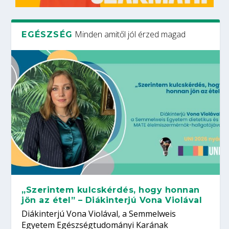
Minden amitől jól érzed magad
EGÉSZSÉG
„Szerintem kulcskérdés, hogy honnan
jön az étel” – Diákinterjú Vona Violával
Diákinterjú Vona Violával, a Semmelweis
Egyetem Egészségtudományi Karának