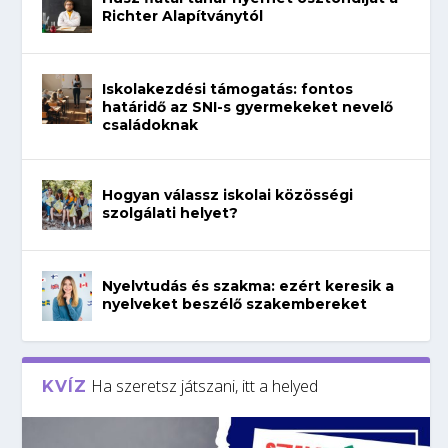
Richter Alapítványtól
Iskolakezdési támogatás: fontos
határidő az SNI-s gyermekeket nevelő
családoknak
Hogyan válassz iskolai közösségi
szolgálati helyet?
Nyelvtudás és szakma: ezért keresik a
nyelveket beszélő szakembereket
Ha szeretsz játszani, itt a helyed
KVÍZ