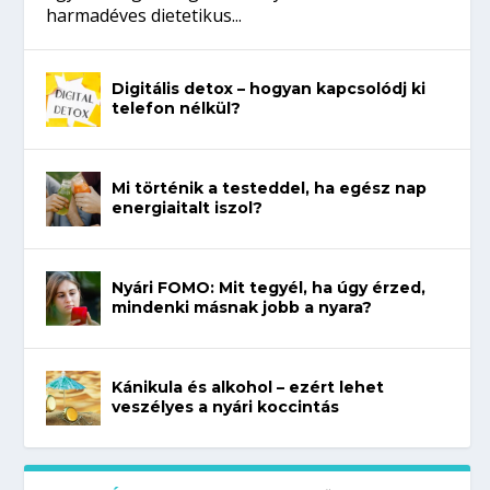
harmadéves dietetikus...
Digitális detox – hogyan kapcsolódj ki
telefon nélkül?
Mi történik a testeddel, ha egész nap
energiaitalt iszol?
Nyári FOMO: Mit tegyél, ha úgy érzed,
mindenki másnak jobb a nyara?
Kánikula és alkohol – ezért lehet
veszélyes a nyári koccintás