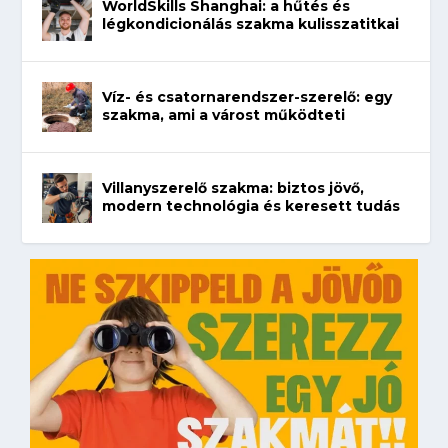
WorldSkills Shanghai: a hűtés és
légkondicionálás szakma kulisszatitkai
Víz- és csatornarendszer-szerelő: egy
szakma, ami a várost működteti
Villanyszerelő szakma: biztos jövő,
modern technológia és keresett tudás