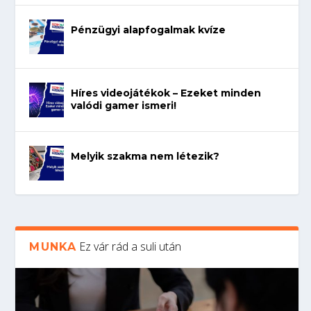
Pénzügyi alapfogalmak kvíze
Híres videojátékok – Ezeket minden
valódi gamer ismeri!
Melyik szakma nem létezik?
Ez vár rád a suli után
MUNKA