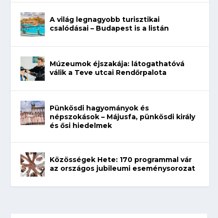
A világ legnagyobb turisztikai
csalódásai – Budapest is a listán
Múzeumok éjszakája: látogathatóvá
válik a Teve utcai Rendőrpalota
Pünkösdi hagyományok és
népszokások – Májusfa, pünkösdi király
és ősi hiedelmek
Közösségek Hete: 170 programmal vár
az országos jubileumi eseménysorozat