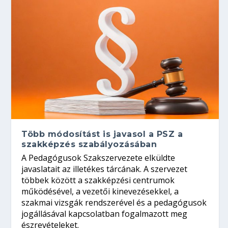
Több módosítást is javasol a PSZ a
szakképzés szabályozásában
A Pedagógusok Szakszervezete elküldte
javaslatait az illetékes tárcának. A szervezet
többek között a szakképzési centrumok
működésével, a vezetői kinevezésekkel, a
szakmai vizsgák rendszerével és a pedagógusok
jogállásával kapcsolatban fogalmazott meg
észrevételeket.