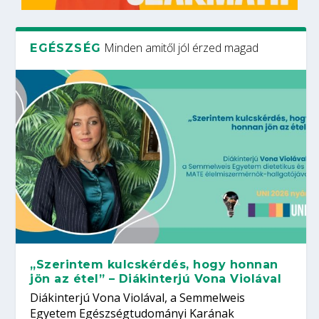
Minden amitől jól érzed magad
EGÉSZSÉG
„Szerintem kulcskérdés, hogy honnan
jön az étel” – Diákinterjú Vona Violával
Diákinterjú Vona Violával, a Semmelweis
Egyetem Egészségtudományi Karának