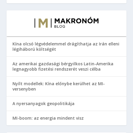
Kína olcsó légvédelemmel drágíthatja az Irán elleni
légiháború költségét
Az amerikai gazdasági bérgyilkos Latin-Amerika
legnagyobb fizetési rendszerét veszi célba
Nyílt modellek: Kína előnybe kerülhet az MI-
versenyben
A nyersanyagok geopolitikája
MI-boom: az energia mindent visz