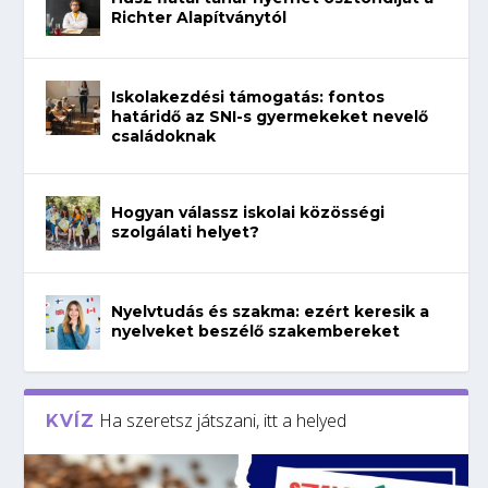
Richter Alapítványtól
Iskolakezdési támogatás: fontos
határidő az SNI-s gyermekeket nevelő
családoknak
Hogyan válassz iskolai közösségi
szolgálati helyet?
Nyelvtudás és szakma: ezért keresik a
nyelveket beszélő szakembereket
Ha szeretsz játszani, itt a helyed
KVÍZ