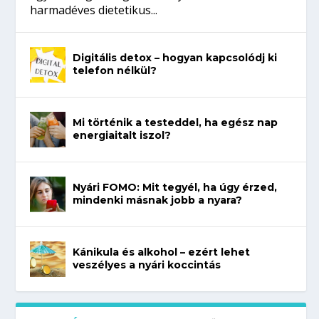
harmadéves dietetikus...
Digitális detox – hogyan kapcsolódj ki
telefon nélkül?
Mi történik a testeddel, ha egész nap
energiaitalt iszol?
Nyári FOMO: Mit tegyél, ha úgy érzed,
mindenki másnak jobb a nyara?
Kánikula és alkohol – ezért lehet
veszélyes a nyári koccintás