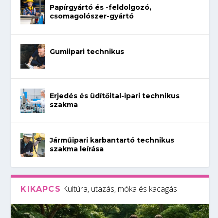
Papírgyártó és -feldolgozó,
csomagolószer-gyártó
Gumiipari technikus
Erjedés és üdítőital-ipari technikus
szakma
Járműipari karbantartó technikus
szakma leírása
Kultúra, utazás, móka és kacagás
KIKAPCS