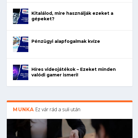
Kitalálod, mire használják ezeket a
gépeket?
Pénzügyi alapfogalmak kvíze
Híres videojátékok – Ezeket minden
valódi gamer ismeri!
Ez vár rád a suli után
MUNKA