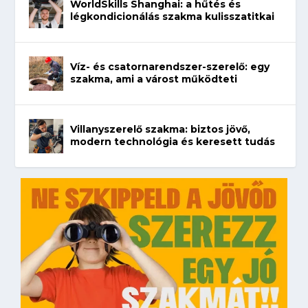
WorldSkills Shanghai: a hűtés és
légkondicionálás szakma kulisszatitkai
Víz- és csatornarendszer-szerelő: egy
szakma, ami a várost működteti
Villanyszerelő szakma: biztos jövő,
modern technológia és keresett tudás