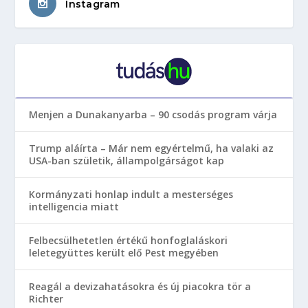
Instagram
Menjen a Dunakanyarba – 90 csodás program várja
Trump aláírta – Már nem egyértelmű, ha valaki az
USA-ban születik, állampolgárságot kap
Kormányzati honlap indult a mesterséges
intelligencia miatt
Felbecsülhetetlen értékű honfoglaláskori
leletegyüttes került elő Pest megyében
Reagál a devizahatásokra és új piacokra tör a
Richter