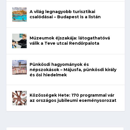
A világ legnagyobb turisztikai
csalódásai – Budapest is a listán
Múzeumok éjszakája: látogathatóvá
válik a Teve utcai Rendőrpalota
Pünkösdi hagyományok és
népszokások – Májusfa, pünkösdi király
és ősi hiedelmek
Közösségek Hete: 170 programmal vár
az országos jubileumi eseménysorozat