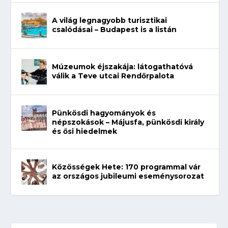
A világ legnagyobb turisztikai
csalódásai – Budapest is a listán
Múzeumok éjszakája: látogathatóvá
válik a Teve utcai Rendőrpalota
Pünkösdi hagyományok és
népszokások – Májusfa, pünkösdi király
és ősi hiedelmek
Közösségek Hete: 170 programmal vár
az országos jubileumi eseménysorozat