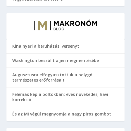
Kína nyeri a beruházási versenyt
Washington beszállt a jen megmentésébe
Augusztusra elfogyasztottuk a bolygó
természetes erőforrásait
Felemás kép a boltokban: éves növekedés, havi
korrekció
És az MI végül megnyomja a nagy piros gombot