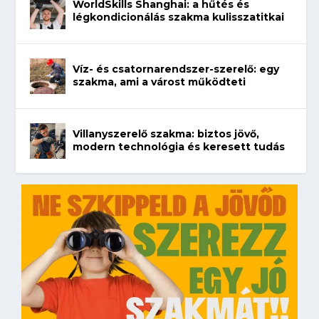
WorldSkills Shanghai: a hűtés és
légkondicionálás szakma kulisszatitkai
Víz- és csatornarendszer-szerelő: egy
szakma, ami a várost működteti
Villanyszerelő szakma: biztos jövő,
modern technológia és keresett tudás