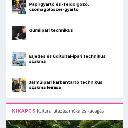
Papírgyártó és -feldolgozó,
csomagolószer-gyártó
Gumiipari technikus
Erjedés és üdítőital-ipari technikus
szakma
Járműipari karbantartó technikus
szakma leírása
Kultúra, utazás, móka és kacagás
KIKAPCS