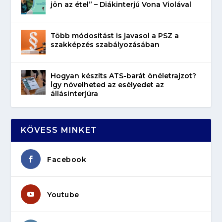
jön az étel” – Diákinterjú Vona Violával
Több módosítást is javasol a PSZ a
szakképzés szabályozásában
Hogyan készíts ATS-barát önéletrajzot?
Így növelheted az esélyedet az
állásinterjúra
KÖVESS MINKET
Facebook
Youtube