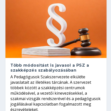
Több módosítást is javasol a PSZ a
szakképzés szabályozásában
A Pedagógusok Szakszervezete elküldte
javaslatait az illetékes tárcának. A szervezet
többek között a szakképzési centrumok
működésével, a vezetői kinevezésekkel, a
szakmai vizsgák rendszerével és a pedagógusok
jogállásával kapcsolatban fogalmazott meg
észrevételeket.