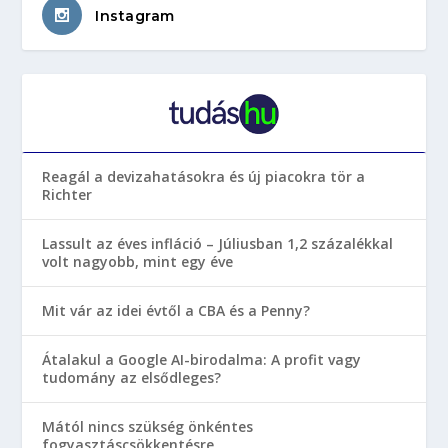
Instagram
Reagál a devizahatásokra és új piacokra tör a
Richter
Lassult az éves infláció – Júliusban 1,2 százalékkal
volt nagyobb, mint egy éve
Mit vár az idei évtől a CBA és a Penny?
Átalakul a Google AI-birodalma: A profit vagy
tudomány az elsődleges?
Mától nincs szükség önkéntes
fogyasztáscsökkentésre