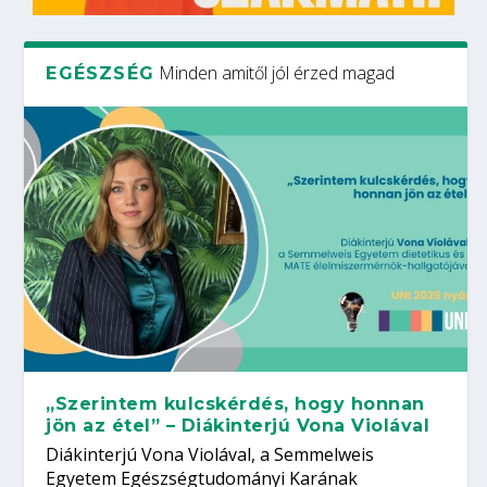
Minden amitől jól érzed magad
EGÉSZSÉG
„Szerintem kulcskérdés, hogy honnan
jön az étel” – Diákinterjú Vona Violával
Diákinterjú Vona Violával, a Semmelweis
Egyetem Egészségtudományi Karának