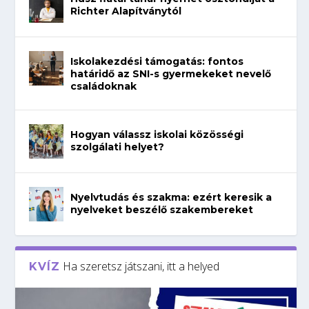
Richter Alapítványtól
Iskolakezdési támogatás: fontos
határidő az SNI-s gyermekeket nevelő
családoknak
Hogyan válassz iskolai közösségi
szolgálati helyet?
Nyelvtudás és szakma: ezért keresik a
nyelveket beszélő szakembereket
Ha szeretsz játszani, itt a helyed
KVÍZ