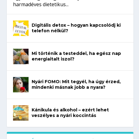
harmadéves dietetikus...
Digitális detox – hogyan kapcsolódj ki
telefon nélkül?
Mi történik a testeddel, ha egész nap
energiaitalt iszol?
Nyári FOMO: Mit tegyél, ha úgy érzed,
mindenki másnak jobb a nyara?
Kánikula és alkohol – ezért lehet
veszélyes a nyári koccintás