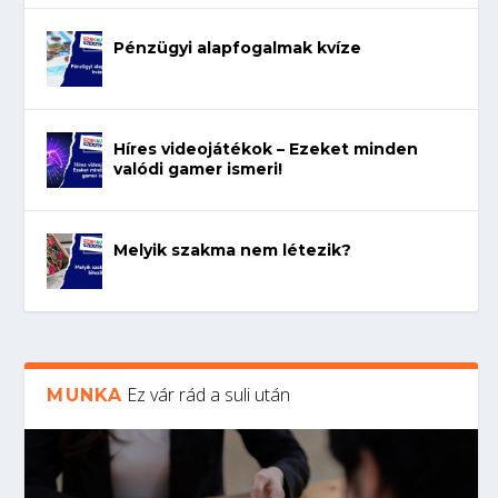
Pénzügyi alapfogalmak kvíze
Híres videojátékok – Ezeket minden
valódi gamer ismeri!
Melyik szakma nem létezik?
Ez vár rád a suli után
MUNKA