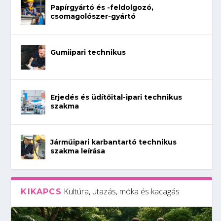
Papírgyártó és -feldolgozó,
csomagolószer-gyártó
Gumiipari technikus
Erjedés és üdítőital-ipari technikus
szakma
Járműipari karbantartó technikus
szakma leírása
Kultúra, utazás, móka és kacagás
KIKAPCS