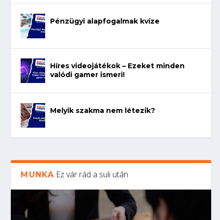
Pénzügyi alapfogalmak kvíze
Híres videojátékok – Ezeket minden
valódi gamer ismeri!
Melyik szakma nem létezik?
Ez vár rád a suli után
MUNKA