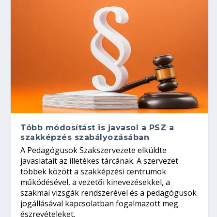
Több módosítást is javasol a PSZ a
szakképzés szabályozásában
A Pedagógusok Szakszervezete elküldte
javaslatait az illetékes tárcának. A szervezet
többek között a szakképzési centrumok
működésével, a vezetői kinevezésekkel, a
szakmai vizsgák rendszerével és a pedagógusok
jogállásával kapcsolatban fogalmazott meg
észrevételeket.