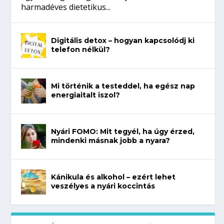
harmadéves dietetikus...
Digitális detox – hogyan kapcsolódj ki
telefon nélkül?
Mi történik a testeddel, ha egész nap
energiaitalt iszol?
Nyári FOMO: Mit tegyél, ha úgy érzed,
mindenki másnak jobb a nyara?
Kánikula és alkohol – ezért lehet
veszélyes a nyári koccintás