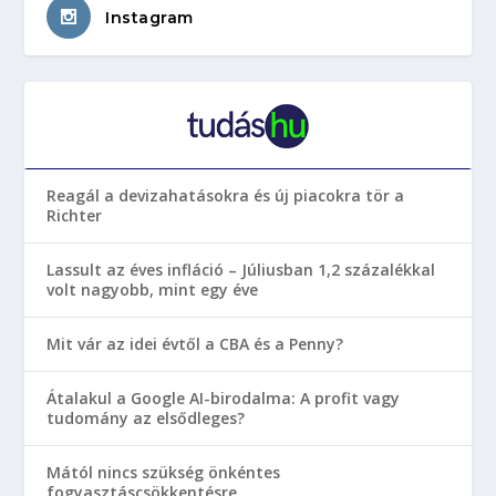
Instagram
Reagál a devizahatásokra és új piacokra tör a
Richter
Lassult az éves infláció – Júliusban 1,2 százalékkal
volt nagyobb, mint egy éve
Mit vár az idei évtől a CBA és a Penny?
Átalakul a Google AI-birodalma: A profit vagy
tudomány az elsődleges?
Mától nincs szükség önkéntes
fogyasztáscsökkentésre