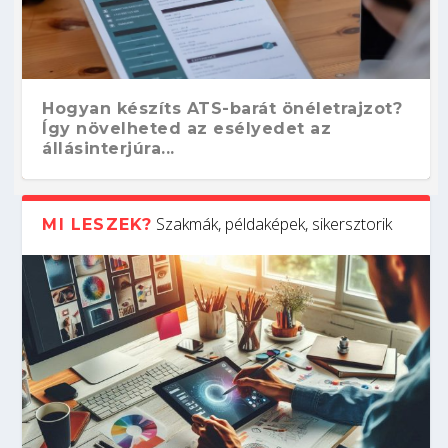
Hogyan készíts ATS-barát önéletrajzot?
Így növelheted az esélyedet az
állásinterjúra...
Szakmák, példaképek, sikersztorik
MI LESZEK?
Kitalálod, mire használják ezeket a
Nem sikerült az egyetemi felvételi?
Szoftverfejlesztő: verseny kódban –
Digitális detox – hogyan kapcsolódj ki