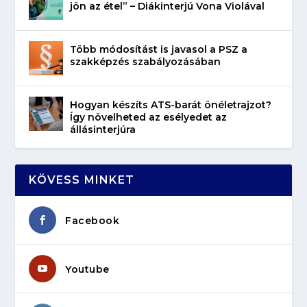
jön az étel” – Diákinterjú Vona Violával
Több módosítást is javasol a PSZ a
szakképzés szabályozásában
Hogyan készíts ATS-barát önéletrajzot?
Így növelheted az esélyedet az
állásinterjúra
KÖVESS MINKET
Facebook
Youtube