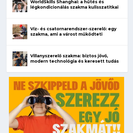
WorldSkills Shanghai: a hűtés és
légkondicionálás szakma kulisszatitkai
Víz- és csatornarendszer-szerelő: egy
szakma, ami a várost működteti
Villanyszerelő szakma: biztos jövő,
modern technológia és keresett tudás