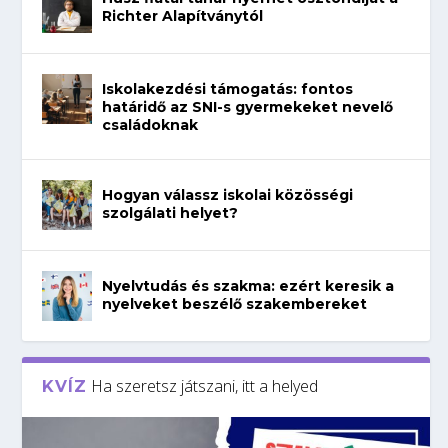
Richter Alapítványtól
Iskolakezdési támogatás: fontos
határidő az SNI-s gyermekeket nevelő
családoknak
Hogyan válassz iskolai közösségi
szolgálati helyet?
Nyelvtudás és szakma: ezért keresik a
nyelveket beszélő szakembereket
Ha szeretsz játszani, itt a helyed
KVÍZ