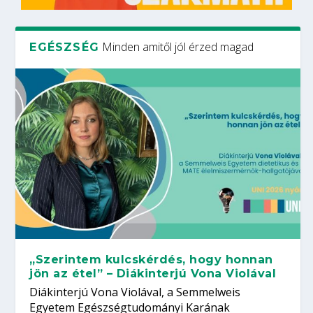
Minden amitől jól érzed magad
EGÉSZSÉG
„Szerintem kulcskérdés, hogy honnan
jön az étel” – Diákinterjú Vona Violával
Diákinterjú Vona Violával, a Semmelweis
Egyetem Egészségtudományi Karának