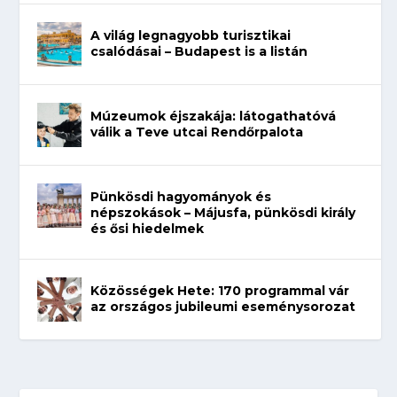
A világ legnagyobb turisztikai
csalódásai – Budapest is a listán
Múzeumok éjszakája: látogathatóvá
válik a Teve utcai Rendőrpalota
Pünkösdi hagyományok és
népszokások – Májusfa, pünkösdi király
és ősi hiedelmek
Közösségek Hete: 170 programmal vár
az országos jubileumi eseménysorozat