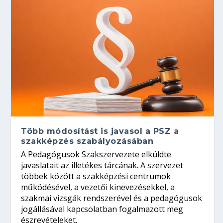
Több módosítást is javasol a PSZ a
szakképzés szabályozásában
A Pedagógusok Szakszervezete elküldte
javaslatait az illetékes tárcának. A szervezet
többek között a szakképzési centrumok
működésével, a vezetői kinevezésekkel, a
szakmai vizsgák rendszerével és a pedagógusok
jogállásával kapcsolatban fogalmazott meg
észrevételeket.