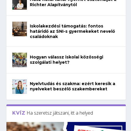
Richter Alapítványtól
Iskolakezdési támogatás: fontos
határidő az SNI-s gyermekeket nevelő
családoknak
Hogyan válassz iskolai közösségi
szolgálati helyet?
Nyelvtudás és szakma: ezért keresik a
nyelveket beszélő szakembereket
Ha szeretsz játszani, itt a helyed
KVÍZ