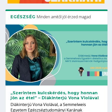
Minden amitől jól érzed magad
EGÉSZSÉG
„Szerintem kulcskérdés, hogy honnan
jön az étel” – Diákinterjú Vona Violával
Diákinterjú Vona Violával, a Semmelweis
Egyetem Egészségtudományi Karának