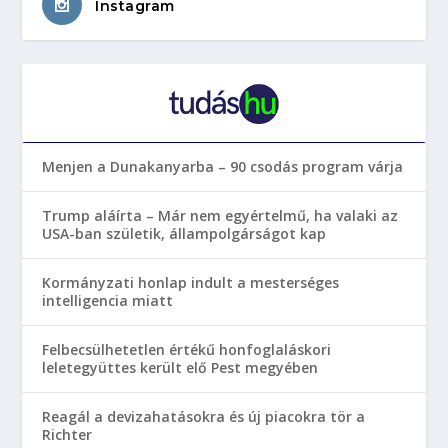
Instagram
Menjen a Dunakanyarba – 90 csodás program várja
Trump aláírta – Már nem egyértelmű, ha valaki az
USA-ban születik, állampolgárságot kap
Kormányzati honlap indult a mesterséges
intelligencia miatt
Felbecsülhetetlen értékű honfoglaláskori
leletegyüttes került elő Pest megyében
Reagál a devizahatásokra és új piacokra tör a
Richter