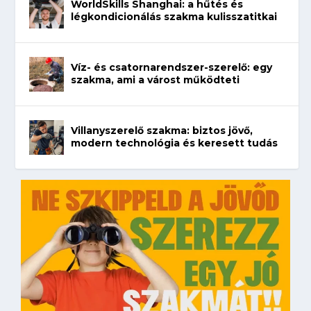
WorldSkills Shanghai: a hűtés és
légkondicionálás szakma kulisszatitkai
Víz- és csatornarendszer-szerelő: egy
szakma, ami a várost működteti
Villanyszerelő szakma: biztos jövő,
modern technológia és keresett tudás