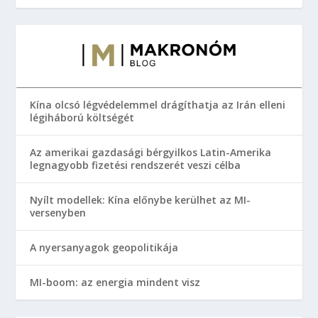
Kína olcsó légvédelemmel drágíthatja az Irán elleni
légiháború költségét
Az amerikai gazdasági bérgyilkos Latin-Amerika
legnagyobb fizetési rendszerét veszi célba
Nyílt modellek: Kína előnybe kerülhet az MI-
versenyben
A nyersanyagok geopolitikája
MI-boom: az energia mindent visz