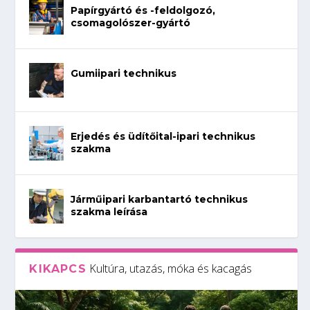
Papírgyártó és -feldolgozó,
csomagolószer-gyártó
Gumiipari technikus
Erjedés és üdítőital-ipari technikus
szakma
Járműipari karbantartó technikus
szakma leírása
Kultúra, utazás, móka és kacagás
KIKAPCS