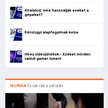
Kitalálod, mire használják ezeket a
gépeket?
Pénzügyi alapfogalmak kvíze
Híres videojátékok – Ezeket minden
valódi gamer ismeri!
Ez vár rád a suli után
MUNKA