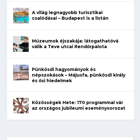
A világ legnagyobb turisztikai
csalódásai – Budapest is a listán
Múzeumok éjszakája: látogathatóvá
válik a Teve utcai Rendőrpalota
Pünkösdi hagyományok és
népszokások – Májusfa, pünkösdi király
és ősi hiedelmek
Közösségek Hete: 170 programmal vár
az országos jubileumi eseménysorozat