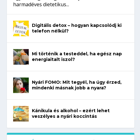
harmadéves dietetikus...
Digitális detox – hogyan kapcsolódj ki
telefon nélkül?
Mi történik a testeddel, ha egész nap
energiaitalt iszol?
Nyári FOMO: Mit tegyél, ha úgy érzed,
mindenki másnak jobb a nyara?
Kánikula és alkohol – ezért lehet
veszélyes a nyári koccintás