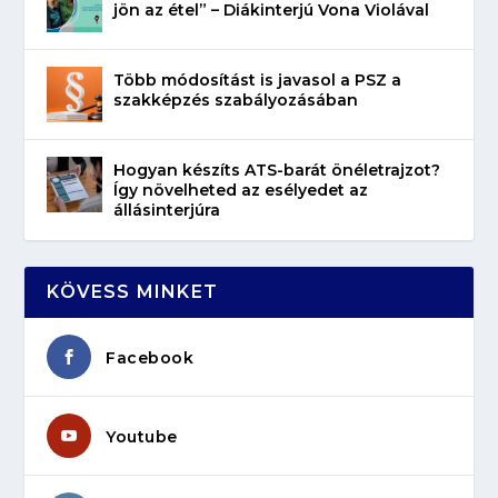
jön az étel” – Diákinterjú Vona Violával
Több módosítást is javasol a PSZ a
szakképzés szabályozásában
Hogyan készíts ATS-barát önéletrajzot?
Így növelheted az esélyedet az
állásinterjúra
KÖVESS MINKET
Facebook
Youtube