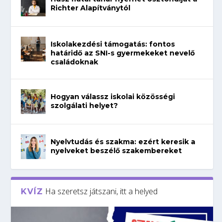
Richter Alapítványtól
Iskolakezdési támogatás: fontos
határidő az SNI-s gyermekeket nevelő
családoknak
Hogyan válassz iskolai közösségi
szolgálati helyet?
Nyelvtudás és szakma: ezért keresik a
nyelveket beszélő szakembereket
Ha szeretsz játszani, itt a helyed
KVÍZ