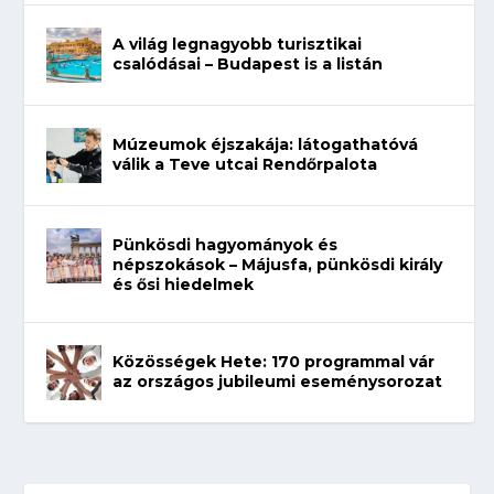
A világ legnagyobb turisztikai
csalódásai – Budapest is a listán
Múzeumok éjszakája: látogathatóvá
válik a Teve utcai Rendőrpalota
Pünkösdi hagyományok és
népszokások – Májusfa, pünkösdi király
és ősi hiedelmek
Közösségek Hete: 170 programmal vár
az országos jubileumi eseménysorozat