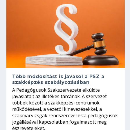
Több módosítást is javasol a PSZ a
szakképzés szabályozásában
A Pedagógusok Szakszervezete elküldte
javaslatait az illetékes tárcának. A szervezet
többek között a szakképzési centrumok
működésével, a vezetői kinevezésekkel, a
szakmai vizsgák rendszerével és a pedagógusok
jogállásával kapcsolatban fogalmazott meg
észrevételeket.