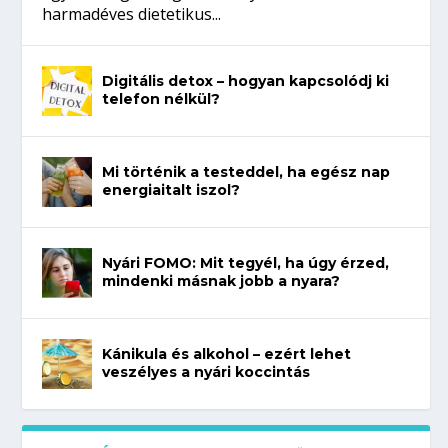
harmadéves dietetikus...
Digitális detox – hogyan kapcsolódj ki
telefon nélkül?
Mi történik a testeddel, ha egész nap
energiaitalt iszol?
Nyári FOMO: Mit tegyél, ha úgy érzed,
mindenki másnak jobb a nyara?
Kánikula és alkohol – ezért lehet
veszélyes a nyári koccintás