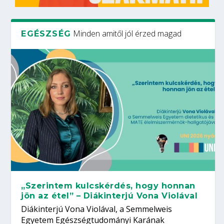
Minden amitől jól érzed magad
EGÉSZSÉG
„Szerintem kulcskérdés, hogy honnan
jön az étel” – Diákinterjú Vona Violával
Diákinterjú Vona Violával, a Semmelweis
Egyetem Egészségtudományi Karának