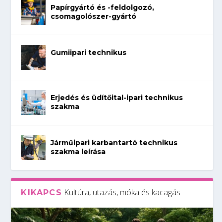
Papírgyártó és -feldolgozó,
csomagolószer-gyártó
Gumiipari technikus
Erjedés és üdítőital-ipari technikus
szakma
Járműipari karbantartó technikus
szakma leírása
Kultúra, utazás, móka és kacagás
KIKAPCS