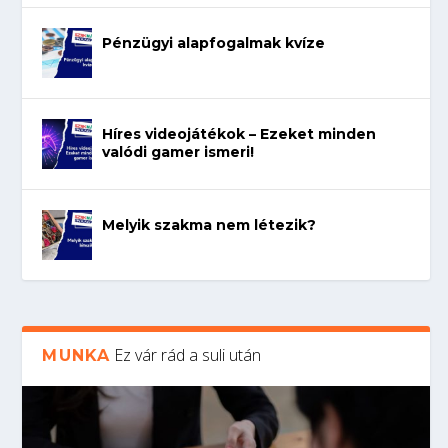
Pénzügyi alapfogalmak kvíze
Híres videojátékok – Ezeket minden
valódi gamer ismeri!
Melyik szakma nem létezik?
Ez vár rád a suli után
MUNKA