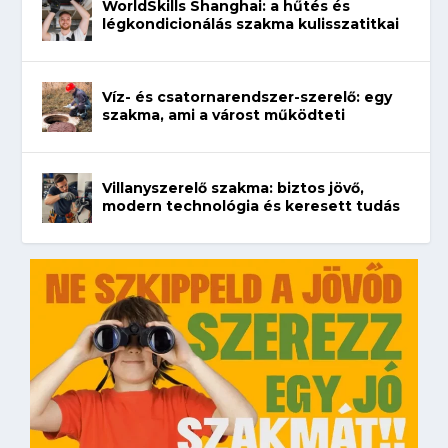
WorldSkills Shanghai: a hűtés és
légkondicionálás szakma kulisszatitkai
Víz- és csatornarendszer-szerelő: egy
szakma, ami a várost működteti
Villanyszerelő szakma: biztos jövő,
modern technológia és keresett tudás