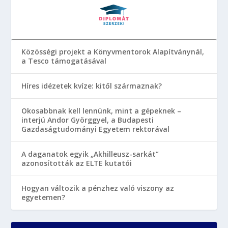
Közösségi projekt a Könyvmentorok Alapítványnál,
a Tesco támogatásával
Híres idézetek kvíze: kitől származnak?
Okosabbnak kell lennünk, mint a gépeknek –
interjú Andor Györggyel, a Budapesti
Gazdaságtudományi Egyetem rektorával
A daganatok egyik „Akhilleusz-sarkát”
azonosították az ELTE kutatói
Hogyan változik a pénzhez való viszony az
egyetemen?