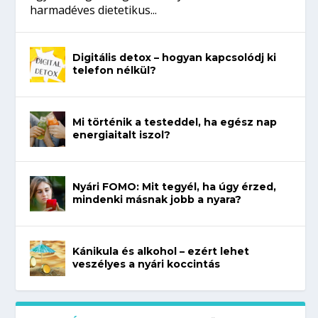
harmadéves dietetikus...
Digitális detox – hogyan kapcsolódj ki
telefon nélkül?
Mi történik a testeddel, ha egész nap
energiaitalt iszol?
Nyári FOMO: Mit tegyél, ha úgy érzed,
mindenki másnak jobb a nyara?
Kánikula és alkohol – ezért lehet
veszélyes a nyári koccintás