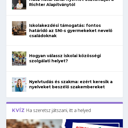
Richter Alapítványtól
Iskolakezdési támogatás: fontos
határidő az SNI-s gyermekeket nevelő
családoknak
Hogyan válassz iskolai közösségi
szolgálati helyet?
Nyelvtudás és szakma: ezért keresik a
nyelveket beszélő szakembereket
Ha szeretsz játszani, itt a helyed
KVÍZ