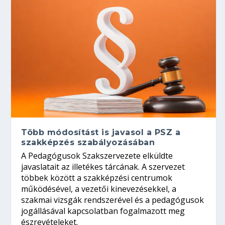
Több módosítást is javasol a PSZ a
szakképzés szabályozásában
A Pedagógusok Szakszervezete elküldte
javaslatait az illetékes tárcának. A szervezet
többek között a szakképzési centrumok
működésével, a vezetői kinevezésekkel, a
szakmai vizsgák rendszerével és a pedagógusok
jogállásával kapcsolatban fogalmazott meg
észrevételeket.