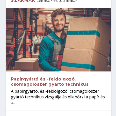
Leírások és tudnivalók
SZAKMÁK
Papírgyártó és -feldolgozó,
csomagolószer gyártó technikus
A papírgyártó, és -feldolgozó, csomagolószer
gyártó technikus vizsgálja és ellenőrzi a papír és
a...