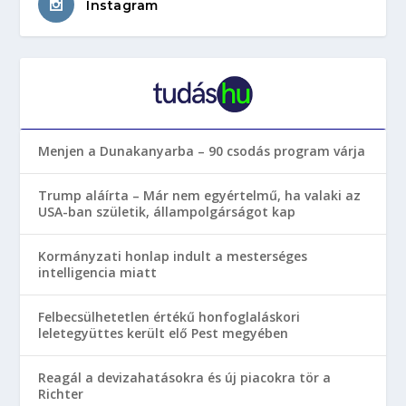
Instagram
Menjen a Dunakanyarba – 90 csodás program várja
Trump aláírta – Már nem egyértelmű, ha valaki az
USA-ban születik, állampolgárságot kap
Kormányzati honlap indult a mesterséges
intelligencia miatt
Felbecsülhetetlen értékű honfoglaláskori
leletegyüttes került elő Pest megyében
Reagál a devizahatásokra és új piacokra tör a
Richter