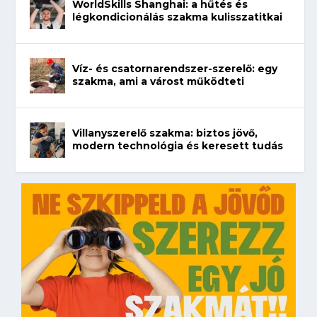
WorldSkills Shanghai: a hűtés és
légkondicionálás szakma kulisszatitkai
Víz- és csatornarendszer-szerelő: egy
szakma, ami a várost működteti
Villanyszerelő szakma: biztos jövő,
modern technológia és keresett tudás