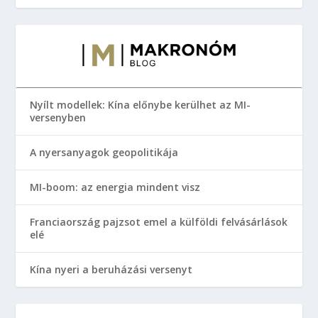
Nyílt modellek: Kína előnybe kerülhet az MI-
versenyben
A nyersanyagok geopolitikája
MI-boom: az energia mindent visz
Franciaország pajzsot emel a külföldi felvásárlások
elé
Kína nyeri a beruházási versenyt