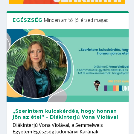
Minden amitől jól érzed magad
EGÉSZSÉG
„Szerintem kulcskérdés, hogy honnan
jön az étel” – Diákinterjú Vona Violával
Diákinterjú Vona Violával, a Semmelweis
Egyetem Egészségtudományi Karának