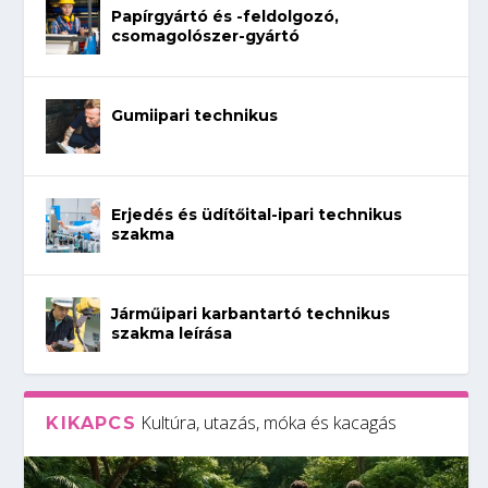
Papírgyártó és -feldolgozó,
csomagolószer-gyártó
Gumiipari technikus
Erjedés és üdítőital-ipari technikus
szakma
Járműipari karbantartó technikus
szakma leírása
Kultúra, utazás, móka és kacagás
KIKAPCS