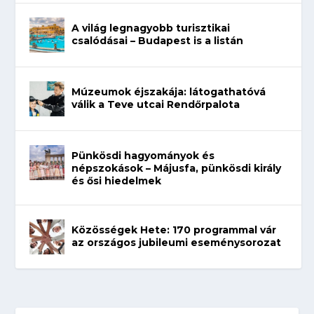
A világ legnagyobb turisztikai
csalódásai – Budapest is a listán
Múzeumok éjszakája: látogathatóvá
válik a Teve utcai Rendőrpalota
Pünkösdi hagyományok és
népszokások – Májusfa, pünkösdi király
és ősi hiedelmek
Közösségek Hete: 170 programmal vár
az országos jubileumi eseménysorozat