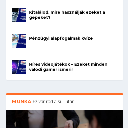
Kitalálod, mire használják ezeket a
gépeket?
Pénzügyi alapfogalmak kvíze
Híres videojátékok – Ezeket minden
valódi gamer ismeri!
Ez vár rád a suli után
MUNKA