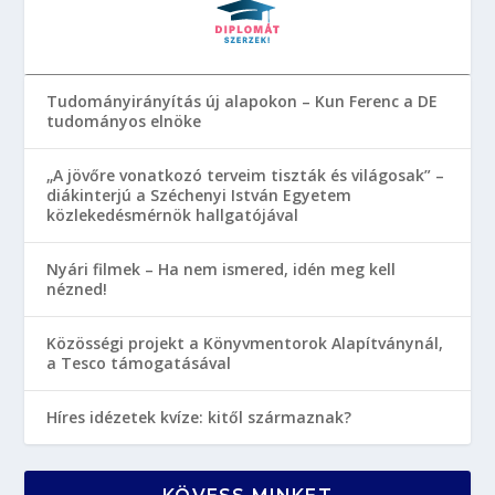
Tudományirányítás új alapokon – Kun Ferenc a DE
tudományos elnöke
„A jövőre vonatkozó terveim tiszták és világosak” –
diákinterjú a Széchenyi István Egyetem
közlekedésmérnök hallgatójával
Nyári filmek – Ha nem ismered, idén meg kell
nézned!
Közösségi projekt a Könyvmentorok Alapítványnál,
a Tesco támogatásával
Híres idézetek kvíze: kitől származnak?