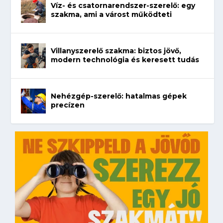
Víz- és csatornarendszer-szerelő: egy
szakma, ami a várost működteti
Villanyszerelő szakma: biztos jövő,
modern technológia és keresett tudás
Nehézgép-szerelő: hatalmas gépek
precízen