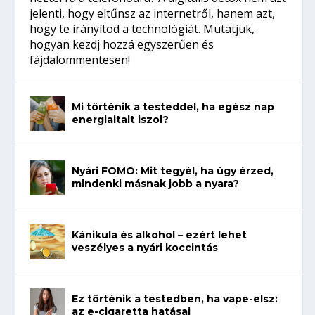
jelenti, hogy eltűnsz az internetről, hanem azt,
hogy te irányítod a technológiát. Mutatjuk,
hogyan kezdj hozzá egyszerűen és
fájdalommentesen!
Mi történik a testeddel, ha egész nap
energiaitalt iszol?
Nyári FOMO: Mit tegyél, ha úgy érzed,
mindenki másnak jobb a nyara?
Kánikula és alkohol – ezért lehet
veszélyes a nyári koccintás
Ez történik a testedben, ha vape-elsz:
az e-cigaretta hatásai