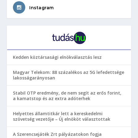
Instagram
Kedden köztársasági elnökválasztás lesz
Magyar Telekom: 88 százalékos az 5G lefedettsége
lakosságarányosan
Stabil OTP eredmény, de nem segít az erős forint,
a kamatstop és az extra adóterhek
Helyettes államtitkár lett a kereskedelmi
szövetség vezetője – Új elnököt választottak
A Szerencsejáték Zrt pályázatokon fogja