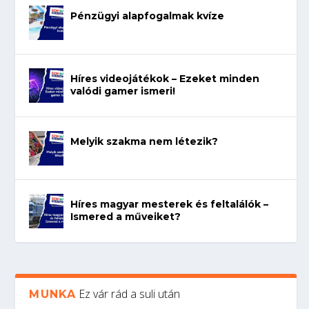
Pénzügyi alapfogalmak kvíze
Híres videojátékok – Ezeket minden
valódi gamer ismeri!
Melyik szakma nem létezik?
Híres magyar mesterek és feltalálók –
Ismered a műveiket?
Ez vár rád a suli után
MUNKA