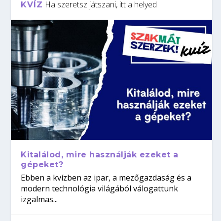
Ha szeretsz játszani, itt a helyed
KVÍZ
Kitalálod, mire használják ezeket a
gépeket?
Ebben a kvízben az ipar, a mezőgazdaság és a
modern technológia világából válogattunk
izgalmas...