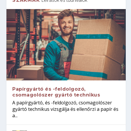
SZAKMÁK
Papírgyártó és -feldolgozó,
csomagolószer gyártó technikus
A papírgyártó, és -feldolgozó, csomagolószer
gyártó technikus vizsgálja és ellenőrzi a papír és
a...