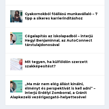
Gyakornokból főállású munkavállaló – 7
tipp a sikeres karrierindításhoz
Cégalapítás az iskolapadból – interjú
Hegyi Benjaminnal, az AutoConnect
társtulajdonosával
Mit tegyen, ha külföldön szerzett
szakképesítést?
„Ma már nem elég állást kínálni,
élményt és perspektívát is kell adni” –
interjú Erdélyi Zomborral, a Gránit
Alapkezelő vezérigazgató-helyettesével