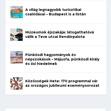
A világ legnagyobb turisztikai
csalódásai – Budapest is a listán
Múzeumok éjszakája: látogathatóvá
válik a Teve utcai Rendőrpalota
Pünkösdi hagyományok és
népszokások – Májusfa, pünkösdi király
és ősi hiedelmek
Közösségek Hete: 170 programmal vár
az országos jubileumi eseménysorozat