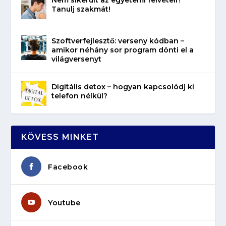
Tanulj szakmát!
Szoftverfejlesztő: verseny kódban –
amikor néhány sor program dönti el a
világversenyt
Digitális detox – hogyan kapcsolódj ki
telefon nélkül?
KÖVESS MINKET
Facebook
Youtube