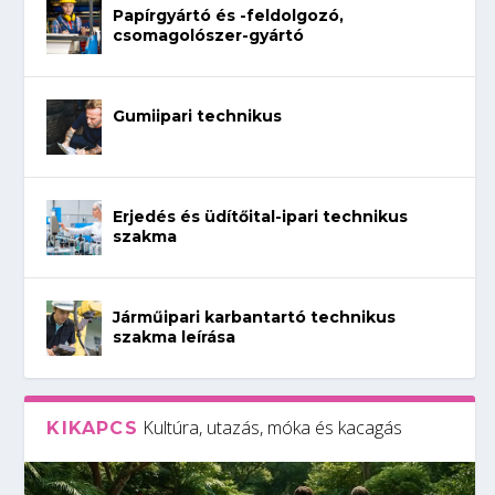
Papírgyártó és -feldolgozó,
csomagolószer-gyártó
Gumiipari technikus
Erjedés és üdítőital-ipari technikus
szakma
Járműipari karbantartó technikus
szakma leírása
Kultúra, utazás, móka és kacagás
KIKAPCS