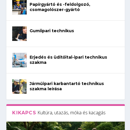
Papírgyártó és -feldolgozó,
csomagolószer-gyártó
Gumiipari technikus
Erjedés és üdítőital-ipari technikus
szakma
Járműipari karbantartó technikus
szakma leírása
Kultúra, utazás, móka és kacagás
KIKAPCS