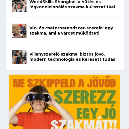
WorldSkills Shanghai: a hűtés és
légkondicionálás szakma kulisszatitkai
Víz- és csatornarendszer-szerelő: egy
szakma, ami a várost működteti
Villanyszerelő szakma: biztos jövő,
modern technológia és keresett tudás