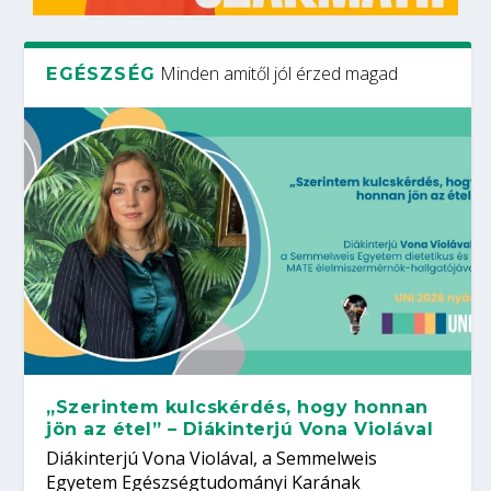
Minden amitől jól érzed magad
EGÉSZSÉG
„Szerintem kulcskérdés, hogy honnan
jön az étel” – Diákinterjú Vona Violával
Diákinterjú Vona Violával, a Semmelweis
Egyetem Egészségtudományi Karának