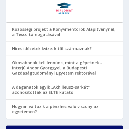
Közösségi projekt a Könyvmentorok Alapítványnál,
a Tesco támogatásával
Híres idézetek kvíze: kitől származnak?
Okosabbnak kell lennünk, mint a gépeknek –
interjú Andor Györggyel, a Budapesti
Gazdaságtudományi Egyetem rektorával
A daganatok egyik „Akhilleusz-sarkát”
azonosították az ELTE kutatói
Hogyan változik a pénzhez való viszony az
egyetemen?