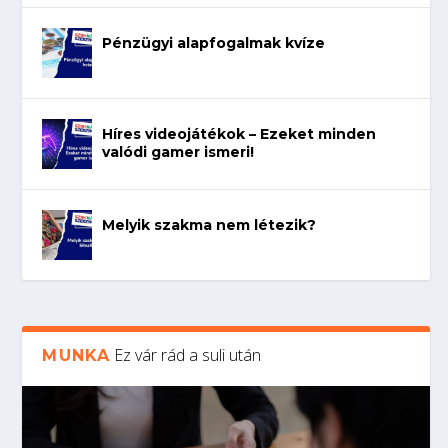
Pénzügyi alapfogalmak kvíze
Híres videojátékok – Ezeket minden
valódi gamer ismeri!
Melyik szakma nem létezik?
Ez vár rád a suli után
MUNKA