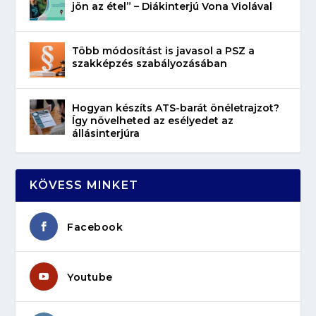
jön az étel” – Diákinterjú Vona Violával
Több módosítást is javasol a PSZ a
szakképzés szabályozásában
Hogyan készíts ATS-barát önéletrajzot?
Így növelheted az esélyedet az
állásinterjúra
KÖVESS MINKET
Facebook
Youtube