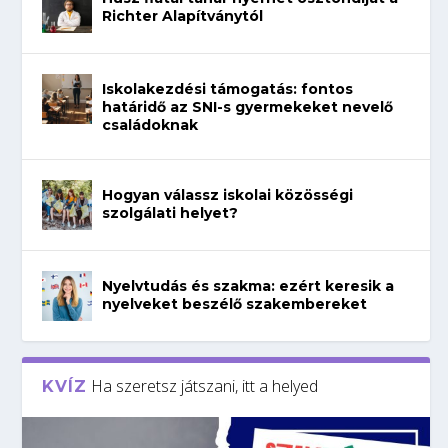
Richter Alapítványtól
Iskolakezdési támogatás: fontos
határidő az SNI-s gyermekeket nevelő
családoknak
Hogyan válassz iskolai közösségi
szolgálati helyet?
Nyelvtudás és szakma: ezért keresik a
nyelveket beszélő szakembereket
Ha szeretsz játszani, itt a helyed
KVÍZ