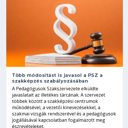
Több módosítást is javasol a PSZ a
szakképzés szabályozásában
A Pedagógusok Szakszervezete elküldte
javaslatait az illetékes tárcának. A szervezet
többek között a szakképzési centrumok
működésével, a vezetői kinevezésekkel, a
szakmai vizsgák rendszerével és a pedagógusok
jogállásával kapcsolatban fogalmazott meg
észrevételeket.