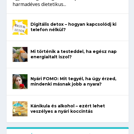
harmadéves dietetikus...
Digitális detox – hogyan kapcsolódj ki
telefon nélkül?
Mi történik a testeddel, ha egész nap
energiaitalt iszol?
Nyári FOMO: Mit tegyél, ha úgy érzed,
mindenki másnak jobb a nyara?
Kánikula és alkohol – ezért lehet
veszélyes a nyári koccintás