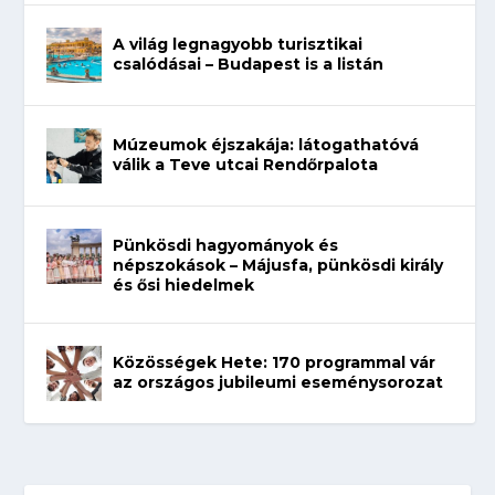
A világ legnagyobb turisztikai
csalódásai – Budapest is a listán
Múzeumok éjszakája: látogathatóvá
válik a Teve utcai Rendőrpalota
Pünkösdi hagyományok és
népszokások – Májusfa, pünkösdi király
és ősi hiedelmek
Közösségek Hete: 170 programmal vár
az országos jubileumi eseménysorozat