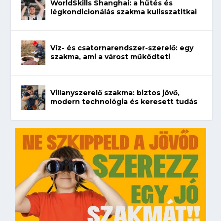
WorldSkills Shanghai: a hűtés és
légkondicionálás szakma kulisszatitkai
Víz- és csatornarendszer-szerelő: egy
szakma, ami a várost működteti
Villanyszerelő szakma: biztos jövő,
modern technológia és keresett tudás