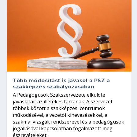
Több módosítást is javasol a PSZ a
szakképzés szabályozásában
A Pedagógusok Szakszervezete elküldte
javaslatait az illetékes tárcának. A szervezet
többek között a szakképzési centrumok
működésével, a vezetői kinevezésekkel, a
szakmai vizsgák rendszerével és a pedagógusok
jogállásával kapcsolatban fogalmazott meg
észrevételeket.