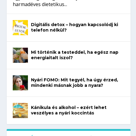
harmadéves dietetikus...
Digitális detox – hogyan kapcsolódj ki
telefon nélkül?
Mi történik a testeddel, ha egész nap
energiaitalt iszol?
Nyári FOMO: Mit tegyél, ha úgy érzed,
mindenki másnak jobb a nyara?
Kánikula és alkohol – ezért lehet
veszélyes a nyári koccintás