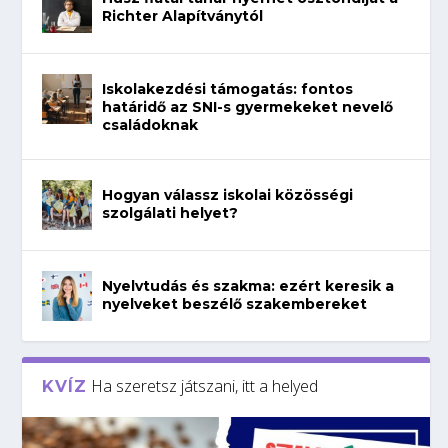
Richter Alapítványtól
Iskolakezdési támogatás: fontos
határidő az SNI-s gyermekeket nevelő
családoknak
Hogyan válassz iskolai közösségi
szolgálati helyet?
Nyelvtudás és szakma: ezért keresik a
nyelveket beszélő szakembereket
Ha szeretsz játszani, itt a helyed
KVÍZ