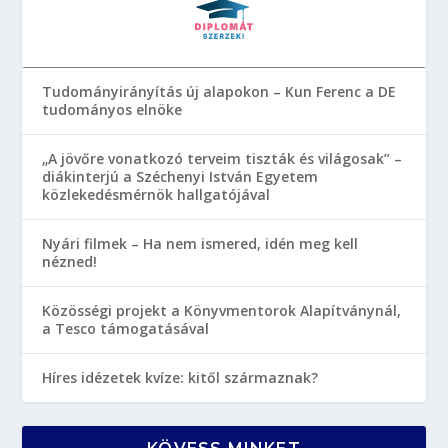
Tudományirányítás új alapokon – Kun Ferenc a DE
tudományos elnöke
„A jövőre vonatkozó terveim tiszták és világosak” –
diákinterjú a Széchenyi István Egyetem
közlekedésmérnök hallgatójával
Nyári filmek – Ha nem ismered, idén meg kell
nézned!
Közösségi projekt a Könyvmentorok Alapítványnál,
a Tesco támogatásával
Híres idézetek kvíze: kitől származnak?