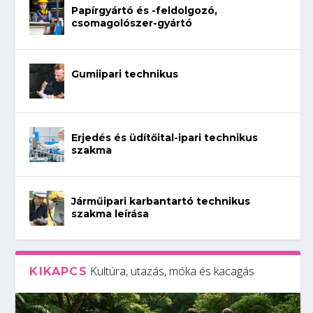
Papírgyártó és -feldolgozó,
csomagolószer-gyártó
Gumiipari technikus
Erjedés és üdítőital-ipari technikus
szakma
Járműipari karbantartó technikus
szakma leírása
Kultúra, utazás, móka és kacagás
KIKAPCS