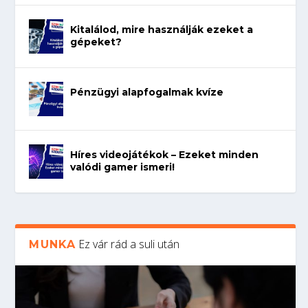
Kitalálod, mire használják ezeket a
gépeket?
Pénzügyi alapfogalmak kvíze
Híres videojátékok – Ezeket minden
valódi gamer ismeri!
Ez vár rád a suli után
MUNKA