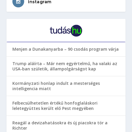
Instagram
Menjen a Dunakanyarba – 90 csodás program várja
Trump aláírta – Már nem egyértelmű, ha valaki az
USA-ban születik, állampolgárságot kap
Kormányzati honlap indult a mesterséges
intelligencia miatt
Felbecsülhetetlen értékű honfoglaláskori
leletegyüttes került elő Pest megyében
Reagál a devizahatásokra és új piacokra tör a
Richter