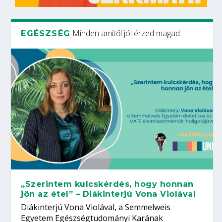
Minden amitől jól érzed magad
EGÉSZSÉG
„Szerintem kulcskérdés, hogy honnan
jön az étel” – Diákinterjú Vona Violával
Diákinterjú Vona Violával, a Semmelweis
Egyetem Egészségtudományi Karának