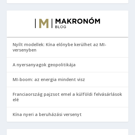
Nyílt modellek: Kína előnybe kerülhet az MI-
versenyben
A nyersanyagok geopolitikája
MI-boom: az energia mindent visz
Franciaország pajzsot emel a külföldi felvásárlások
elé
Kína nyeri a beruházási versenyt