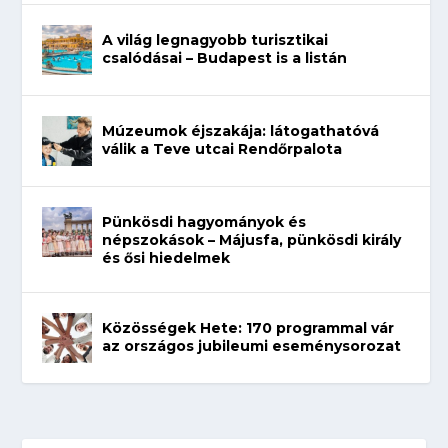
A világ legnagyobb turisztikai
csalódásai – Budapest is a listán
Múzeumok éjszakája: látogathatóvá
válik a Teve utcai Rendőrpalota
Pünkösdi hagyományok és
népszokások – Májusfa, pünkösdi király
és ősi hiedelmek
Közösségek Hete: 170 programmal vár
az országos jubileumi eseménysorozat