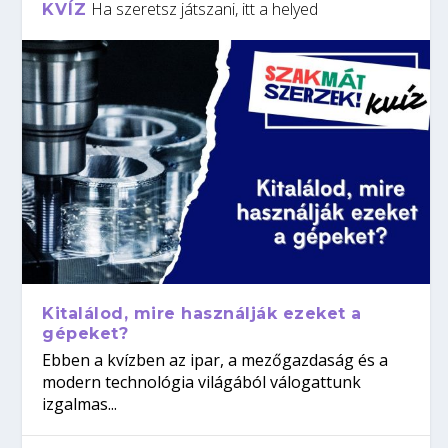
Ha szeretsz játszani, itt a helyed
KVÍZ
Kitalálod, mire használják ezeket a
gépeket?
Ebben a kvízben az ipar, a mezőgazdaság és a
modern technológia világából válogattunk
izgalmas...