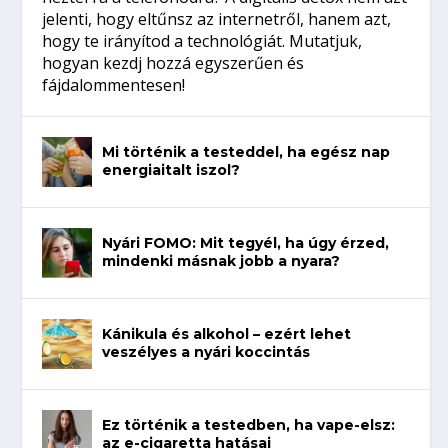
jelenti, hogy eltűnsz az internetről, hanem azt,
hogy te irányítod a technológiát. Mutatjuk,
hogyan kezdj hozzá egyszerűen és
fájdalommentesen!
Mi történik a testeddel, ha egész nap
energiaitalt iszol?
Nyári FOMO: Mit tegyél, ha úgy érzed,
mindenki másnak jobb a nyara?
Kánikula és alkohol – ezért lehet
veszélyes a nyári koccintás
Ez történik a testedben, ha vape-elsz:
az e-cigaretta hatásai