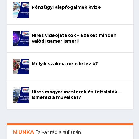
Pénzügyi alapfogalmak kvíze
Híres videojátékok – Ezeket minden
valódi gamer ismeri!
Melyik szakma nem létezik?
Híres magyar mesterek és feltalálók –
Ismered a műveiket?
Ez vár rád a suli után
MUNKA