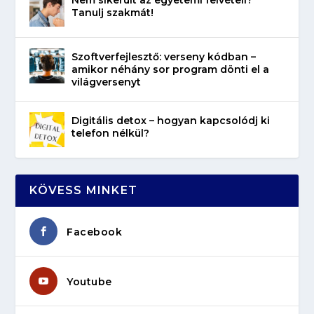
Tanulj szakmát!
Szoftverfejlesztő: verseny kódban –
amikor néhány sor program dönti el a
világversenyt
Digitális detox – hogyan kapcsolódj ki
telefon nélkül?
KÖVESS MINKET
Facebook
Youtube