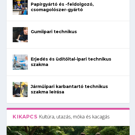
Papírgyártó és -feldolgozó,
csomagolószer-gyártó
Gumiipari technikus
Erjedés és üdítőital-ipari technikus
szakma
Járműipari karbantartó technikus
szakma leírása
Kultúra, utazás, móka és kacagás
KIKAPCS