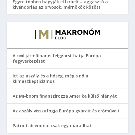
Egyre többen hagyják el Izraelt – aggasztó a
kivándorlás az orvosok, mérnökök között
A civil járműipar is felgyorsíthatja Európa
fegyverkezését
Itt az aszály és a hőség, mégis nő a
klímaszkepticizmus
Az MI-boom finanszírozza Amerika külső hiányát
Az aszály visszafogja Európa gyárait és erőműveit
Patriot-dilemma: csak egy maradhat