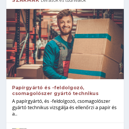
SZAKMÁK
Papírgyártó és -feldolgozó,
csomagolószer gyártó technikus
A papírgyártó, és -feldolgozó, csomagolószer
gyártó technikus vizsgálja és ellenőrzi a papír és
a...