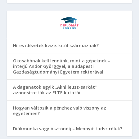
Híres idézetek kvíze: kitől származnak?
Okosabbnak kell lennünk, mint a gépeknek –
interjú Andor Györggyel, a Budapesti
Gazdaságtudományi Egyetem rektorával
A daganatok egyik „Akhilleusz-sarkát”
azonosították az ELTE kutatói
Hogyan változik a pénzhez való viszony az
egyetemen?
Diákmunka vagy ösztöndíj – Mennyit tudsz róluk?