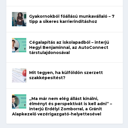
Gyakornokból főállású munkavállaló – 7
tipp a sikeres karrierindításhoz
Cégalapítás az iskolapadból – interjú
Hegyi Benjaminnal, az AutoConnect
társtulajdonosával
Mit tegyen, ha külföldön szerzett
szakképesítést?
„Ma már nem elég állást kínálni,
élményt és perspektívát is kell adni” –
interjú Erdélyi Zomborral, a Gránit
Alapkezelő vezérigazgató-helyettesével