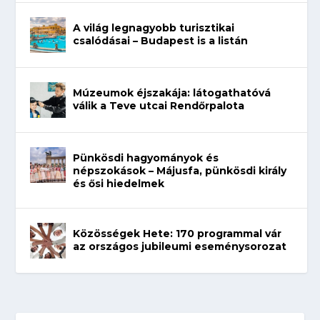
A világ legnagyobb turisztikai
csalódásai – Budapest is a listán
Múzeumok éjszakája: látogathatóvá
válik a Teve utcai Rendőrpalota
Pünkösdi hagyományok és
népszokások – Májusfa, pünkösdi király
és ősi hiedelmek
Közösségek Hete: 170 programmal vár
az országos jubileumi eseménysorozat