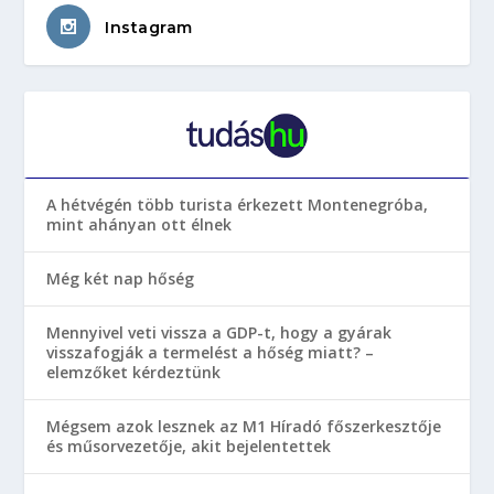
Instagram
A hétvégén több turista érkezett Montenegróba,
mint ahányan ott élnek
Még két nap hőség
Mennyivel veti vissza a GDP-t, hogy a gyárak
visszafogják a termelést a hőség miatt? –
elemzőket kérdeztünk
Mégsem azok lesznek az M1 Híradó főszerkesztője
és műsorvezetője, akit bejelentettek