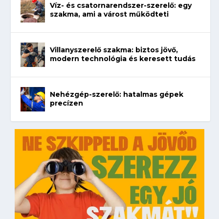
Víz- és csatornarendszer-szerelő: egy
szakma, ami a várost működteti
Villanyszerelő szakma: biztos jövő,
modern technológia és keresett tudás
Nehézgép-szerelő: hatalmas gépek
precízen