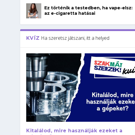
Ez történik a testedben, ha vape-elsz:
az e-cigaretta hatásai
Ha szeretsz játszani, itt a helyed
KVÍZ
Kitalálod, mire használják ezeket a