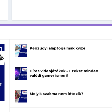
Pénzügyi alapfogalmak kvíze
Híres videojátékok – Ezeket minden
valódi gamer ismeri!
Melyik szakma nem létezik?