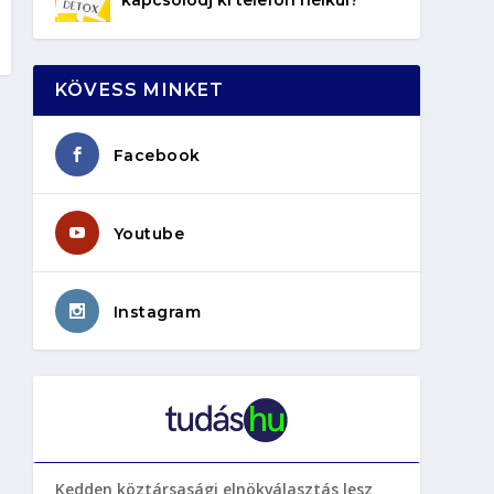
KÖVESS MINKET
Facebook
Youtube
Instagram
Kedden köztársasági elnökválasztás lesz