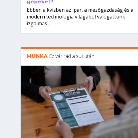
gépeket?
Ebben a kvízben az ipar, a mezőgazdaság és a
modern technológia világából válogattunk
izgalmas...
Ez vár rád a suli után
MUNKA