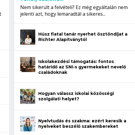
Nem sikerült a felvételi? Ez még egyáltalán nem
t
jelenti azt, hogy lemaradtál a sikeres...
Húsz fiatal tanár nyerhet ösztöndíjat a
Richter Alapítványtól
Iskolakezdési támogatás: fontos
határidő az SNI-s gyermekeket nevelő
családoknak
Hogyan válassz iskolai közösségi
szolgálati helyet?
Nyelvtudás és szakma: ezért keresik a
nyelveket beszélő szakembereket