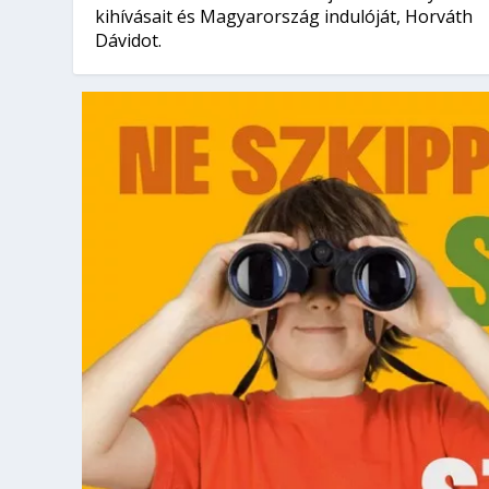
kihívásait és Magyarország indulóját, Horváth
Dávidot.