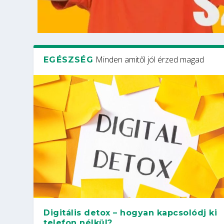
Minden amitől jól érzed magad
EGÉSZSÉG
Digitális detox – hogyan kapcsolódj ki
telefon nélkül?