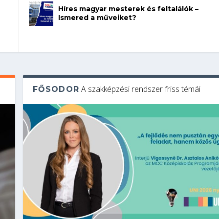
Híres magyar mesterek és feltalálók –
Ismered a műveiket?
A szakképzési rendszer friss témái
FŐSODOR