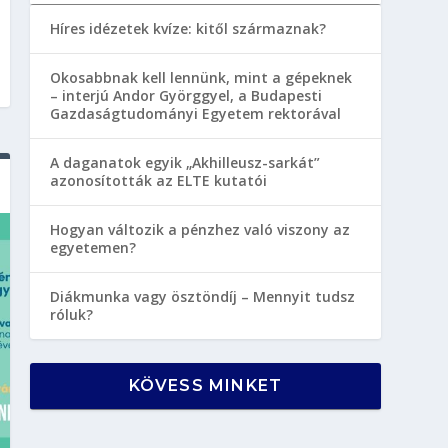
Híres idézetek kvíze: kitől származnak?
Okosabbnak kell lennünk, mint a gépeknek
– interjú Andor Györggyel, a Budapesti
Gazdaságtudományi Egyetem rektorával
A daganatok egyik „Akhilleusz-sarkát”
azonosították az ELTE kutatói
Hogyan változik a pénzhez való viszony az
egyetemen?
Diákmunka vagy ösztöndíj – Mennyit tudsz
róluk?
KÖVESS MINKET