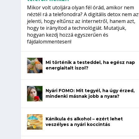
Mikor volt utoljára olyan fél órád, amikor nem
néztél rá a telefonodra? A digitális detox nem az
jelenti, hogy eltűnsz az internetről, hanem azt,
hogy te irányítod a technológiát. Mutatjuk,
hogyan kezdj hozzá egyszerűen és
fájdalommentesen!
Mi történik a testeddel, ha egész nap
energiaitalt iszol?
Nyári FOMO: Mit tegyél, ha úgy érzed,
mindenki másnak jobb a nyara?
Kánikula és alkohol – ezért lehet
veszélyes a nyári koccintás