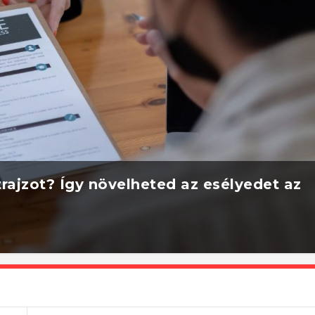
rajzot? Így növelheted az esélyedet az