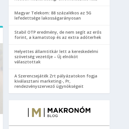
Magyar Telekom: 88 százalékos az 5G
lefedettsége lakosságarányosan
Stabil OTP eredmény, de nem segít az erős
forint, a kamatstop és az extra adóterhek
Helyettes államtitkár lett a kereskedelmi
szövetség vezetője – Új elnököt
választottak
A Szerencsejáték Zrt pályázatokon fogja
kiválasztani marketing-, Pr,
rendezvényszervező ügynökségeit