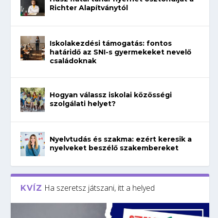
Richter Alapítványtól
Iskolakezdési támogatás: fontos
határidő az SNI-s gyermekeket nevelő
családoknak
Hogyan válassz iskolai közösségi
szolgálati helyet?
Nyelvtudás és szakma: ezért keresik a
nyelveket beszélő szakembereket
Ha szeretsz játszani, itt a helyed
KVÍZ