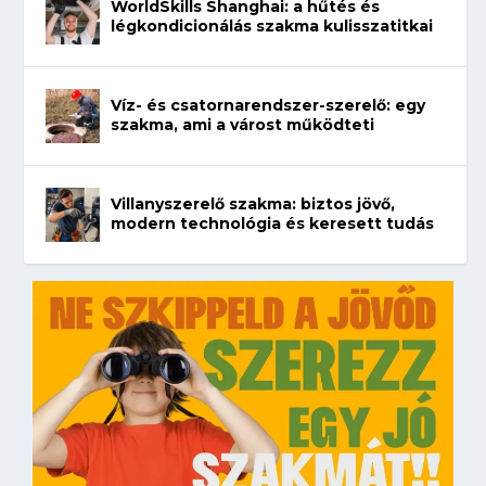
WorldSkills Shanghai: a hűtés és
légkondicionálás szakma kulisszatitkai
Víz- és csatornarendszer-szerelő: egy
szakma, ami a várost működteti
Villanyszerelő szakma: biztos jövő,
modern technológia és keresett tudás