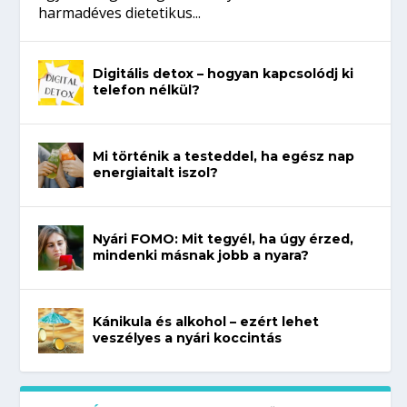
harmadéves dietetikus...
Digitális detox – hogyan kapcsolódj ki
telefon nélkül?
Mi történik a testeddel, ha egész nap
energiaitalt iszol?
Nyári FOMO: Mit tegyél, ha úgy érzed,
mindenki másnak jobb a nyara?
Kánikula és alkohol – ezért lehet
veszélyes a nyári koccintás