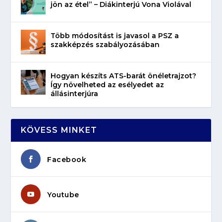
jön az étel” – Diákinterjú Vona Violával
Több módosítást is javasol a PSZ a
szakképzés szabályozásában
Hogyan készíts ATS-barát önéletrajzot?
Így növelheted az esélyedet az
állásinterjúra
KÖVESS MINKET
Facebook
Youtube