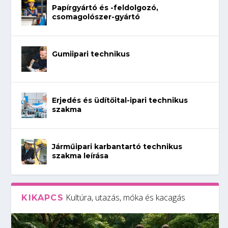
Papírgyártó és -feldolgozó,
csomagolószer-gyártó
Gumiipari technikus
Erjedés és üdítőital-ipari technikus
szakma
Járműipari karbantartó technikus
szakma leírása
Kultúra, utazás, móka és kacagás
KIKAPCS