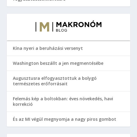
Kína nyeri a beruházási versenyt
Washington beszállt a jen megmentésébe
Augusztusra elfogyasztottuk a bolygó
természetes erőforrásait
Felemás kép a boltokban: éves növekedés, havi
korrekció
És az MI végül megnyomja a nagy piros gombot