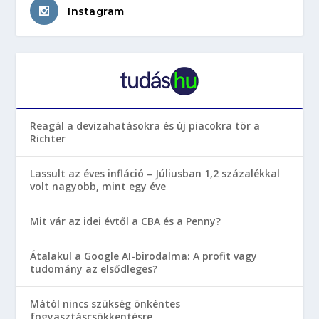
Instagram
Reagál a devizahatásokra és új piacokra tör a
Richter
Lassult az éves infláció – Júliusban 1,2 százalékkal
volt nagyobb, mint egy éve
Mit vár az idei évtől a CBA és a Penny?
Átalakul a Google AI-birodalma: A profit vagy
tudomány az elsődleges?
Mától nincs szükség önkéntes
fogyasztáscsökkentésre