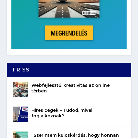
FRISS
Webfejlesztő: kreativitás az online
térben
Híres cégek – Tudod, mivel
foglalkoznak?
„Szerintem kulcskérdés, hogy honnan