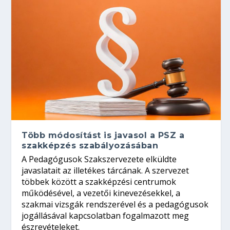
Több módosítást is javasol a PSZ a
szakképzés szabályozásában
A Pedagógusok Szakszervezete elküldte
javaslatait az illetékes tárcának. A szervezet
többek között a szakképzési centrumok
működésével, a vezetői kinevezésekkel, a
szakmai vizsgák rendszerével és a pedagógusok
jogállásával kapcsolatban fogalmazott meg
észrevételeket.