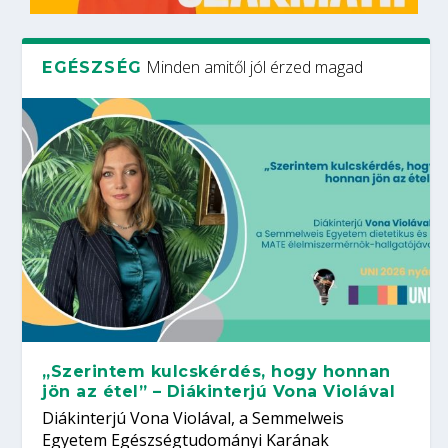
Minden amitől jól érzed magad
EGÉSZSÉG
„Szerintem kulcskérdés, hogy honnan
jön az étel” – Diákinterjú Vona Violával
Diákinterjú Vona Violával, a Semmelweis
Egyetem Egészségtudományi Karának