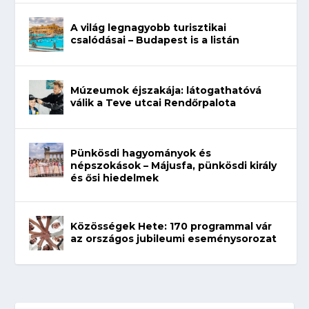
A világ legnagyobb turisztikai
csalódásai – Budapest is a listán
Múzeumok éjszakája: látogathatóvá
válik a Teve utcai Rendőrpalota
Pünkösdi hagyományok és
népszokások – Májusfa, pünkösdi király
és ősi hiedelmek
Közösségek Hete: 170 programmal vár
az országos jubileumi eseménysorozat