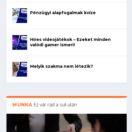
Pénzügyi alapfogalmak kvíze
Híres videojátékok – Ezeket minden
valódi gamer ismeri!
Melyik szakma nem létezik?
Ez vár rád a suli után
MUNKA