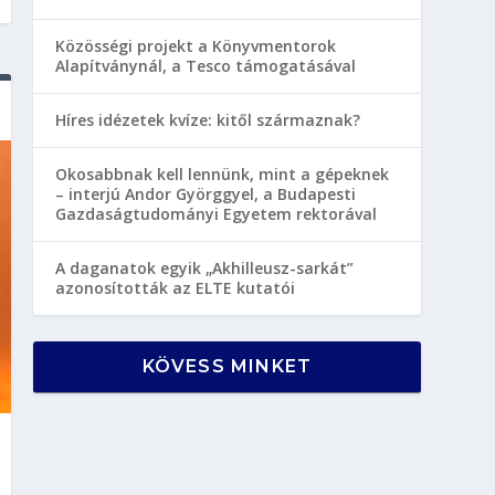
Közösségi projekt a Könyvmentorok
Alapítványnál, a Tesco támogatásával
Híres idézetek kvíze: kitől származnak?
Okosabbnak kell lennünk, mint a gépeknek
– interjú Andor Györggyel, a Budapesti
Gazdaságtudományi Egyetem rektorával
A daganatok egyik „Akhilleusz-sarkát”
azonosították az ELTE kutatói
KÖVESS MINKET