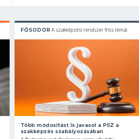
A szakképzési rendszer friss témái
FŐSODOR
Több módosítást is javasol a PSZ a
szakképzés szabályozásában