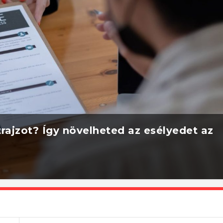
rajzot? Így növelheted az esélyedet az