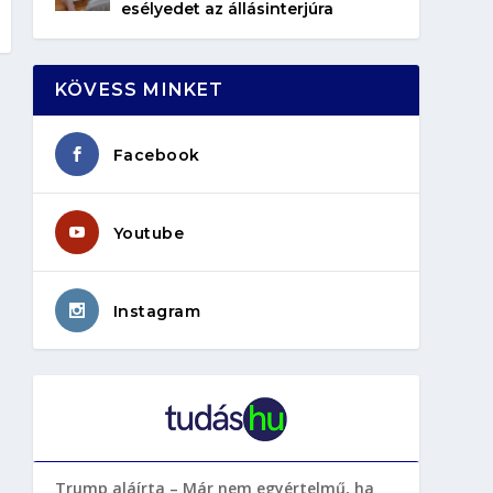
esélyedet az állásinterjúra
KÖVESS MINKET
Facebook
Youtube
Instagram
Trump aláírta – Már nem egyértelmű, ha