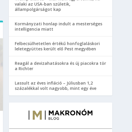
valaki az USA-ban születik,
állampolgárságot kap
Kormányzati honlap indult a mesterséges
intelligencia miatt
Felbecsülhetetlen értékű honfoglaláskori
leletegyüttes került elő Pest megyében
Reagál a devizahatásokra és új piacokra tör
a Richter
Lassult az éves infláció – Júliusban 1,2
százalékkal volt nagyobb, mint egy éve