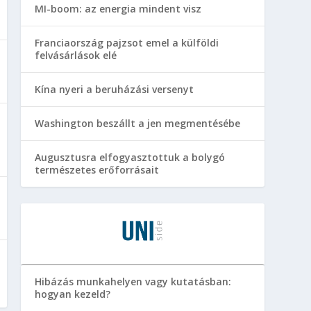
MI-boom: az energia mindent visz
Franciaország pajzsot emel a külföldi
felvásárlások elé
Kína nyeri a beruházási versenyt
Washington beszállt a jen megmentésébe
Augusztusra elfogyasztottuk a bolygó
természetes erőforrásait
Hibázás munkahelyen vagy kutatásban:
hogyan kezeld?