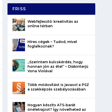
FRISS
Webfejlesztő: kreativitás az
online térben
Híres cégek – Tudod, mivel
foglalkoznak?
„Szerintem kulcskérdés, hogy
honnan jön az étel” – Diákinterjú
Vona Violával
Több módosítást is javasol a PSZ
a szakképzés szabályozásában
Hogyan készíts ATS-barát
önéletrajzot? Így növelheted az