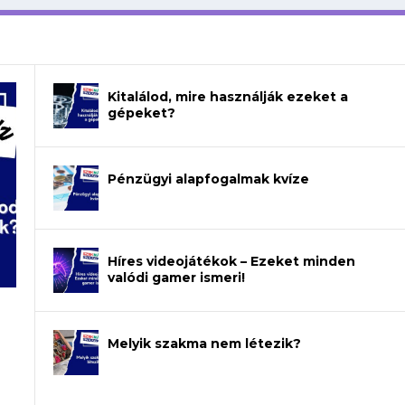
Kitalálod, mire használják ezeket a
gépeket?
Pénzügyi alapfogalmak kvíze
Híres videojátékok – Ezeket minden
valódi gamer ismeri!
Melyik szakma nem létezik?