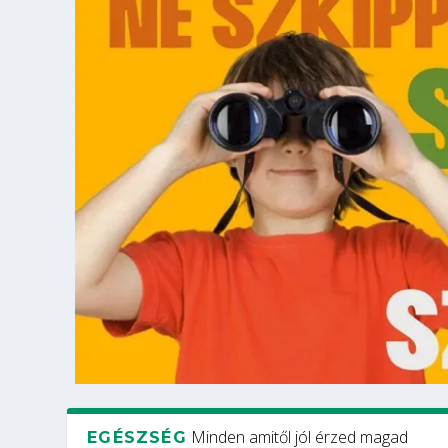
Minden amitől jól érzed magad
EGÉSZSÉG