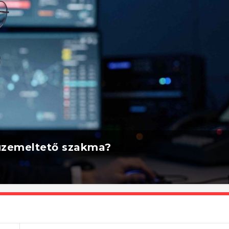
rüzemeltető szakma?