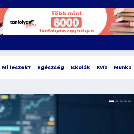
Mi leszek?
Egészség
Iskolák
Kvíz
Munka