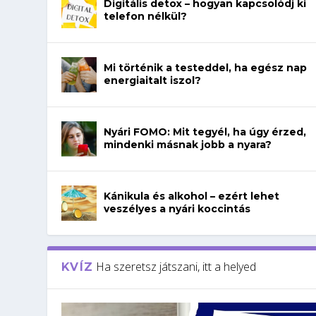
Digitális detox – hogyan kapcsolódj ki
telefon nélkül?
Mi történik a testeddel, ha egész nap
energiaitalt iszol?
Nyári FOMO: Mit tegyél, ha úgy érzed,
mindenki másnak jobb a nyara?
Kánikula és alkohol – ezért lehet
veszélyes a nyári koccintás
Ha szeretsz játszani, itt a helyed
KVÍZ