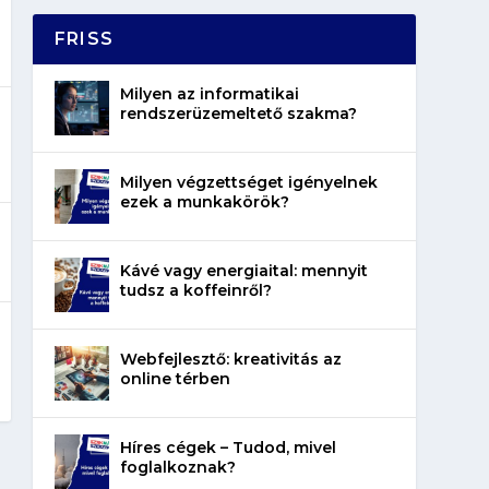
FRISS
Milyen az informatikai
rendszerüzemeltető szakma?
Milyen végzettséget igényelnek
ezek a munkakörök?
Kávé vagy energiaital: mennyit
tudsz a koffeinről?
Webfejlesztő: kreativitás az
online térben
Híres cégek – Tudod, mivel
foglalkoznak?