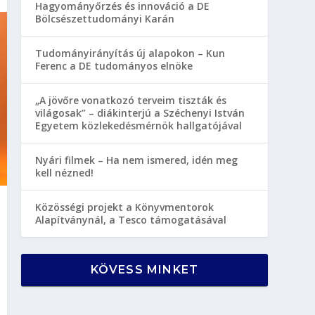
Hagyományőrzés és innováció a DE
Bölcsészettudományi Karán
Tudományirányítás új alapokon – Kun
Ferenc a DE tudományos elnöke
„A jövőre vonatkozó terveim tiszták és
világosak” – diákinterjú a Széchenyi István
Egyetem közlekedésmérnök hallgatójával
Nyári filmek – Ha nem ismered, idén meg
kell nézned!
Közösségi projekt a Könyvmentorok
Alapítványnál, a Tesco támogatásával
KÖVESS MINKET