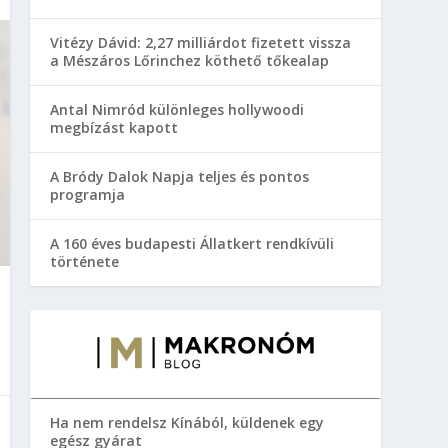
Vitézy Dávid: 2,27 milliárdot fizetett vissza
a Mészáros Lőrinchez köthető tőkealap
Antal Nimród különleges hollywoodi
megbízást kapott
A Bródy Dalok Napja teljes és pontos
programja
A 160 éves budapesti Állatkert rendkívüli
története
Ha nem rendelsz Kínából, küldenek egy
egész gyárat