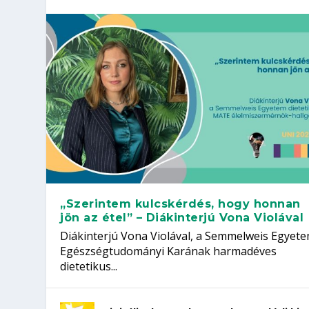
„Szerintem kulcskérdés, hogy honnan
jön az étel” – Diákinterjú Vona Violával
Diákinterjú Vona Violával, a Semmelweis Egyet
Egészségtudományi Karának harmadéves
dietetikus...