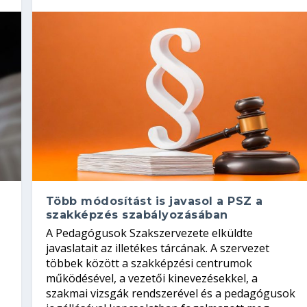
Több módosítást is javasol a PSZ a
szakképzés szabályozásában
A Pedagógusok Szakszervezete elküldte
javaslatait az illetékes tárcának. A szervezet
többek között a szakképzési centrumok
működésével, a vezetői kinevezésekkel, a
szakmai vizsgák rendszerével és a pedagógusok