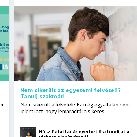
Nem sikerült az egyetemi felvételi?
Tanulj szakmát!
em
Nem sikerült a felvételi? Ez még egyáltalán nem
jelenti azt, hogy lemaradtál a sikeres...
Húsz fiatal tanár nyerhet ösztöndíjat a