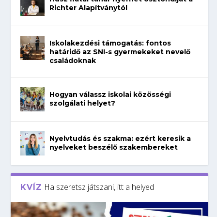
Richter Alapítványtól
Iskolakezdési támogatás: fontos
határidő az SNI-s gyermekeket nevelő
családoknak
Hogyan válassz iskolai közösségi
szolgálati helyet?
Nyelvtudás és szakma: ezért keresik a
nyelveket beszélő szakembereket
Ha szeretsz játszani, itt a helyed
KVÍZ