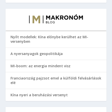
Nyílt modellek: Kína előnybe kerülhet az MI-
versenyben
A nyersanyagok geopolitikája
MI-boom: az energia mindent visz
Franciaország pajzsot emel a külföldi felvásárlások
elé
Kína nyeri a beruházási versenyt