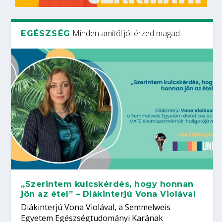
Minden amitől jól érzed magad
EGÉSZSÉG
„Szerintem kulcskérdés, hogy honnan
jön az étel” – Diákinterjú Vona Violával
Diákinterjú Vona Violával, a Semmelweis
Egyetem Egészségtudományi Karának