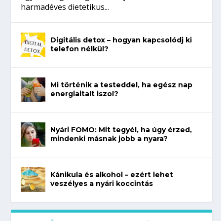
harmadéves dietetikus...
Digitális detox – hogyan kapcsolódj ki
telefon nélkül?
Mi történik a testeddel, ha egész nap
energiaitalt iszol?
Nyári FOMO: Mit tegyél, ha úgy érzed,
mindenki másnak jobb a nyara?
Kánikula és alkohol – ezért lehet
veszélyes a nyári koccintás