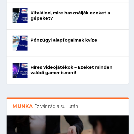
Kitalálod, mire használják ezeket a
gépeket?
Pénzügyi alapfogalmak kvíze
Híres videojátékok – Ezeket minden
valódi gamer ismeri!
Ez vár rád a suli után
MUNKA