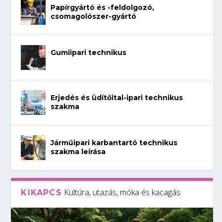
Papírgyártó és -feldolgozó,
csomagolószer-gyártó
Gumiipari technikus
Erjedés és üdítőital-ipari technikus
szakma
Járműipari karbantartó technikus
szakma leírása
Kultúra, utazás, móka és kacagás
KIKAPCS