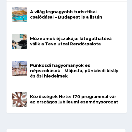
A világ legnagyobb turisztikai
csalódásai – Budapest is a listán
Múzeumok éjszakája: látogathatóvá
válik a Teve utcai Rendőrpalota
Pünkösdi hagyományok és
népszokások – Májusfa, pünkösdi király
és ősi hiedelmek
Közösségek Hete: 170 programmal vár
az országos jubileumi eseménysorozat