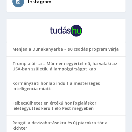
Instagram
Menjen a Dunakanyarba – 90 csodás program várja
Trump aláírta – Már nem egyértelmű, ha valaki az
USA-ban születik, állampolgárságot kap
Kormányzati honlap indult a mesterséges
intelligencia miatt
Felbecsülhetetlen értékű honfoglaláskori
leletegyüttes került elő Pest megyében
Reagál a devizahatásokra és új piacokra tör a
Richter