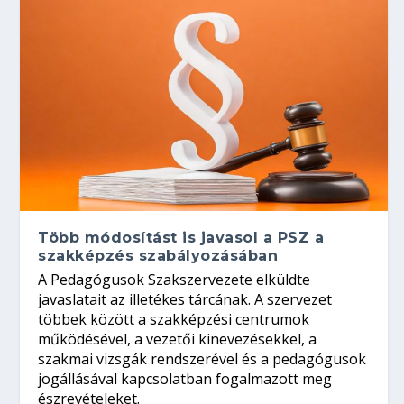
Több módosítást is javasol a PSZ a
szakképzés szabályozásában
A Pedagógusok Szakszervezete elküldte
javaslatait az illetékes tárcának. A szervezet
többek között a szakképzési centrumok
működésével, a vezetői kinevezésekkel, a
szakmai vizsgák rendszerével és a pedagógusok
jogállásával kapcsolatban fogalmazott meg
észrevételeket.