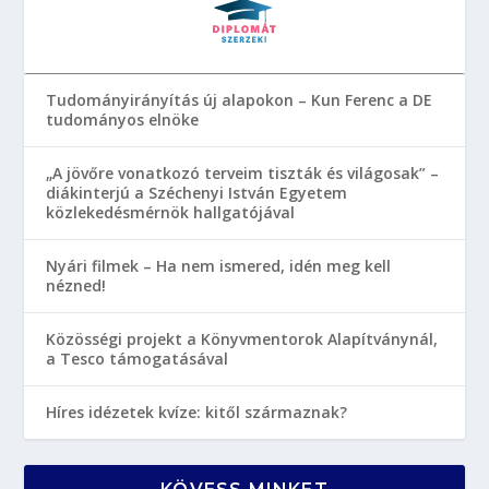
Tudományirányítás új alapokon – Kun Ferenc a DE
tudományos elnöke
„A jövőre vonatkozó terveim tiszták és világosak” –
diákinterjú a Széchenyi István Egyetem
közlekedésmérnök hallgatójával
Nyári filmek – Ha nem ismered, idén meg kell
nézned!
Közösségi projekt a Könyvmentorok Alapítványnál,
a Tesco támogatásával
Híres idézetek kvíze: kitől származnak?