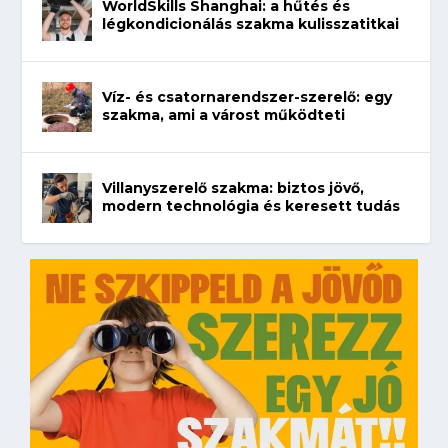
WorldSkills Shanghai: a hűtés és
légkondicionálás szakma kulisszatitkai
Víz- és csatornarendszer-szerelő: egy
szakma, ami a várost működteti
Villanyszerelő szakma: biztos jövő,
modern technológia és keresett tudás