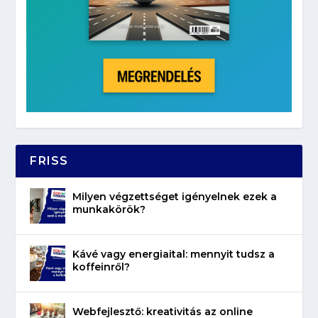
FRISS
Milyen végzettséget igényelnek ezek a
munkakörök?
Kávé vagy energiaital: mennyit tudsz a
koffeinről?
Webfejlesztő: kreativitás az online