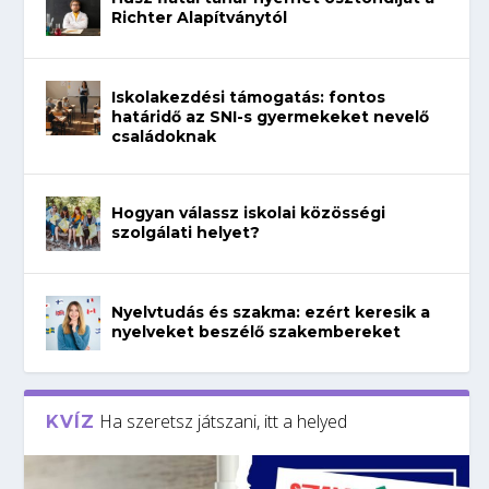
Richter Alapítványtól
Iskolakezdési támogatás: fontos
határidő az SNI-s gyermekeket nevelő
családoknak
Hogyan válassz iskolai közösségi
szolgálati helyet?
Nyelvtudás és szakma: ezért keresik a
nyelveket beszélő szakembereket
Ha szeretsz játszani, itt a helyed
KVÍZ