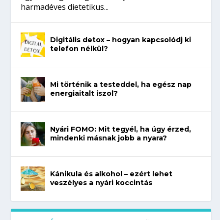
harmadéves dietetikus...
Digitális detox – hogyan kapcsolódj ki
telefon nélkül?
Mi történik a testeddel, ha egész nap
energiaitalt iszol?
Nyári FOMO: Mit tegyél, ha úgy érzed,
mindenki másnak jobb a nyara?
Kánikula és alkohol – ezért lehet
veszélyes a nyári koccintás