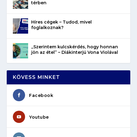
térben
Híres cégek – Tudod, mivel
foglalkoznak?
„Szerintem kulcskérdés, hogy honnan
jön az étel” – Diákinterjú Vona Violával
KÖVESS MINKET
Facebook
Youtube