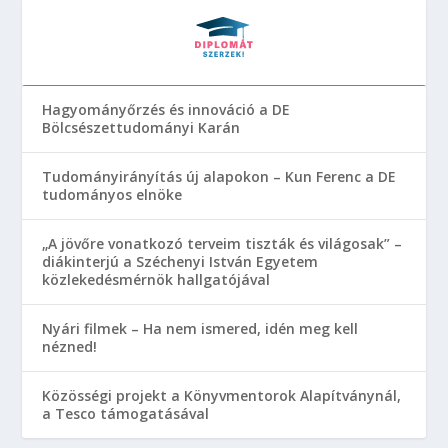
Hagyományőrzés és innováció a DE
Bölcsészettudományi Karán
Tudományirányítás új alapokon – Kun Ferenc a DE
tudományos elnöke
„A jövőre vonatkozó terveim tiszták és világosak” –
diákinterjú a Széchenyi István Egyetem
közlekedésmérnök hallgatójával
Nyári filmek – Ha nem ismered, idén meg kell
nézned!
Közösségi projekt a Könyvmentorok Alapítványnál,
a Tesco támogatásával