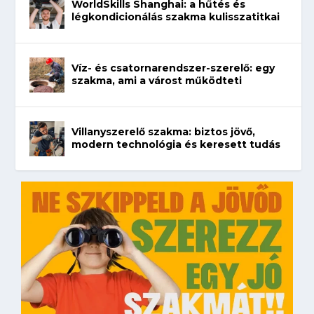
WorldSkills Shanghai: a hűtés és
légkondicionálás szakma kulisszatitkai
Víz- és csatornarendszer-szerelő: egy
szakma, ami a várost működteti
Villanyszerelő szakma: biztos jövő,
modern technológia és keresett tudás