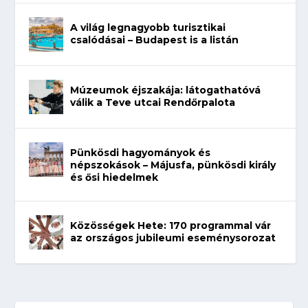
A világ legnagyobb turisztikai
csalódásai – Budapest is a listán
Múzeumok éjszakája: látogathatóvá
válik a Teve utcai Rendőrpalota
Pünkösdi hagyományok és
népszokások – Májusfa, pünkösdi király
és ősi hiedelmek
Közösségek Hete: 170 programmal vár
az országos jubileumi eseménysorozat