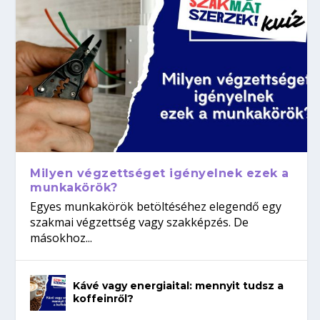
Milyen végzettséget igényelnek ezek a
munkakörök?
Egyes munkakörök betöltéséhez elegendő egy
szakmai végzettség vagy szakképzés. De
másokhoz...
Kávé vagy energiaital: mennyit tudsz a
koffeinről?