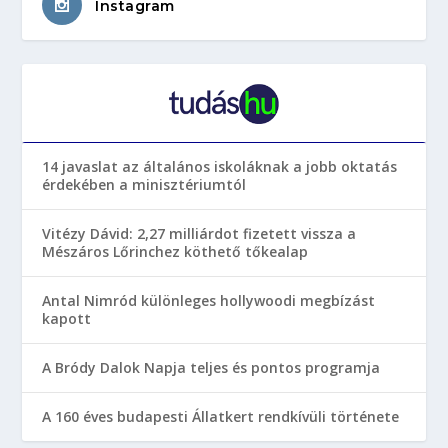
Instagram
14 javaslat az általános iskoláknak a jobb oktatás
érdekében a minisztériumtól
Vitézy Dávid: 2,27 milliárdot fizetett vissza a
Mészáros Lőrinchez köthető tőkealap
Antal Nimród különleges hollywoodi megbízást
kapott
A Bródy Dalok Napja teljes és pontos programja
A 160 éves budapesti Állatkert rendkívüli története