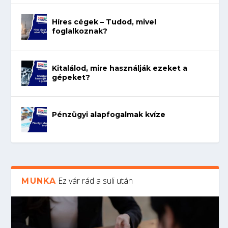
Híres cégek – Tudod, mivel
foglalkoznak?
Kitalálod, mire használják ezeket a
gépeket?
Pénzügyi alapfogalmak kvíze
Ez vár rád a suli után
MUNKA