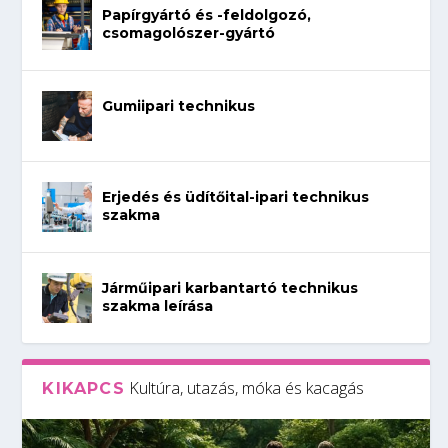
Papírgyártó és -feldolgozó,
csomagolószer-gyártó
Gumiipari technikus
Erjedés és üdítőital-ipari technikus
szakma
Járműipari karbantartó technikus
szakma leírása
Kultúra, utazás, móka és kacagás
KIKAPCS