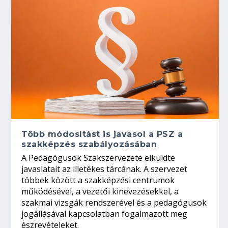
Több módosítást is javasol a PSZ a
szakképzés szabályozásában
A Pedagógusok Szakszervezete elküldte
javaslatait az illetékes tárcának. A szervezet
többek között a szakképzési centrumok
működésével, a vezetői kinevezésekkel, a
szakmai vizsgák rendszerével és a pedagógusok
jogállásával kapcsolatban fogalmazott meg
észrevételeket.