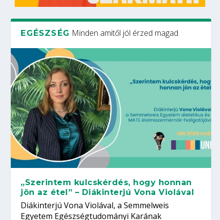
Minden amitől jól érzed magad
EGÉSZSÉG
„Szerintem kulcskérdés, hogy honnan
jön az étel” – Diákinterjú Vona Violával
Diákinterjú Vona Violával, a Semmelweis
Egyetem Egészségtudományi Karának