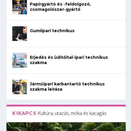
Papírgyártó és -feldolgozó,
csomagolószer-gyártó
Gumiipari technikus
Erjedés és üdítőital-ipari technikus
szakma
Járműipari karbantartó technikus
szakma leírása
Kultúra, utazás, móka és kacagás
KIKAPCS