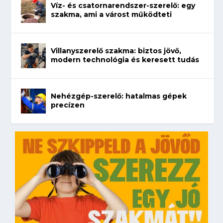
Víz- és csatornarendszer-szerelő: egy
szakma, ami a várost működteti
Villanyszerelő szakma: biztos jövő,
modern technológia és keresett tudás
Nehézgép-szerelő: hatalmas gépek
precízen