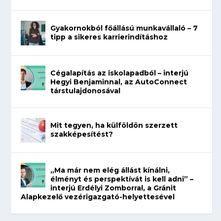
Gyakornokból főállású munkavállaló – 7
tipp a sikeres karrierindításhoz
Cégalapítás az iskolapadból – interjú
Hegyi Benjaminnal, az AutoConnect
társtulajdonosával
Mit tegyen, ha külföldön szerzett
szakképesítést?
„Ma már nem elég állást kínálni,
élményt és perspektívát is kell adni” –
interjú Erdélyi Zomborral, a Gránit
Alapkezelő vezérigazgató-helyettesével