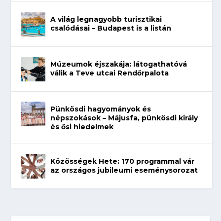
A világ legnagyobb turisztikai
csalódásai – Budapest is a listán
Múzeumok éjszakája: látogathatóvá
válik a Teve utcai Rendőrpalota
Pünkösdi hagyományok és
népszokások – Májusfa, pünkösdi király
és ősi hiedelmek
Közösségek Hete: 170 programmal vár
az országos jubileumi eseménysorozat