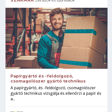
SZAKMÁK
Papírgyártó és -feldolgozó,
csomagolószer gyártó technikus
A papírgyártó, és -feldolgozó, csomagolószer
gyártó technikus vizsgálja és ellenőrzi a papír és
a...