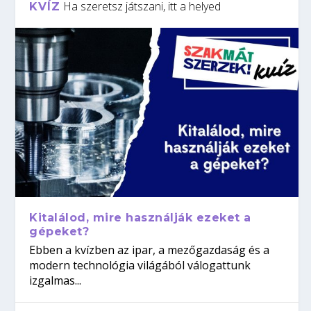
Ha szeretsz játszani, itt a helyed
KVÍZ
Kitalálod, mire használják ezeket a
gépeket?
Ebben a kvízben az ipar, a mezőgazdaság és a
modern technológia világából válogattunk
izgalmas...