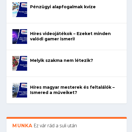
Pénzügyi alapfogalmak kvíze
Híres videojátékok – Ezeket minden
valódi gamer ismeri!
Melyik szakma nem létezik?
Híres magyar mesterek és feltalálók –
Ismered a műveiket?
Ez vár rád a suli után
MUNKA