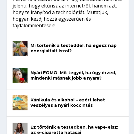
jelenti, hogy eltűnsz az internetről, hanem azt,
hogy te irányítod a technológiát. Mutatjuk,
hogyan kezdj hozzá egyszerűen és
fájdalommentesen!
Mi történik a testeddel, ha egész nap
energiaitalt iszol?
Nyári FOMO: Mit tegyél, ha úgy érzed,
mindenki másnak jobb a nyara?
Kánikula és alkohol – ezért lehet
veszélyes a nyári koccintás
Ez történik a testedben, ha vape-elsz:
az e-cigaretta hatásai