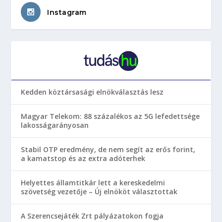
Instagram
Kedden köztársasági elnökválasztás lesz
Magyar Telekom: 88 százalékos az 5G lefedettsége
lakosságarányosan
Stabil OTP eredmény, de nem segít az erős forint,
a kamatstop és az extra adóterhek
Helyettes államtitkár lett a kereskedelmi
szövetség vezetője – Új elnököt választottak
A Szerencsejáték Zrt pályázatokon fogja