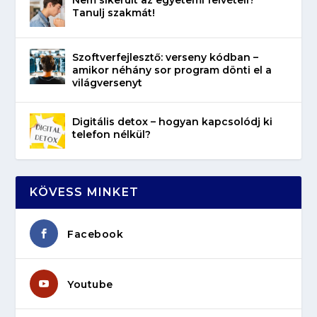
Tanulj szakmát!
Szoftverfejlesztő: verseny kódban –
amikor néhány sor program dönti el a
világversenyt
Digitális detox – hogyan kapcsolódj ki
telefon nélkül?
KÖVESS MINKET
Facebook
Youtube