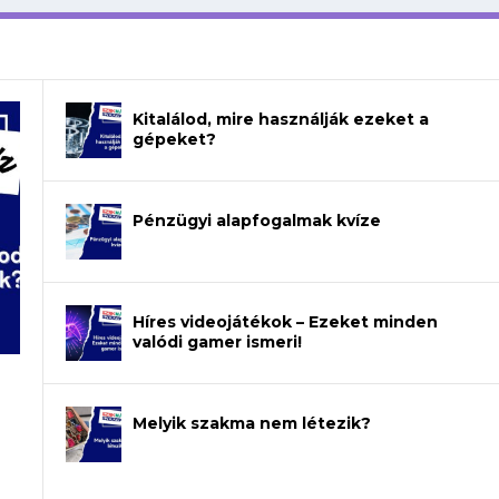
Kitalálod, mire használják ezeket a
gépeket?
Pénzügyi alapfogalmak kvíze
Híres videojátékok – Ezeket minden
valódi gamer ismeri!
Melyik szakma nem létezik?