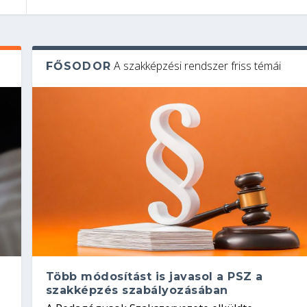
A szakképzési rendszer friss témái
FŐSODOR
Több módosítást is javasol a PSZ a
szakképzés szabályozásában