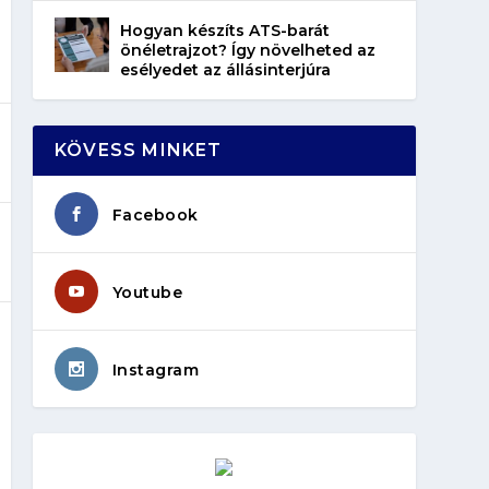
Hogyan készíts ATS-barát
önéletrajzot? Így növelheted az
esélyedet az állásinterjúra
KÖVESS MINKET
Facebook
Youtube
Instagram