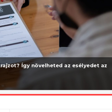
rajzot? Így növelheted az esélyedet az