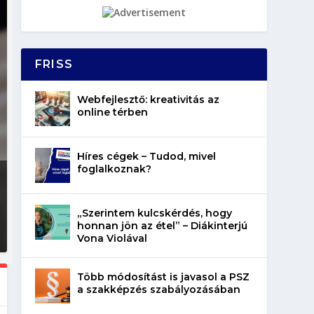
FRISS
Webfejlesztő: kreativitás az
online térben
Híres cégek – Tudod, mivel
foglalkoznak?
„Szerintem kulcskérdés, hogy
honnan jön az étel” – Diákinterjú
Vona Violával
Több módosítást is javasol a PSZ
a szakképzés szabályozásában