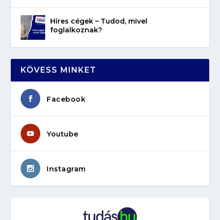
Híres cégek – Tudod, mivel
foglalkoznak?
KÖVESS MINKET
Facebook
Youtube
Instagram