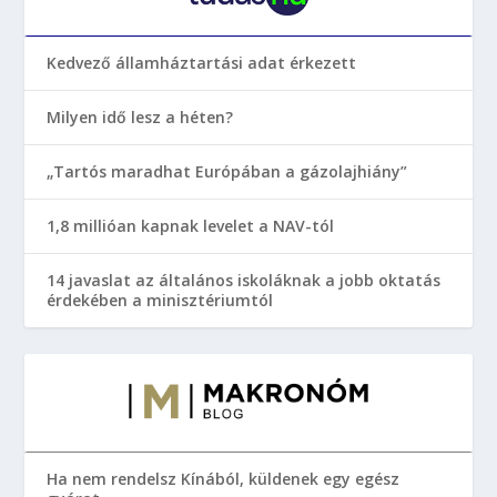
Kedvező államháztartási adat érkezett
Milyen idő lesz a héten?
„Tartós maradhat Európában a gázolajhiány”
1,8 millióan kapnak levelet a NAV-tól
14 javaslat az általános iskoláknak a jobb oktatás
érdekében a minisztériumtól
Ha nem rendelsz Kínából, küldenek egy egész