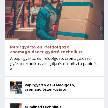
Papírgyártó és -feldolgozó,
csomagolószer gyártó technikus
A papírgyártó, és -feldolgozó, csomagolószer
gyártó technikus vizsgálja és ellenőrzi a papír és
a...
Papírgyártó és -feldolgozó,
csomagolószer-gyártó
Gumiipari technikus