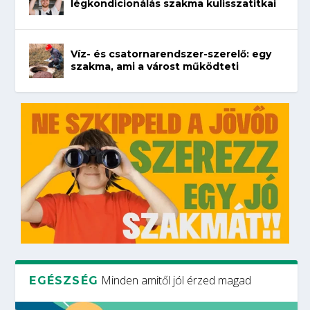
légkondicionálás szakma kulisszatitkai
Víz- és csatornarendszer-szerelő: egy
szakma, ami a várost működteti
Minden amitől jól érzed magad
EGÉSZSÉG