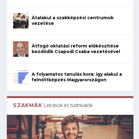
Átalakul a szakképzési centrumok
vezetése
Átfogó oktatási reform előkészítése
kezdődik Csapodi Csaba vezetésével
A folyamatos tanulás kora: így alakul a
felnőttképzés Magyarországon
Leírások és tudnivalók
SZAKMÁK