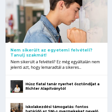
Nem sikerült az egyetemi felvételi?
Tanulj szakmát!
Nem sikerült a felvételi? Ez még egyáltalán nem
jelenti azt, hogy lemaradtál a sikeres...
Húsz fiatal tanár nyerhet ösztöndíjat a
Richter Alapítványtól
Iskolakezdési támogatás: fontos
határidő az SNI-s gyermekeket nevelő