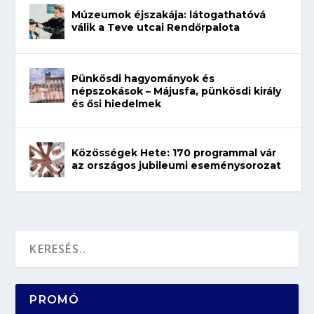
Múzeumok éjszakája: látogathatóvá
válik a Teve utcai Rendőrpalota
Pünkösdi hagyományok és
népszokások – Májusfa, pünkösdi király
és ősi hiedelmek
Közösségek Hete: 170 programmal vár
az országos jubileumi eseménysorozat
PROMÓ