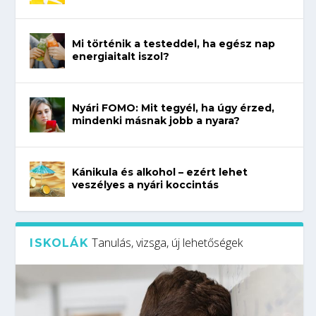
Mi történik a testeddel, ha egész nap
energiaitalt iszol?
Nyári FOMO: Mit tegyél, ha úgy érzed,
mindenki másnak jobb a nyara?
Kánikula és alkohol – ezért lehet
veszélyes a nyári koccintás
Tanulás, vizsga, új lehetőségek
ISKOLÁK