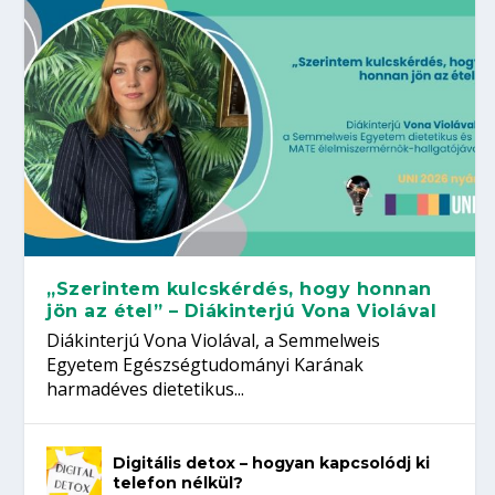
„Szerintem kulcskérdés, hogy honnan
jön az étel” – Diákinterjú Vona Violával
Diákinterjú Vona Violával, a Semmelweis
Egyetem Egészségtudományi Karának
harmadéves dietetikus...
Digitális detox – hogyan kapcsolódj ki
telefon nélkül?