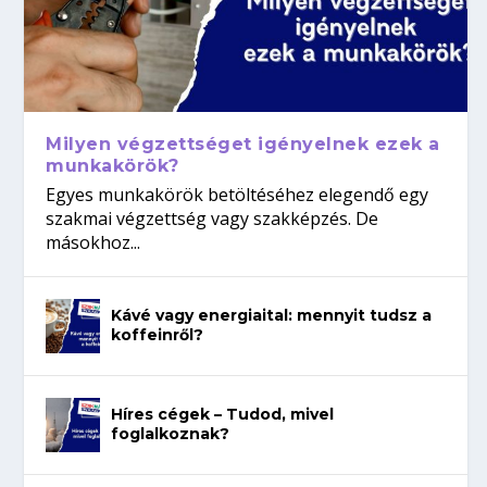
Milyen végzettséget igényelnek ezek a
munkakörök?
Egyes munkakörök betöltéséhez elegendő egy
szakmai végzettség vagy szakképzés. De
másokhoz...
Kávé vagy energiaital: mennyit tudsz a
koffeinről?
Híres cégek – Tudod, mivel
foglalkoznak?