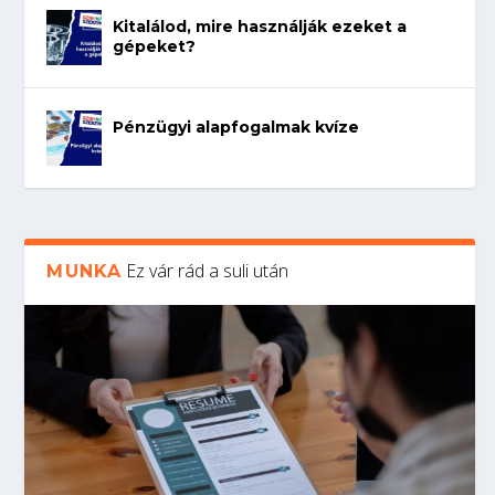
Kitalálod, mire használják ezeket a
gépeket?
Pénzügyi alapfogalmak kvíze
Ez vár rád a suli után
MUNKA