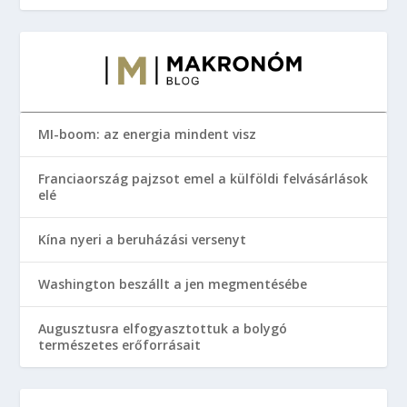
MI-boom: az energia mindent visz
Franciaország pajzsot emel a külföldi felvásárlások
elé
Kína nyeri a beruházási versenyt
Washington beszállt a jen megmentésébe
Augusztusra elfogyasztottuk a bolygó
természetes erőforrásait