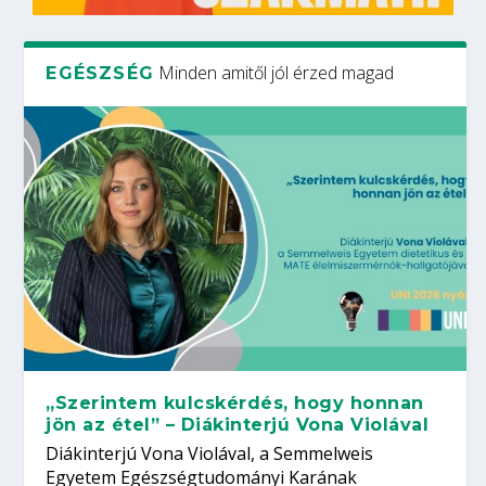
Minden amitől jól érzed magad
EGÉSZSÉG
„Szerintem kulcskérdés, hogy honnan
jön az étel” – Diákinterjú Vona Violával
Diákinterjú Vona Violával, a Semmelweis
Egyetem Egészségtudományi Karának