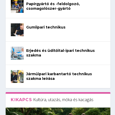
Papírgyártó és -feldolgozó,
csomagolószer-gyártó
Gumiipari technikus
Erjedés és üdítőital-ipari technikus
szakma
Járműipari karbantartó technikus
szakma leírása
Kultúra, utazás, móka és kacagás
KIKAPCS