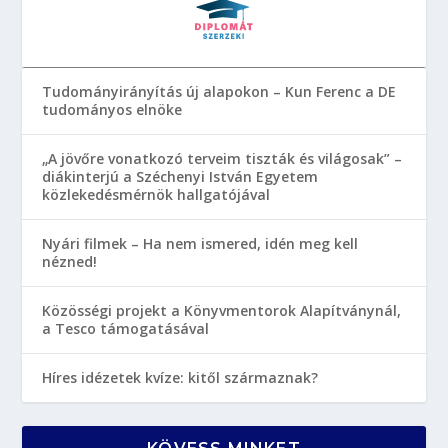
Tudományirányítás új alapokon – Kun Ferenc a DE
tudományos elnöke
„A jövőre vonatkozó terveim tiszták és világosak” –
diákinterjú a Széchenyi István Egyetem
közlekedésmérnök hallgatójával
Nyári filmek – Ha nem ismered, idén meg kell
nézned!
Közösségi projekt a Könyvmentorok Alapítványnál,
a Tesco támogatásával
Híres idézetek kvíze: kitől származnak?