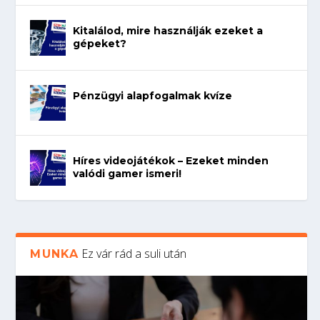
Kitalálod, mire használják ezeket a
gépeket?
Pénzügyi alapfogalmak kvíze
Híres videojátékok – Ezeket minden
valódi gamer ismeri!
Ez vár rád a suli után
MUNKA