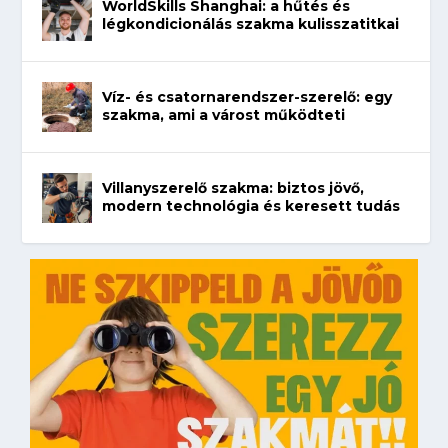
WorldSkills Shanghai: a hűtés és
légkondicionálás szakma kulisszatitkai
Víz- és csatornarendszer-szerelő: egy
szakma, ami a várost működteti
Villanyszerelő szakma: biztos jövő,
modern technológia és keresett tudás