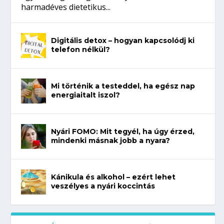
harmadéves dietetikus...
Digitális detox – hogyan kapcsolódj ki
telefon nélkül?
Mi történik a testeddel, ha egész nap
energiaitalt iszol?
Nyári FOMO: Mit tegyél, ha úgy érzed,
mindenki másnak jobb a nyara?
Kánikula és alkohol – ezért lehet
veszélyes a nyári koccintás