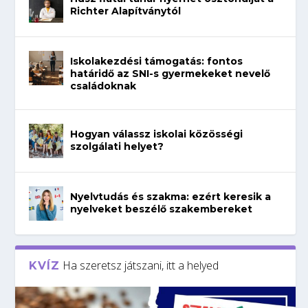
Richter Alapítványtól
Iskolakezdési támogatás: fontos
határidő az SNI-s gyermekeket nevelő
családoknak
Hogyan válassz iskolai közösségi
szolgálati helyet?
Nyelvtudás és szakma: ezért keresik a
nyelveket beszélő szakembereket
Ha szeretsz játszani, itt a helyed
KVÍZ