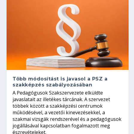
Több módosítást is javasol a PSZ a
szakképzés szabályozásában
A Pedagógusok Szakszervezete elküldte
javaslatait az illetékes tárcának. A szervezet
többek között a szakképzési centrumok
működésével, a vezetői kinevezésekkel, a
szakmai vizsgák rendszerével és a pedagógusok
jogállásával kapcsolatban fogalmazott meg
észrevételeket.