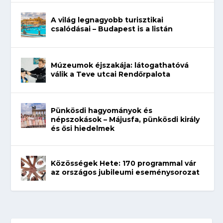
A világ legnagyobb turisztikai
csalódásai – Budapest is a listán
Múzeumok éjszakája: látogathatóvá
válik a Teve utcai Rendőrpalota
Pünkösdi hagyományok és
népszokások – Májusfa, pünkösdi király
és ősi hiedelmek
Közösségek Hete: 170 programmal vár
az országos jubileumi eseménysorozat