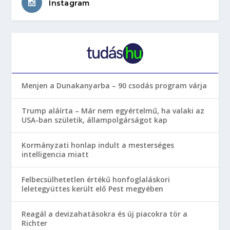
Instagram
Menjen a Dunakanyarba – 90 csodás program várja
Trump aláírta – Már nem egyértelmű, ha valaki az
USA-ban születik, állampolgárságot kap
Kormányzati honlap indult a mesterséges
intelligencia miatt
Felbecsülhetetlen értékű honfoglaláskori
leletegyüttes került elő Pest megyében
Reagál a devizahatásokra és új piacokra tör a
Richter