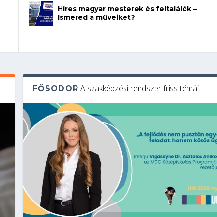
Híres magyar mesterek és feltalálók –
Ismered a műveiket?
A szakképzési rendszer friss témái
FŐSODOR