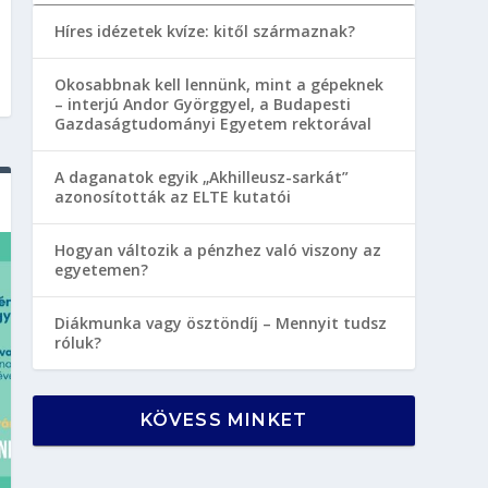
Híres idézetek kvíze: kitől származnak?
Okosabbnak kell lennünk, mint a gépeknek
– interjú Andor Györggyel, a Budapesti
Gazdaságtudományi Egyetem rektorával
A daganatok egyik „Akhilleusz-sarkát”
azonosították az ELTE kutatói
Hogyan változik a pénzhez való viszony az
egyetemen?
Diákmunka vagy ösztöndíj – Mennyit tudsz
róluk?
KÖVESS MINKET