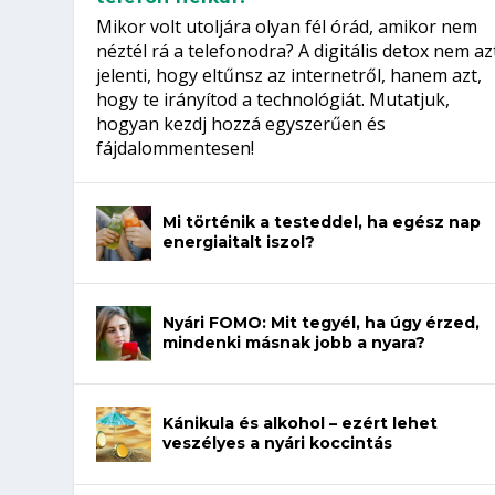
Mikor volt utoljára olyan fél órád, amikor nem
néztél rá a telefonodra? A digitális detox nem az
jelenti, hogy eltűnsz az internetről, hanem azt,
hogy te irányítod a technológiát. Mutatjuk,
hogyan kezdj hozzá egyszerűen és
fájdalommentesen!
Mi történik a testeddel, ha egész nap
energiaitalt iszol?
Nyári FOMO: Mit tegyél, ha úgy érzed,
mindenki másnak jobb a nyara?
Kánikula és alkohol – ezért lehet
veszélyes a nyári koccintás