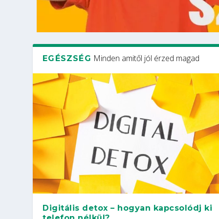
Minden amitől jól érzed magad
EGÉSZSÉG
Digitális detox – hogyan kapcsolódj ki
telefon nélkül?