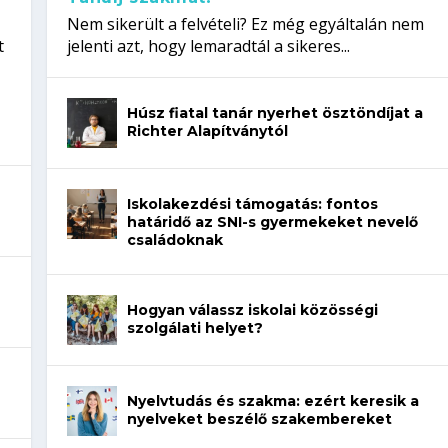
Nem sikerült a felvételi? Ez még egyáltalán nem
t
jelenti azt, hogy lemaradtál a sikeres...
Húsz fiatal tanár nyerhet ösztöndíjat a
Richter Alapítványtól
Iskolakezdési támogatás: fontos
határidő az SNI-s gyermekeket nevelő
családoknak
Hogyan válassz iskolai közösségi
szolgálati helyet?
Nyelvtudás és szakma: ezért keresik a
nyelveket beszélő szakembereket