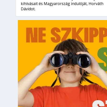
kihívásait és Magyarország indulóját, Horváth
Dávidot.