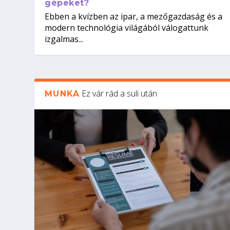
gépeket?
Ebben a kvízben az ipar, a mezőgazdaság és a
modern technológia világából válogattunk
izgalmas...
Ez vár rád a suli után
MUNKA