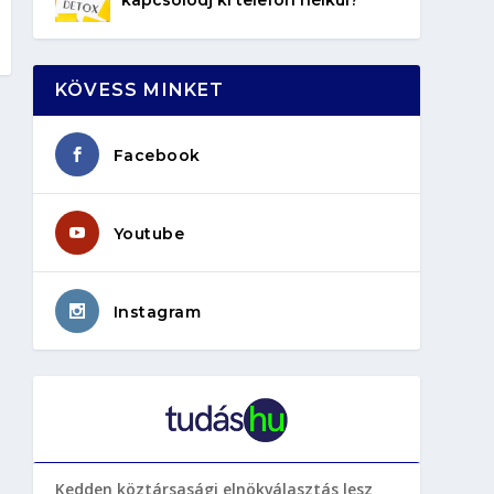
KÖVESS MINKET
Facebook
Youtube
Instagram
Kedden köztársasági elnökválasztás lesz