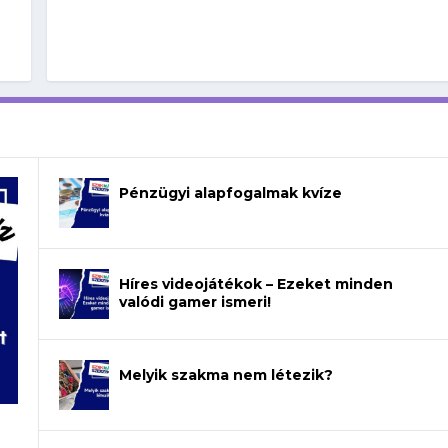
Pénzügyi alapfogalmak kvíze
Híres videojátékok – Ezeket minden
valódi gamer ismeri!
Melyik szakma nem létezik?