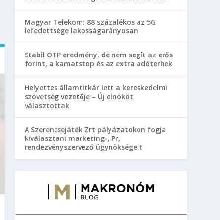
Magyar Telekom: 88 százalékos az 5G
lefedettsége lakosságarányosan
Stabil OTP eredmény, de nem segít az erős
forint, a kamatstop és az extra adóterhek
Helyettes államtitkár lett a kereskedelmi
szövetség vezetője – Új elnököt
választottak
A Szerencsejáték Zrt pályázatokon fogja
kiválasztani marketing-, Pr,
rendezvényszervező ügynökségeit