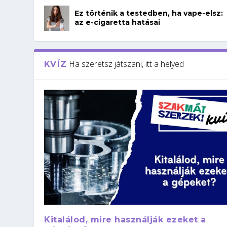
Ez történik a testedben, ha vape-elsz:
az e-cigaretta hatásai
Ha szeretsz játszani, itt a helyed
KVÍZ
Kitalálod, mire használják ezeket a