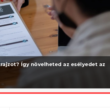
rajzot? Így növelheted az esélyedet az