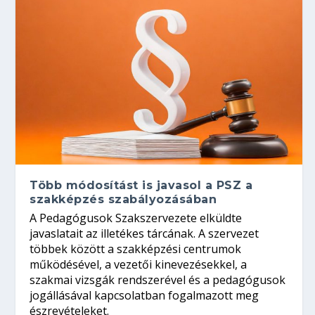
Több módosítást is javasol a PSZ a
szakképzés szabályozásában
A Pedagógusok Szakszervezete elküldte
javaslatait az illetékes tárcának. A szervezet
többek között a szakképzési centrumok
működésével, a vezetői kinevezésekkel, a
szakmai vizsgák rendszerével és a pedagógusok
jogállásával kapcsolatban fogalmazott meg
észrevételeket.