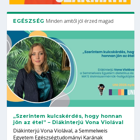
Minden amitől jól érzed magad
EGÉSZSÉG
„Szerintem kulcskérdés, hogy honnan
jön az étel” – Diákinterjú Vona Violával
Diákinterjú Vona Violával, a Semmelweis
Egyetem Egészségtudományi Karának