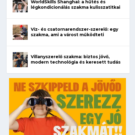
WorldSkills Shanghai: a hűtés és
légkondicionálás szakma kulisszatitkai
Víz- és csatornarendszer-szerelő: egy
szakma, ami a várost működteti
Villanyszerelő szakma: biztos jövő,
modern technológia és keresett tudás