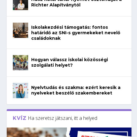
Richter Alapítványtól
Iskolakezdési támogatás: fontos
határidő az SNI-s gyermekeket nevelő
családoknak
Hogyan válassz iskolai közösségi
szolgálati helyet?
Nyelvtudás és szakma: ezért keresik a
nyelveket beszélő szakembereket
Ha szeretsz játszani, itt a helyed
KVÍZ