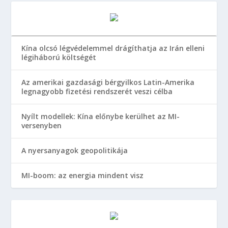
Kína olcsó légvédelemmel drágíthatja az Irán elleni
légiháború költségét
Az amerikai gazdasági bérgyilkos Latin-Amerika
legnagyobb fizetési rendszerét veszi célba
Nyílt modellek: Kína előnybe kerülhet az MI-
versenyben
A nyersanyagok geopolitikája
MI-boom: az energia mindent visz