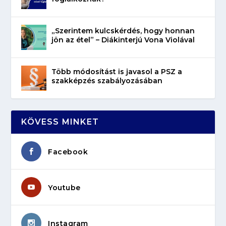
„Szerintem kulcskérdés, hogy honnan
jön az étel” – Diákinterjú Vona Violával
Több módosítást is javasol a PSZ a
szakképzés szabályozásában
KÖVESS MINKET
Facebook
Youtube
Instagram