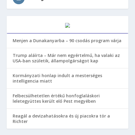
Menjen a Dunakanyarba – 90 csodás program várja
Trump aláírta – Már nem egyértelmű, ha valaki az
USA-ban születik, állampolgárságot kap
Kormányzati honlap indult a mesterséges
intelligencia miatt
Felbecsülhetetlen értékű honfoglaláskori
leletegyüttes került elő Pest megyében
Reagál a devizahatásokra és új piacokra tör a
Richter