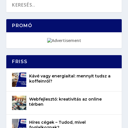
PROMÓ
FRISS
Kávé vagy energiaital: mennyit tudsz a
koffeinről?
Webfejlesztő: kreativitás az online
térben
Híres cégek – Tudod, mivel
foglalkoznak?