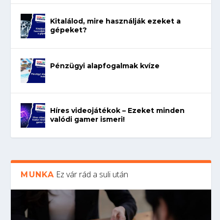
Kitalálod, mire használják ezeket a
gépeket?
Pénzügyi alapfogalmak kvíze
Híres videojátékok – Ezeket minden
valódi gamer ismeri!
Ez vár rád a suli után
MUNKA