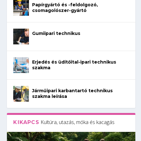
Papírgyártó és -feldolgozó,
csomagolószer-gyártó
Gumiipari technikus
Erjedés és üdítőital-ipari technikus
szakma
Járműipari karbantartó technikus
szakma leírása
Kultúra, utazás, móka és kacagás
KIKAPCS