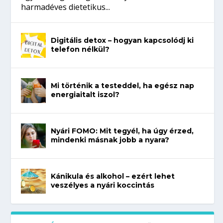
harmadéves dietetikus...
Digitális detox – hogyan kapcsolódj ki
telefon nélkül?
Mi történik a testeddel, ha egész nap
energiaitalt iszol?
Nyári FOMO: Mit tegyél, ha úgy érzed,
mindenki másnak jobb a nyara?
Kánikula és alkohol – ezért lehet
veszélyes a nyári koccintás