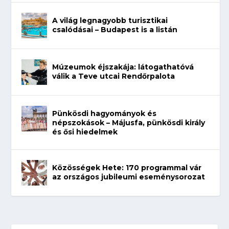
A világ legnagyobb turisztikai
csalódásai – Budapest is a listán
Múzeumok éjszakája: látogathatóvá
válik a Teve utcai Rendőrpalota
Pünkösdi hagyományok és
népszokások – Májusfa, pünkösdi király
és ősi hiedelmek
Közösségek Hete: 170 programmal vár
az országos jubileumi eseménysorozat