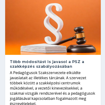
Több módosítást is javasol a PSZ a
szakképzés szabályozásában
A Pedagógusok Szakszervezete elküldte
javaslatait az illetékes tárcának. A szervezet
többek között a szakképzési centrumok
működésével, a vezetői kinevezésekkel, a
szakmai vizsgák rendszerével és a pedagógusok
jogállásával kapcsolatban fogalmazott meg
észrevételeket.