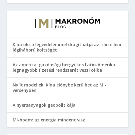
Kína olcsó légvédelemmel drágíthatja az Irán elleni
légiháború költségét
Az amerikai gazdasági bérgyilkos Latin-Amerika
legnagyobb fizetési rendszerét veszi célba
Nyílt modellek: Kína előnybe kerülhet az MI-
versenyben
A nyersanyagok geopolitikája
MI-boom: az energia mindent visz