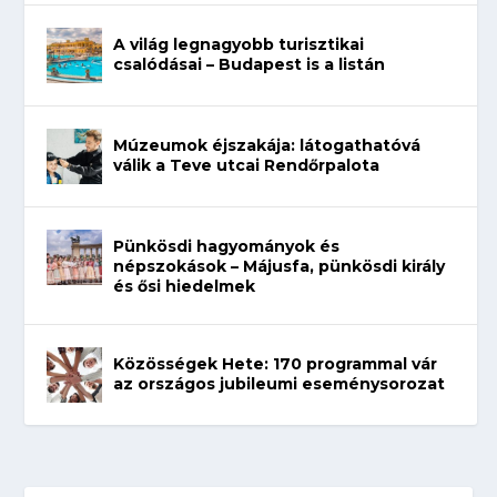
A világ legnagyobb turisztikai
csalódásai – Budapest is a listán
Múzeumok éjszakája: látogathatóvá
válik a Teve utcai Rendőrpalota
Pünkösdi hagyományok és
népszokások – Májusfa, pünkösdi király
és ősi hiedelmek
Közösségek Hete: 170 programmal vár
az országos jubileumi eseménysorozat