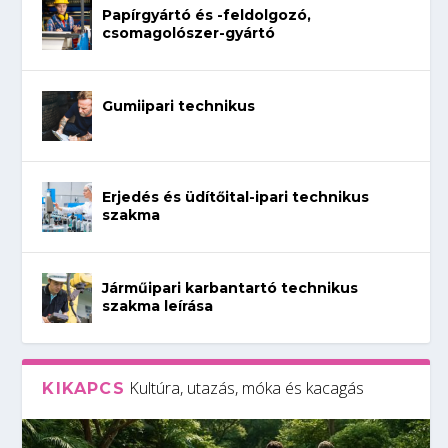
Papírgyártó és -feldolgozó,
csomagolószer-gyártó
Gumiipari technikus
Erjedés és üdítőital-ipari technikus
szakma
Járműipari karbantartó technikus
szakma leírása
Kultúra, utazás, móka és kacagás
KIKAPCS