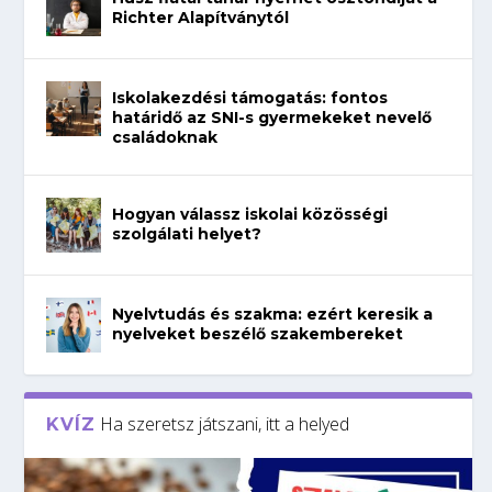
Richter Alapítványtól
Iskolakezdési támogatás: fontos
határidő az SNI-s gyermekeket nevelő
családoknak
Hogyan válassz iskolai közösségi
szolgálati helyet?
Nyelvtudás és szakma: ezért keresik a
nyelveket beszélő szakembereket
Ha szeretsz játszani, itt a helyed
KVÍZ