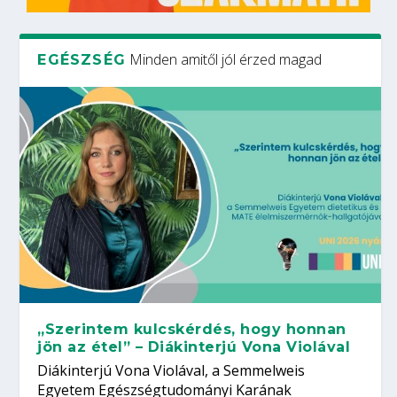
Minden amitől jól érzed magad
EGÉSZSÉG
„Szerintem kulcskérdés, hogy honnan
jön az étel” – Diákinterjú Vona Violával
Diákinterjú Vona Violával, a Semmelweis
Egyetem Egészségtudományi Karának