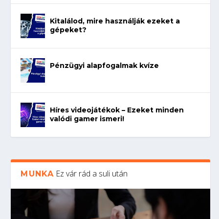
Kitalálod, mire használják ezeket a
gépeket?
Pénzügyi alapfogalmak kvíze
Híres videojátékok – Ezeket minden
valódi gamer ismeri!
Ez vár rád a suli után
MUNKA