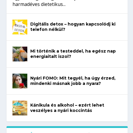
harmadéves dietetikus...
Digitális detox – hogyan kapcsolódj ki
telefon nélkül?
Mi történik a testeddel, ha egész nap
energiaitalt iszol?
Nyári FOMO: Mit tegyél, ha úgy érzed,
mindenki másnak jobb a nyara?
Kánikula és alkohol – ezért lehet
veszélyes a nyári koccintás