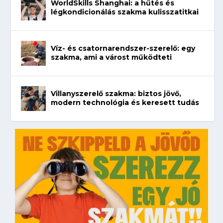
WorldSkills Shanghai: a hűtés és
légkondicionálás szakma kulisszatitkai
Víz- és csatornarendszer-szerelő: egy
szakma, ami a várost működteti
Villanyszerelő szakma: biztos jövő,
modern technológia és keresett tudás