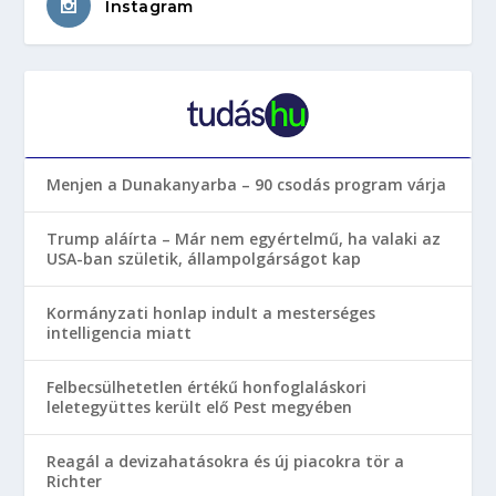
Instagram
Menjen a Dunakanyarba – 90 csodás program várja
Trump aláírta – Már nem egyértelmű, ha valaki az
USA-ban születik, állampolgárságot kap
Kormányzati honlap indult a mesterséges
intelligencia miatt
Felbecsülhetetlen értékű honfoglaláskori
leletegyüttes került elő Pest megyében
Reagál a devizahatásokra és új piacokra tör a
Richter