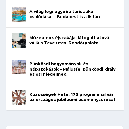
A világ legnagyobb turisztikai
csalódásai – Budapest is a listán
Múzeumok éjszakája: látogathatóvá
válik a Teve utcai Rendőrpalota
Pünkösdi hagyományok és
népszokások – Májusfa, pünkösdi király
és ősi hiedelmek
Közösségek Hete: 170 programmal vár
az országos jubileumi eseménysorozat