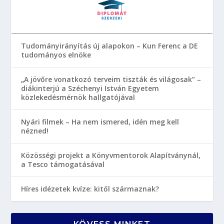
Tudományirányítás új alapokon – Kun Ferenc a DE
tudományos elnöke
„A jövőre vonatkozó terveim tiszták és világosak” –
diákinterjú a Széchenyi István Egyetem
közlekedésmérnök hallgatójával
Nyári filmek – Ha nem ismered, idén meg kell
nézned!
Közösségi projekt a Könyvmentorok Alapítványnál,
a Tesco támogatásával
Híres idézetek kvíze: kitől származnak?