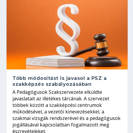
Több módosítást is javasol a PSZ a
szakképzés szabályozásában
A Pedagógusok Szakszervezete elküldte
javaslatait az illetékes tárcának. A szervezet
többek között a szakképzési centrumok
működésével, a vezetői kinevezésekkel, a
szakmai vizsgák rendszerével és a pedagógusok
jogállásával kapcsolatban fogalmazott meg
észrevételeket.