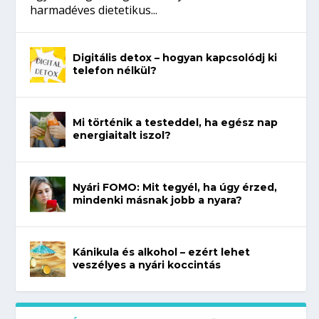
harmadéves dietetikus...
Digitális detox – hogyan kapcsolódj ki
telefon nélkül?
Mi történik a testeddel, ha egész nap
energiaitalt iszol?
Nyári FOMO: Mit tegyél, ha úgy érzed,
mindenki másnak jobb a nyara?
Kánikula és alkohol – ezért lehet
veszélyes a nyári koccintás