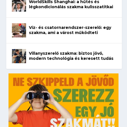
WorldSkills Shanghai: a hűtés és
légkondicionálás szakma kulisszatitkai
Víz- és csatornarendszer-szerelő: egy
szakma, ami a várost működteti
Villanyszerelő szakma: biztos jövő,
modern technológia és keresett tudás