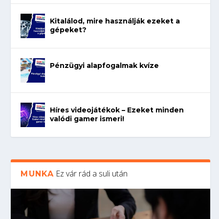
Kitalálod, mire használják ezeket a
gépeket?
Pénzügyi alapfogalmak kvíze
Híres videojátékok – Ezeket minden
valódi gamer ismeri!
Ez vár rád a suli után
MUNKA