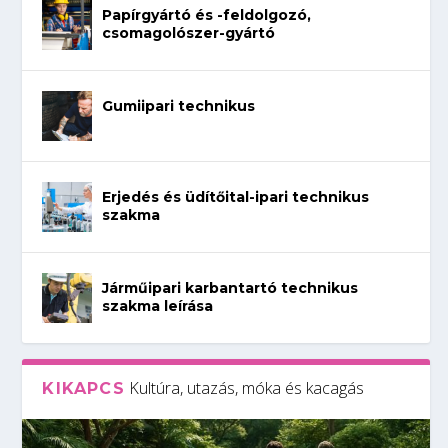
Papírgyártó és -feldolgozó,
csomagolószer-gyártó
Gumiipari technikus
Erjedés és üdítőital-ipari technikus
szakma
Járműipari karbantartó technikus
szakma leírása
Kultúra, utazás, móka és kacagás
KIKAPCS