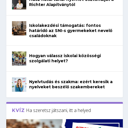
Richter Alapítványtól
Iskolakezdési támogatás: fontos
határidő az SNI-s gyermekeket nevelő
családoknak
Hogyan válassz iskolai közösségi
szolgálati helyet?
Nyelvtudás és szakma: ezért keresik a
nyelveket beszélő szakembereket
Ha szeretsz játszani, itt a helyed
KVÍZ