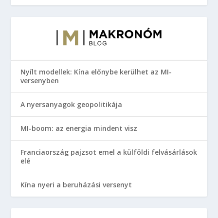
Nyílt modellek: Kína előnybe kerülhet az MI-
versenyben
A nyersanyagok geopolitikája
MI-boom: az energia mindent visz
Franciaország pajzsot emel a külföldi felvásárlások
elé
Kína nyeri a beruházási versenyt