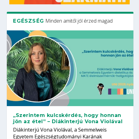
Minden amitől jól érzed magad
EGÉSZSÉG
„Szerintem kulcskérdés, hogy honnan
jön az étel” – Diákinterjú Vona Violával
Diákinterjú Vona Violával, a Semmelweis
Egyetem Egészségtudományi Karának