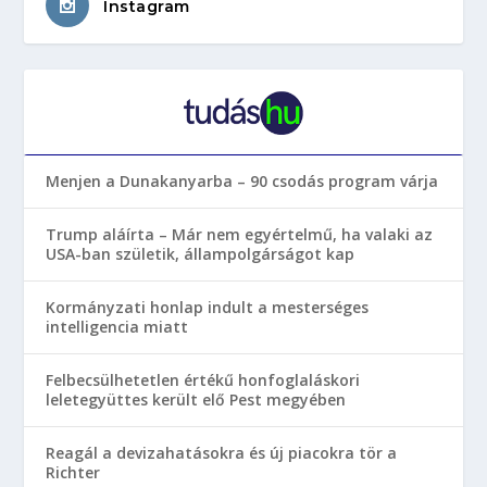
Instagram
Menjen a Dunakanyarba – 90 csodás program várja
Trump aláírta – Már nem egyértelmű, ha valaki az
USA-ban születik, állampolgárságot kap
Kormányzati honlap indult a mesterséges
intelligencia miatt
Felbecsülhetetlen értékű honfoglaláskori
leletegyüttes került elő Pest megyében
Reagál a devizahatásokra és új piacokra tör a
Richter