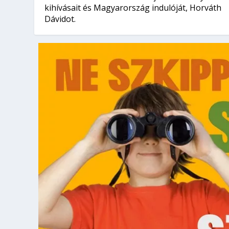
kihívásait és Magyarország indulóját, Horváth
Dávidot.