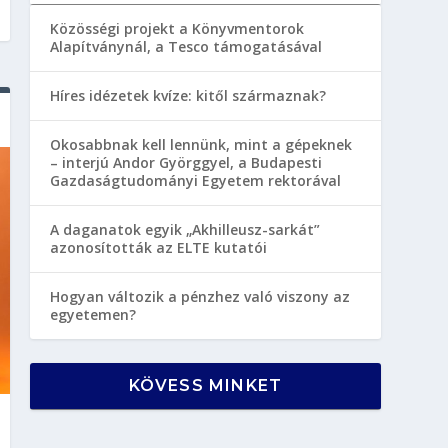
Közösségi projekt a Könyvmentorok
Alapítványnál, a Tesco támogatásával
Híres idézetek kvíze: kitől származnak?
Okosabbnak kell lennünk, mint a gépeknek
– interjú Andor Györggyel, a Budapesti
Gazdaságtudományi Egyetem rektorával
A daganatok egyik „Akhilleusz-sarkát”
azonosították az ELTE kutatói
Hogyan változik a pénzhez való viszony az
egyetemen?
KÖVESS MINKET