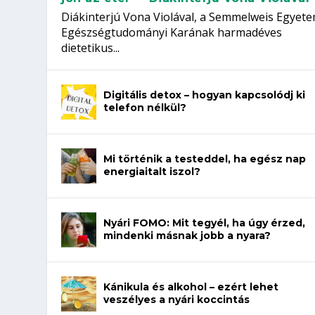
Diákinterjú Vona Violával, a Semmelweis Egyet
Egészségtudományi Karának harmadéves
dietetikus...
Digitális detox – hogyan kapcsolódj ki
telefon nélkül?
Mi történik a testeddel, ha egész nap
energiaitalt iszol?
Nyári FOMO: Mit tegyél, ha úgy érzed,
mindenki másnak jobb a nyara?
Kánikula és alkohol – ezért lehet
veszélyes a nyári koccintás