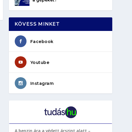
KÖVESS MINKET
Facebook
Youtube
Instagram
A benzin ára a védett árszint alatt –