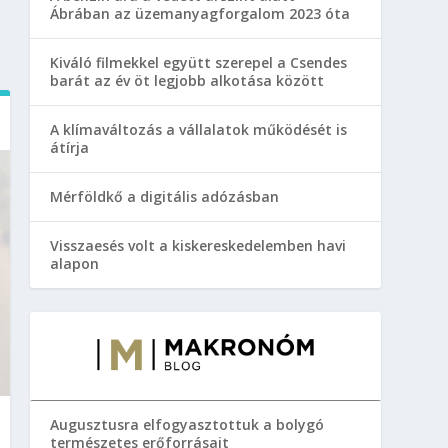
Ábrában az üzemanyagforgalom 2023 óta
Kiváló filmekkel együtt szerepel a Csendes
barát az év öt legjobb alkotása között
A klímaváltozás a vállalatok működését is
átírja
Mérföldkő a digitális adózásban
Visszaesés volt a kiskereskedelemben havi
alapon
Augusztusra elfogyasztottuk a bolygó
természetes erőforrásait