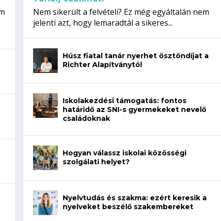
em
Nem sikerült a felvételi? Ez még egyáltalán nem
jelenti azt, hogy lemaradtál a sikeres...
Húsz fiatal tanár nyerhet ösztöndíjat a
Richter Alapítványtól
Iskolakezdési támogatás: fontos
határidő az SNI-s gyermekeket nevelő
családoknak
Hogyan válassz iskolai közösségi
szolgálati helyet?
Nyelvtudás és szakma: ezért keresik a
nyelveket beszélő szakembereket