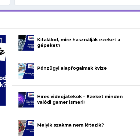
Kitalálod, mire használják ezeket a
gépeket?
Pénzügyi alapfogalmak kvíze
Híres videojátékok – Ezeket minden
valódi gamer ismeri!
Melyik szakma nem létezik?