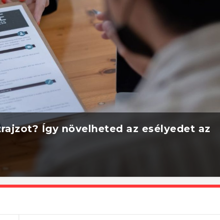
rajzot? Így növelheted az esélyedet az