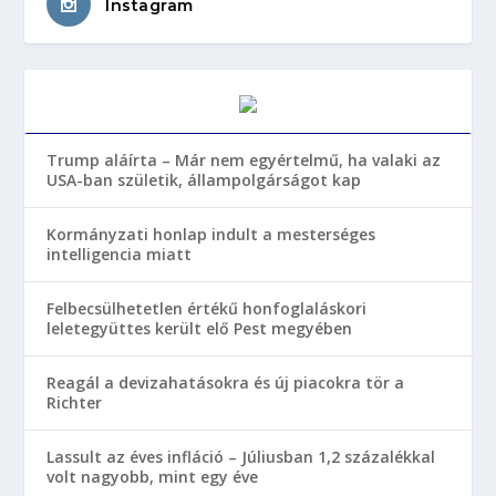
Instagram
Trump aláírta – Már nem egyértelmű, ha valaki az
USA-ban születik, állampolgárságot kap
Kormányzati honlap indult a mesterséges
intelligencia miatt
Felbecsülhetetlen értékű honfoglaláskori
leletegyüttes került elő Pest megyében
Reagál a devizahatásokra és új piacokra tör a
Richter
Lassult az éves infláció – Júliusban 1,2 százalékkal
volt nagyobb, mint egy éve