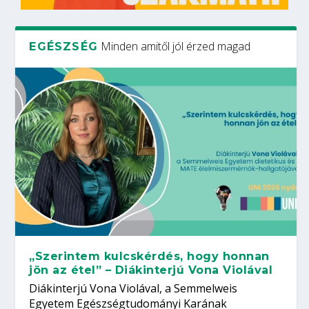
Minden amitől jól érzed magad
EGÉSZSÉG
„Szerintem kulcskérdés, hogy honnan
jön az étel” – Diákinterjú Vona Violával
Diákinterjú Vona Violával, a Semmelweis
Egyetem Egészségtudományi Karának