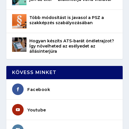
Több módosítást is javasol a PSZ a
szakképzés szabályozásában
Hogyan készíts ATS-barát önéletrajzot?
Így növelheted az esélyedet az
állásinterjúra
KÖVESS MINKET
Facebook
Youtube