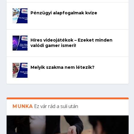
Pénzügyi alapfogalmak kvíze
Híres videojátékok – Ezeket minden
valódi gamer ismeri!
Melyik szakma nem létezik?
Ez vár rád a suli után
MUNKA