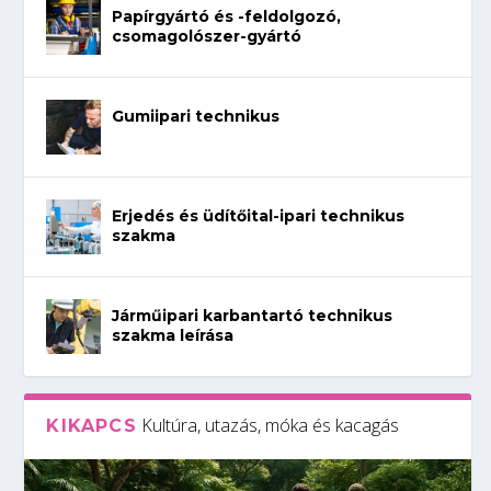
Papírgyártó és -feldolgozó,
csomagolószer-gyártó
Gumiipari technikus
Erjedés és üdítőital-ipari technikus
szakma
Járműipari karbantartó technikus
szakma leírása
Kultúra, utazás, móka és kacagás
KIKAPCS