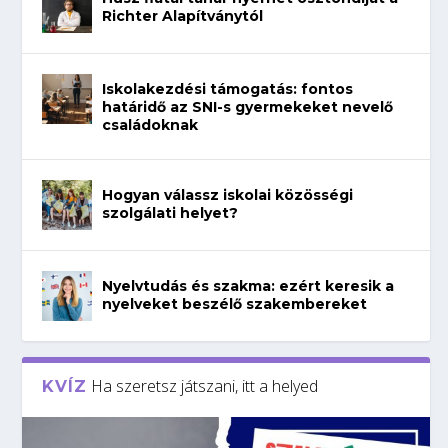
Richter Alapítványtól
Iskolakezdési támogatás: fontos
határidő az SNI-s gyermekeket nevelő
családoknak
Hogyan válassz iskolai közösségi
szolgálati helyet?
Nyelvtudás és szakma: ezért keresik a
nyelveket beszélő szakembereket
Ha szeretsz játszani, itt a helyed
KVÍZ