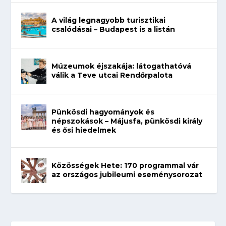
A világ legnagyobb turisztikai
csalódásai – Budapest is a listán
Múzeumok éjszakája: látogathatóvá
válik a Teve utcai Rendőrpalota
Pünkösdi hagyományok és
népszokások – Májusfa, pünkösdi király
és ősi hiedelmek
Közösségek Hete: 170 programmal vár
az országos jubileumi eseménysorozat