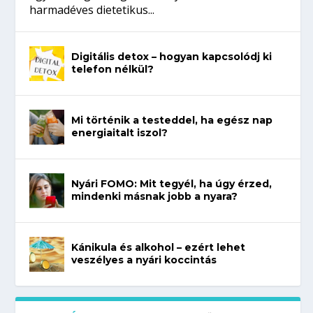
harmadéves dietetikus...
Digitális detox – hogyan kapcsolódj ki
telefon nélkül?
Mi történik a testeddel, ha egész nap
energiaitalt iszol?
Nyári FOMO: Mit tegyél, ha úgy érzed,
mindenki másnak jobb a nyara?
Kánikula és alkohol – ezért lehet
veszélyes a nyári koccintás