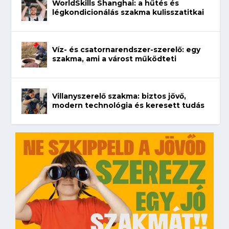
WorldSkills Shanghai: a hűtés és
légkondicionálás szakma kulisszatitkai
Víz- és csatornarendszer-szerelő: egy
szakma, ami a várost működteti
Villanyszerelő szakma: biztos jövő,
modern technológia és keresett tudás