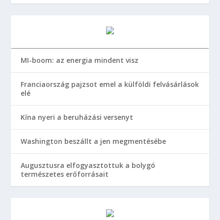
MI-boom: az energia mindent visz
Franciaország pajzsot emel a külföldi felvásárlások
elé
Kína nyeri a beruházási versenyt
Washington beszállt a jen megmentésébe
Augusztusra elfogyasztottuk a bolygó
természetes erőforrásait