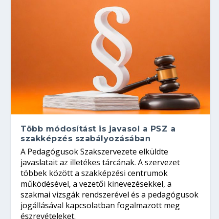
Több módosítást is javasol a PSZ a
szakképzés szabályozásában
A Pedagógusok Szakszervezete elküldte
javaslatait az illetékes tárcának. A szervezet
többek között a szakképzési centrumok
működésével, a vezetői kinevezésekkel, a
szakmai vizsgák rendszerével és a pedagógusok
jogállásával kapcsolatban fogalmazott meg
észrevételeket.