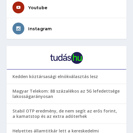
Youtube
Instagram
Kedden köztársasági elnökválasztás lesz
Magyar Telekom: 88 százalékos az 5G lefedettsége
lakosságarányosan
Stabil OTP eredmény, de nem segít az erős forint,
a kamatstop és az extra adóterhek
Helyettes államtitkár lett a kereskedelmi