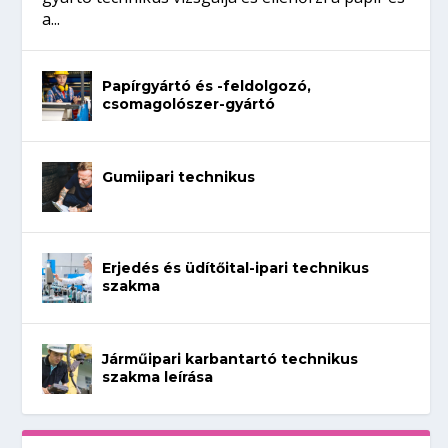
a...
Papírgyártó és -feldolgozó,
csomagolószer-gyártó
Gumiipari technikus
Erjedés és üdítőital-ipari technikus
szakma
Járműipari karbantartó technikus
szakma leírása