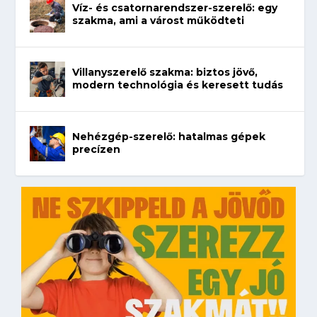
Víz- és csatornarendszer-szerelő: egy
szakma, ami a várost működteti
Villanyszerelő szakma: biztos jövő,
modern technológia és keresett tudás
Nehézgép-szerelő: hatalmas gépek
precízen