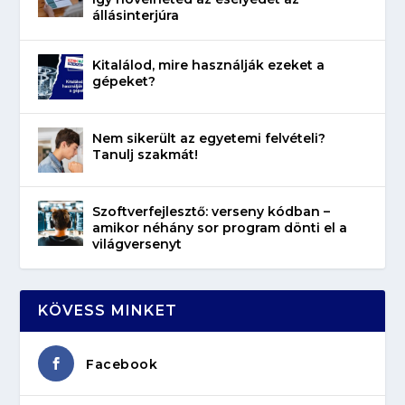
állásinterjúra
Kitalálod, mire használják ezeket a
gépeket?
Nem sikerült az egyetemi felvételi?
Tanulj szakmát!
Szoftverfejlesztő: verseny kódban –
amikor néhány sor program dönti el a
világversenyt
KÖVESS MINKET
Facebook