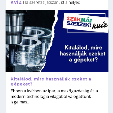
Ha szeretsz játszani, itt a helyed
KVÍZ
Kitalálod, mire használják ezeket a
gépeket?
Ebben a kvízben az ipar, a mezőgazdaság és a
modern technológia világából válogattunk
izgalmas...