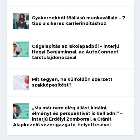
Gyakornokból főállású munkavállaló – 7
tipp a sikeres karrierindításhoz
Cégalapítás az iskolapadból – interjú
Hegyi Benjaminnal, az AutoConnect
társtulajdonosával
Mit tegyen, ha külföldön szerzett
szakképesítést?
„Ma már nem elég állást kínálni,
élményt és perspektívát is kell adni” –
interjú Erdélyi Zomborral, a Gránit
Alapkezelő vezérigazgató-helyettesével