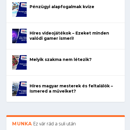
Pénzügyi alapfogalmak kvíze
Híres videojátékok – Ezeket minden
valódi gamer ismeri!
Melyik szakma nem létezik?
Híres magyar mesterek és feltalálók –
Ismered a műveiket?
Ez vár rád a suli után
MUNKA