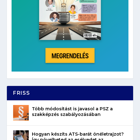
FRISS
Több módosítást is javasol a PSZ a
szakképzés szabályozásában
Hogyan készíts ATS-barát önéletrajzot?
Így növelheted az esélyedet az