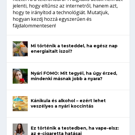
jelenti, hogy eltűnsz az internetről, hanem azt,
hogy te irányítod a technológiát. Mutatjuk,
hogyan kezdj hozzá egyszerűen és
fájdalommentesen!
Mi történik a testeddel, ha egész nap
energiaitalt iszol?
Nyári FOMO: Mit tegyél, ha úgy érzed,
mindenki másnak jobb a nyara?
Kánikula és alkohol – ezért lehet
veszélyes a nyári koccintás
Ez történik a testedben, ha vape-elsz:
az e-cigaretta hatásai