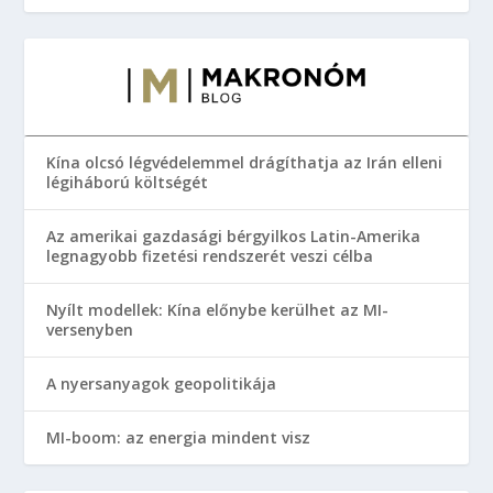
Kína olcsó légvédelemmel drágíthatja az Irán elleni
légiháború költségét
Az amerikai gazdasági bérgyilkos Latin-Amerika
legnagyobb fizetési rendszerét veszi célba
Nyílt modellek: Kína előnybe kerülhet az MI-
versenyben
A nyersanyagok geopolitikája
MI-boom: az energia mindent visz