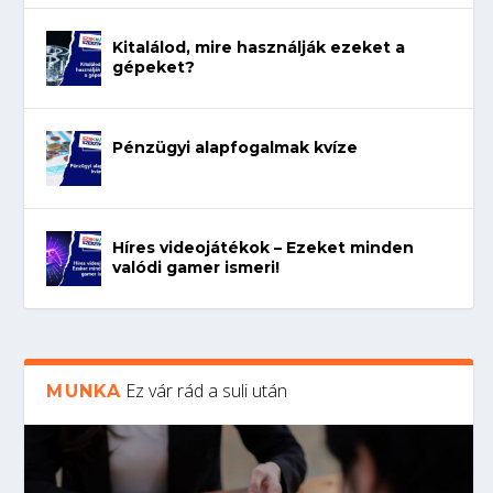
Kitalálod, mire használják ezeket a
gépeket?
Pénzügyi alapfogalmak kvíze
Híres videojátékok – Ezeket minden
valódi gamer ismeri!
Ez vár rád a suli után
MUNKA