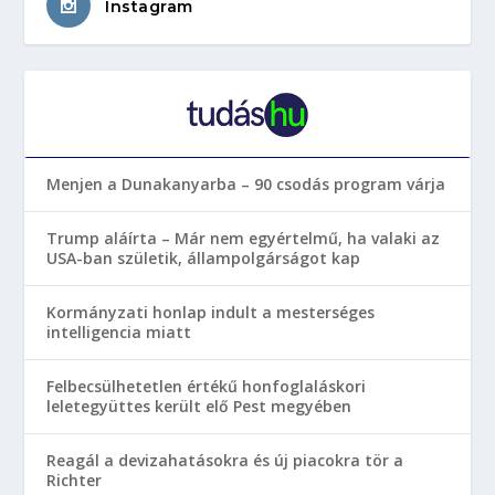
Instagram
Menjen a Dunakanyarba – 90 csodás program várja
Trump aláírta – Már nem egyértelmű, ha valaki az
USA-ban születik, állampolgárságot kap
Kormányzati honlap indult a mesterséges
intelligencia miatt
Felbecsülhetetlen értékű honfoglaláskori
leletegyüttes került elő Pest megyében
Reagál a devizahatásokra és új piacokra tör a
Richter