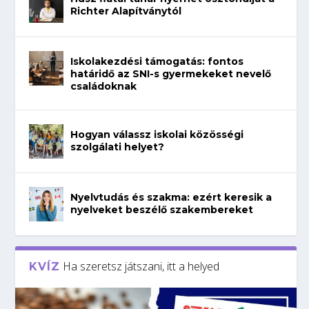
Richter Alapítványtól
Iskolakezdési támogatás: fontos
határidő az SNI-s gyermekeket nevelő
családoknak
Hogyan válassz iskolai közösségi
szolgálati helyet?
Nyelvtudás és szakma: ezért keresik a
nyelveket beszélő szakembereket
Ha szeretsz játszani, itt a helyed
KVÍZ