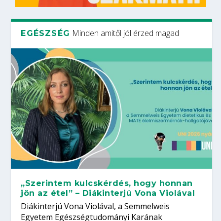
Minden amitől jól érzed magad
EGÉSZSÉG
„Szerintem kulcskérdés, hogy honnan
jön az étel” – Diákinterjú Vona Violával
Diákinterjú Vona Violával, a Semmelweis
Egyetem Egészségtudományi Karának