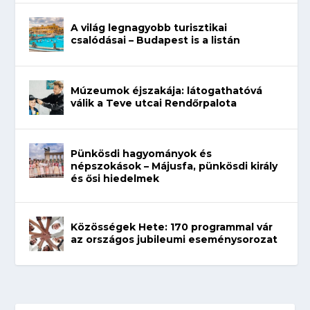
A világ legnagyobb turisztikai
csalódásai – Budapest is a listán
Múzeumok éjszakája: látogathatóvá
válik a Teve utcai Rendőrpalota
Pünkösdi hagyományok és
népszokások – Májusfa, pünkösdi király
és ősi hiedelmek
Közösségek Hete: 170 programmal vár
az országos jubileumi eseménysorozat