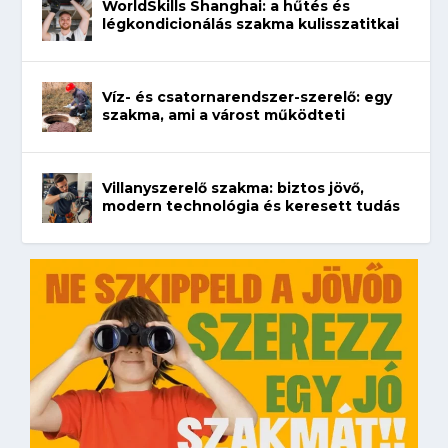
WorldSkills Shanghai: a hűtés és
légkondicionálás szakma kulisszatitkai
Víz- és csatornarendszer-szerelő: egy
szakma, ami a várost működteti
Villanyszerelő szakma: biztos jövő,
modern technológia és keresett tudás