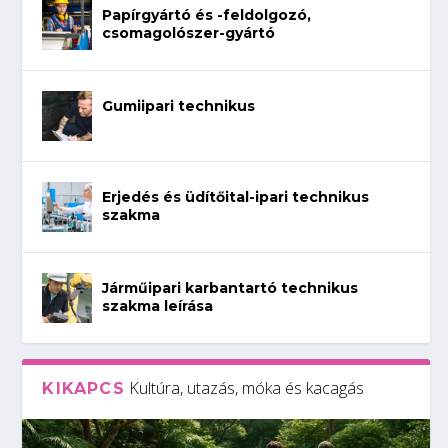
Papírgyártó és -feldolgozó,
csomagolószer-gyártó
Gumiipari technikus
Erjedés és üdítőital-ipari technikus
szakma
Járműipari karbantartó technikus
szakma leírása
Kultúra, utazás, móka és kacagás
KIKAPCS