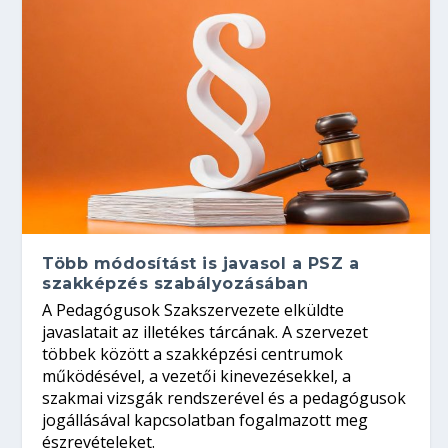
Több módosítást is javasol a PSZ a
szakképzés szabályozásában
A Pedagógusok Szakszervezete elküldte
javaslatait az illetékes tárcának. A szervezet
többek között a szakképzési centrumok
működésével, a vezetői kinevezésekkel, a
szakmai vizsgák rendszerével és a pedagógusok
jogállásával kapcsolatban fogalmazott meg
észrevételeket.