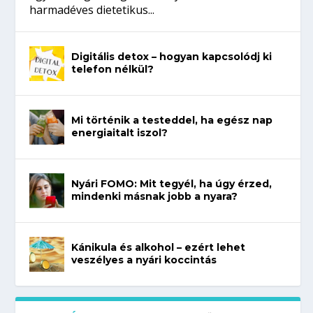
harmadéves dietetikus...
Digitális detox – hogyan kapcsolódj ki
telefon nélkül?
Mi történik a testeddel, ha egész nap
energiaitalt iszol?
Nyári FOMO: Mit tegyél, ha úgy érzed,
mindenki másnak jobb a nyara?
Kánikula és alkohol – ezért lehet
veszélyes a nyári koccintás