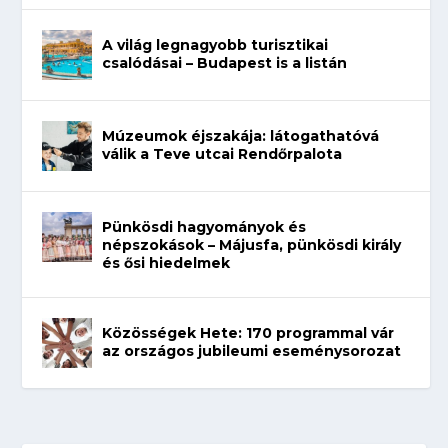
A világ legnagyobb turisztikai
csalódásai – Budapest is a listán
Múzeumok éjszakája: látogathatóvá
válik a Teve utcai Rendőrpalota
Pünkösdi hagyományok és
népszokások – Májusfa, pünkösdi király
és ősi hiedelmek
Közösségek Hete: 170 programmal vár
az országos jubileumi eseménysorozat