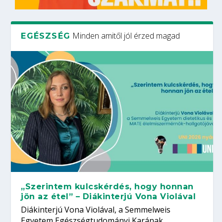
Minden amitől jól érzed magad
EGÉSZSÉG
„Szerintem kulcskérdés, hogy honnan
jön az étel” – Diákinterjú Vona Violával
Diákinterjú Vona Violával, a Semmelweis
Egyetem Egészségtudományi Karának