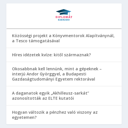
Közösségi projekt a Könyvmentorok Alapítványnál,
a Tesco támogatásával
Híres idézetek kvíze: kitől származnak?
Okosabbnak kell lennünk, mint a gépeknek –
interjú Andor Györggyel, a Budapesti
Gazdaságtudományi Egyetem rektorával
A daganatok egyik „Akhilleusz-sarkát”
azonosították az ELTE kutatói
Hogyan változik a pénzhez való viszony az
egyetemen?