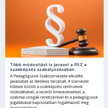
Több módosítást is javasol a PSZ a
szakképzés szabályozásában
A Pedagógusok Szakszervezete elküldte
javaslatait az illetékes tárcának. A szervezet
többek között a szakképzési centrumok
működésével, a vezetői kinevezésekkel, a
szakmai vizsgák rendszerével és a pedagógusok
jogállásával kapcsolatban fogalmazott meg
észrevételeket.