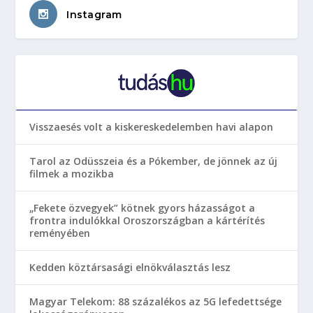
Instagram
Visszaesés volt a kiskereskedelemben havi alapon
Tarol az Odüsszeia és a Pókember, de jönnek az új
filmek a mozikba
„Fekete özvegyek” kötnek gyors házasságot a
frontra indulókkal Oroszországban a kártérítés
reményében
Kedden köztársasági elnökválasztás lesz
Magyar Telekom: 88 százalékos az 5G lefedettsége