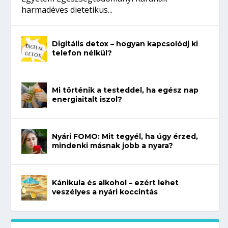
harmadéves dietetikus...
Digitális detox – hogyan kapcsolódj ki
telefon nélkül?
Mi történik a testeddel, ha egész nap
energiaitalt iszol?
Nyári FOMO: Mit tegyél, ha úgy érzed,
mindenki másnak jobb a nyara?
Kánikula és alkohol – ezért lehet
veszélyes a nyári koccintás