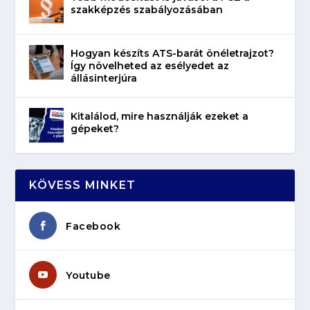
szakképzés szabályozásában
Hogyan készíts ATS-barát önéletrajzot?
Így növelheted az esélyedet az
állásinterjúra
Kitalálod, mire használják ezeket a
gépeket?
KÖVESS MINKET
Facebook
Youtube