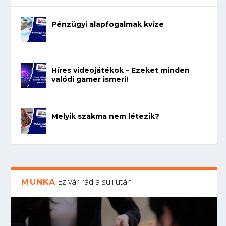
Pénzügyi alapfogalmak kvíze
Híres videojátékok – Ezeket minden
valódi gamer ismeri!
Melyik szakma nem létezik?
Ez vár rád a suli után
MUNKA