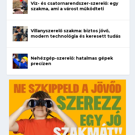
Víz- és csatornarendszer-szerelő: egy
szakma, ami a várost működteti
Villanyszerelő szakma: biztos jövő,
modern technológia és keresett tudás
Nehézgép-szerelő: hatalmas gépek
precízen