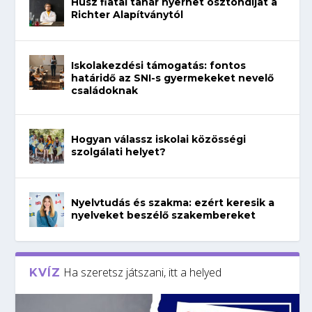
Húsz fiatal tanár nyerhet ösztöndíjat a
Richter Alapítványtól
Iskolakezdési támogatás: fontos
határidő az SNI-s gyermekeket nevelő
családoknak
Hogyan válassz iskolai közösségi
szolgálati helyet?
Nyelvtudás és szakma: ezért keresik a
nyelveket beszélő szakembereket
Ha szeretsz játszani, itt a helyed
KVÍZ