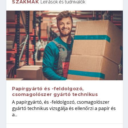
Leírások és tudnivalók
SZAKMÁK
Papírgyártó és -feldolgozó,
csomagolószer gyártó technikus
A papírgyártó, és -feldolgozó, csomagolószer
gyártó technikus vizsgálja és ellenőrzi a papír és
a...