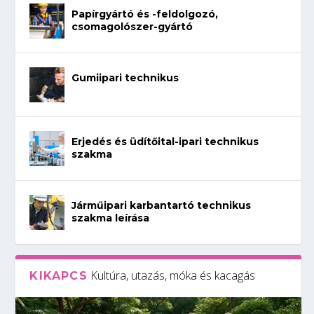
Papírgyártó és -feldolgozó,
csomagolószer-gyártó
Gumiipari technikus
Erjedés és üdítőital-ipari technikus
szakma
Járműipari karbantartó technikus
szakma leírása
Kultúra, utazás, móka és kacagás
KIKAPCS