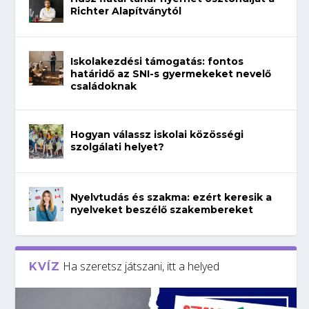
Richter Alapítványtól
Iskolakezdési támogatás: fontos
határidő az SNI-s gyermekeket nevelő
családoknak
Hogyan válassz iskolai közösségi
szolgálati helyet?
Nyelvtudás és szakma: ezért keresik a
nyelveket beszélő szakembereket
Ha szeretsz játszani, itt a helyed
KVÍZ