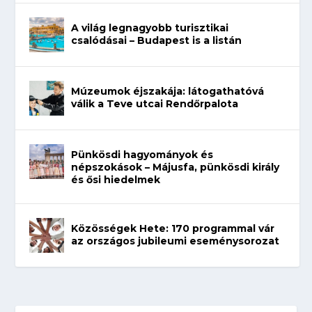
A világ legnagyobb turisztikai
csalódásai – Budapest is a listán
Múzeumok éjszakája: látogathatóvá
válik a Teve utcai Rendőrpalota
Pünkösdi hagyományok és
népszokások – Májusfa, pünkösdi király
és ősi hiedelmek
Közösségek Hete: 170 programmal vár
az országos jubileumi eseménysorozat