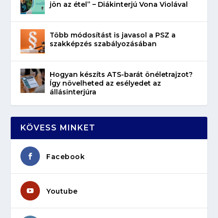
jön az étel” – Diákinterjú Vona Violával
Több módosítást is javasol a PSZ a
szakképzés szabályozásában
Hogyan készíts ATS-barát önéletrajzot?
Így növelheted az esélyedet az
állásinterjúra
KÖVESS MINKET
Facebook
Youtube