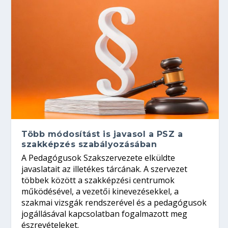
Több módosítást is javasol a PSZ a
szakképzés szabályozásában
A Pedagógusok Szakszervezete elküldte
javaslatait az illetékes tárcának. A szervezet
többek között a szakképzési centrumok
működésével, a vezetői kinevezésekkel, a
szakmai vizsgák rendszerével és a pedagógusok
jogállásával kapcsolatban fogalmazott meg
észrevételeket.