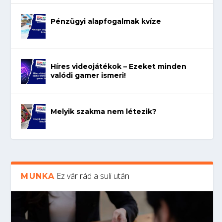
Pénzügyi alapfogalmak kvíze
Híres videojátékok – Ezeket minden
valódi gamer ismeri!
Melyik szakma nem létezik?
Ez vár rád a suli után
MUNKA