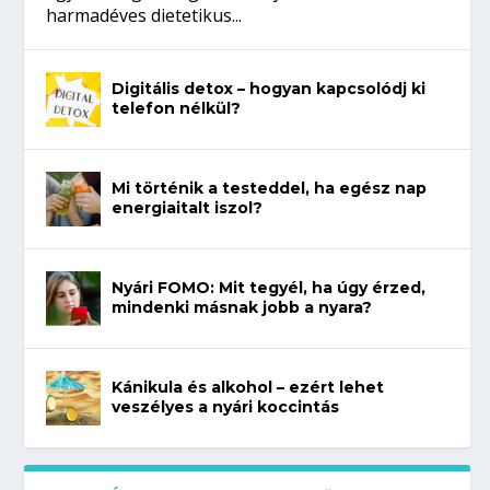
harmadéves dietetikus...
Digitális detox – hogyan kapcsolódj ki
telefon nélkül?
Mi történik a testeddel, ha egész nap
energiaitalt iszol?
Nyári FOMO: Mit tegyél, ha úgy érzed,
mindenki másnak jobb a nyara?
Kánikula és alkohol – ezért lehet
veszélyes a nyári koccintás