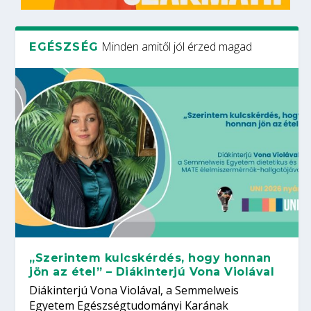
Minden amitől jól érzed magad
EGÉSZSÉG
„Szerintem kulcskérdés, hogy honnan
jön az étel” – Diákinterjú Vona Violával
Diákinterjú Vona Violával, a Semmelweis
Egyetem Egészségtudományi Karának