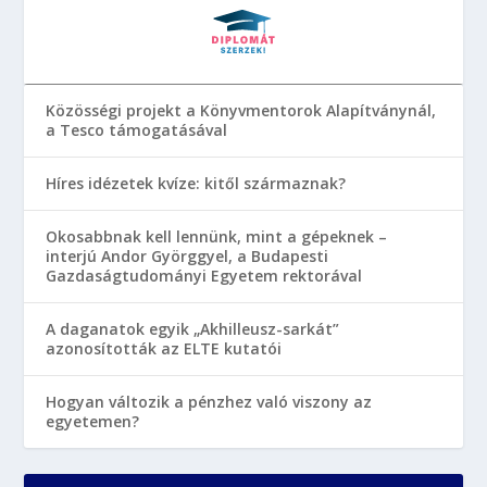
Közösségi projekt a Könyvmentorok Alapítványnál,
a Tesco támogatásával
Híres idézetek kvíze: kitől származnak?
Okosabbnak kell lennünk, mint a gépeknek –
interjú Andor Györggyel, a Budapesti
Gazdaságtudományi Egyetem rektorával
A daganatok egyik „Akhilleusz-sarkát”
azonosították az ELTE kutatói
Hogyan változik a pénzhez való viszony az
egyetemen?