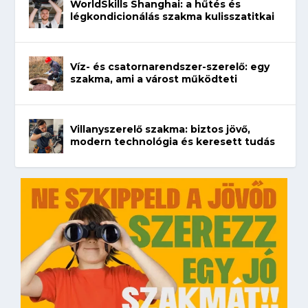
WorldSkills Shanghai: a hűtés és
légkondicionálás szakma kulisszatitkai
Víz- és csatornarendszer-szerelő: egy
szakma, ami a várost működteti
Villanyszerelő szakma: biztos jövő,
modern technológia és keresett tudás