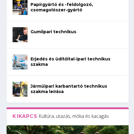
Papírgyártó és -feldolgozó,
csomagolószer-gyártó
Gumiipari technikus
Erjedés és üdítőital-ipari technikus
szakma
Járműipari karbantartó technikus
szakma leírása
Kultúra, utazás, móka és kacagás
KIKAPCS