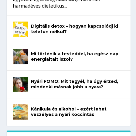
harmadéves dietetikus...
Digitális detox – hogyan kapcsolódj ki
telefon nélkül?
Mi történik a testeddel, ha egész nap
energiaitalt iszol?
Nyári FOMO: Mit tegyél, ha úgy érzed,
mindenki másnak jobb a nyara?
Kánikula és alkohol – ezért lehet
veszélyes a nyári koccintás