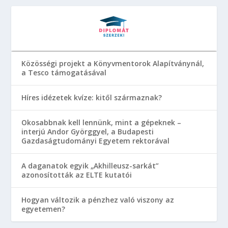
Közösségi projekt a Könyvmentorok Alapítványnál,
a Tesco támogatásával
Híres idézetek kvíze: kitől származnak?
Okosabbnak kell lennünk, mint a gépeknek –
interjú Andor Györggyel, a Budapesti
Gazdaságtudományi Egyetem rektorával
A daganatok egyik „Akhilleusz-sarkát”
azonosították az ELTE kutatói
Hogyan változik a pénzhez való viszony az
egyetemen?