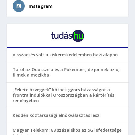
Instagram
Visszaesés volt a kiskereskedelemben havi alapon
Tarol az Odüsszeia és a Pókember, de jönnek az új
filmek a mozikba
„Fekete özvegyek” kötnek gyors házasságot a
frontra indulókkal Oroszországban a kártérítés
reményében
Kedden köztársasági elnökválasztás lesz
Magyar Telekom: 88 százalékos az 5G lefedettsége