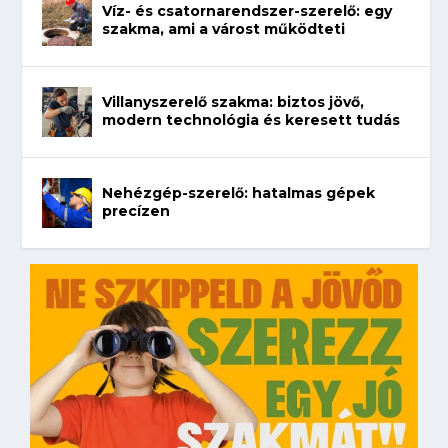
Víz- és csatornarendszer-szerelő: egy
szakma, ami a várost működteti
Villanyszerelő szakma: biztos jövő,
modern technológia és keresett tudás
Nehézgép-szerelő: hatalmas gépek
precízen