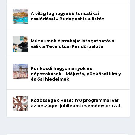
A világ legnagyobb turisztikai
csalódásai – Budapest is a listán
Múzeumok éjszakája: látogathatóvá
válik a Teve utcai Rendőrpalota
Pünkösdi hagyományok és
népszokások – Májusfa, pünkösdi király
és ősi hiedelmek
Közösségek Hete: 170 programmal vár
az országos jubileumi eseménysorozat