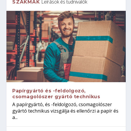
Leírások és tudnivalók
SZAKMÁK
Papírgyártó és -feldolgozó,
csomagolószer gyártó technikus
A papírgyártó, és -feldolgozó, csomagolószer
gyártó technikus vizsgálja és ellenőrzi a papír és
a...