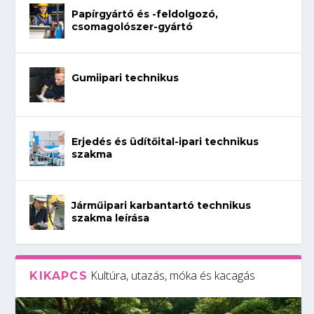
Papírgyártó és -feldolgozó,
csomagolószer-gyártó
Gumiipari technikus
Erjedés és üdítőital-ipari technikus
szakma
Járműipari karbantartó technikus
szakma leírása
Kultúra, utazás, móka és kacagás
KIKAPCS