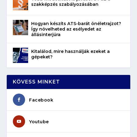
szakképzés szabályozásában
Hogyan készíts ATS-barát önéletrajzot?
Így növelheted az esélyedet az
állásinterjúra
Kitalálod, mire használják ezeket a
gépeket?
KÖVESS MINKET
Facebook
Youtube