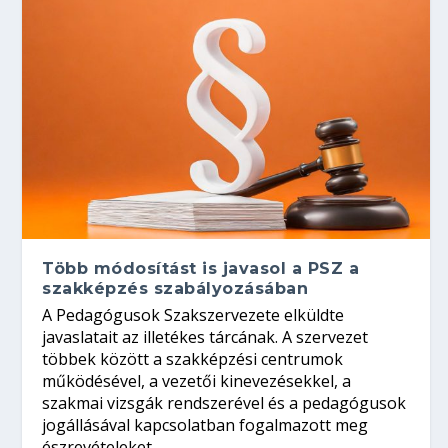
Több módosítást is javasol a PSZ a
szakképzés szabályozásában
A Pedagógusok Szakszervezete elküldte
javaslatait az illetékes tárcának. A szervezet
többek között a szakképzési centrumok
működésével, a vezetői kinevezésekkel, a
szakmai vizsgák rendszerével és a pedagógusok
jogállásával kapcsolatban fogalmazott meg
észrevételeket.