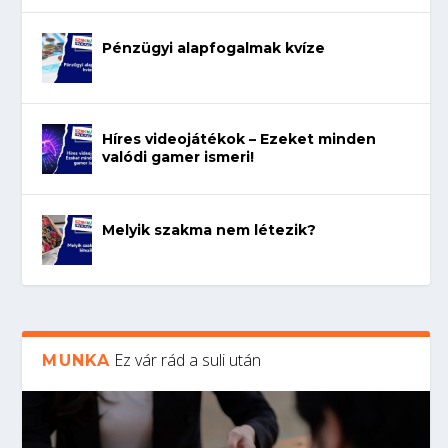
Pénzügyi alapfogalmak kvíze
Híres videojátékok – Ezeket minden
valódi gamer ismeri!
Melyik szakma nem létezik?
Ez vár rád a suli után
MUNKA