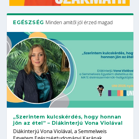
Minden amitől jól érzed magad
EGÉSZSÉG
„Szerintem kulcskérdés, hogy honnan
jön az étel” – Diákinterjú Vona Violával
Diákinterjú Vona Violával, a Semmelweis
Egyetem Egészségtudományi Karának