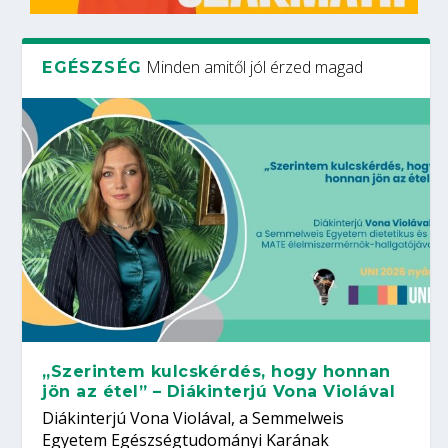
Minden amitől jól érzed magad
EGÉSZSÉG
„Szerintem kulcskérdés, hogy honnan
jön az étel” – Diákinterjú Vona Violával
Diákinterjú Vona Violával, a Semmelweis
Egyetem Egészségtudományi Karának