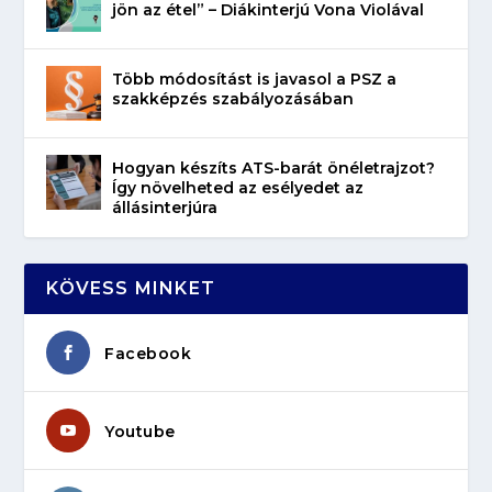
jön az étel” – Diákinterjú Vona Violával
Több módosítást is javasol a PSZ a
szakképzés szabályozásában
Hogyan készíts ATS-barát önéletrajzot?
Így növelheted az esélyedet az
állásinterjúra
KÖVESS MINKET
Facebook
Youtube