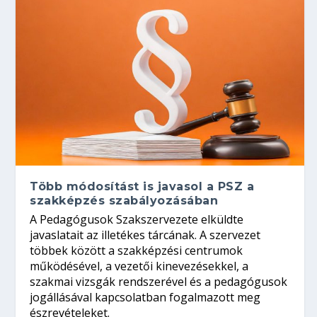
Több módosítást is javasol a PSZ a
szakképzés szabályozásában
A Pedagógusok Szakszervezete elküldte
javaslatait az illetékes tárcának. A szervezet
többek között a szakképzési centrumok
működésével, a vezetői kinevezésekkel, a
szakmai vizsgák rendszerével és a pedagógusok
jogállásával kapcsolatban fogalmazott meg
észrevételeket.