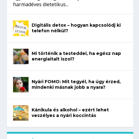
harmadéves dietetikus...
Digitális detox – hogyan kapcsolódj ki
telefon nélkül?
Mi történik a testeddel, ha egész nap
energiaitalt iszol?
Nyári FOMO: Mit tegyél, ha úgy érzed,
mindenki másnak jobb a nyara?
Kánikula és alkohol – ezért lehet
veszélyes a nyári koccintás