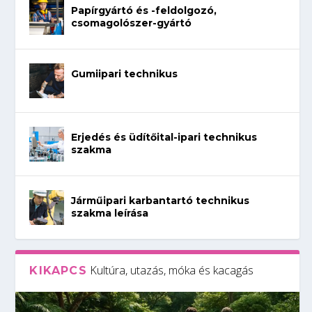
Papírgyártó és -feldolgozó,
csomagolószer-gyártó
Gumiipari technikus
Erjedés és üdítőital-ipari technikus
szakma
Járműipari karbantartó technikus
szakma leírása
Kultúra, utazás, móka és kacagás
KIKAPCS