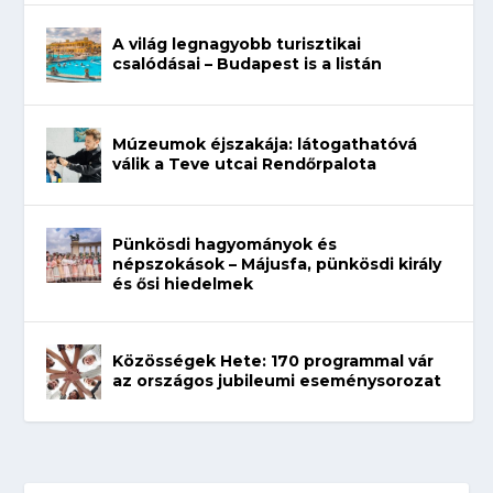
A világ legnagyobb turisztikai
csalódásai – Budapest is a listán
Múzeumok éjszakája: látogathatóvá
válik a Teve utcai Rendőrpalota
Pünkösdi hagyományok és
népszokások – Májusfa, pünkösdi király
és ősi hiedelmek
Közösségek Hete: 170 programmal vár
az országos jubileumi eseménysorozat