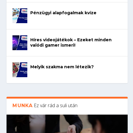
Pénzügyi alapfogalmak kvíze
Híres videojátékok – Ezeket minden
valódi gamer ismeri!
Melyik szakma nem létezik?
Ez vár rád a suli után
MUNKA