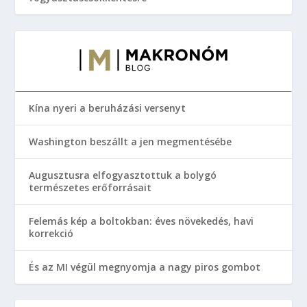
Kína nyeri a beruházási versenyt
Washington beszállt a jen megmentésébe
Augusztusra elfogyasztottuk a bolygó
természetes erőforrásait
Felemás kép a boltokban: éves növekedés, havi
korrekció
És az MI végül megnyomja a nagy piros gombot