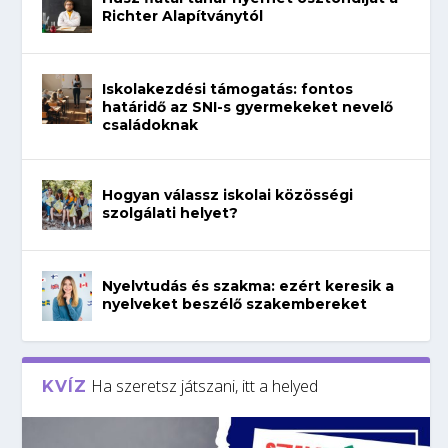
Richter Alapítványtól
Iskolakezdési támogatás: fontos
határidő az SNI-s gyermekeket nevelő
családoknak
Hogyan válassz iskolai közösségi
szolgálati helyet?
Nyelvtudás és szakma: ezért keresik a
nyelveket beszélő szakembereket
Ha szeretsz játszani, itt a helyed
KVÍZ