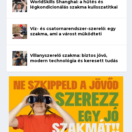
WorldSkills Shanghai: a hűtés és
légkondicionálás szakma kulisszatitkai
Víz- és csatornarendszer-szerelő: egy
szakma, ami a várost működteti
Villanyszerelő szakma: biztos jövő,
modern technológia és keresett tudás