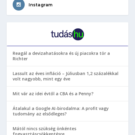
Instagram
Reagál a devizahatásokra és új piacokra tör a
Richter
Lassult az éves infláció – Júliusban 1,2 százalékkal
volt nagyobb, mint egy éve
Mit vár az idei évtől a CBA és a Penny?
Átalakul a Google AI-birodalma: A profit vagy
tudomány az elsődleges?
Mától nincs szükség önkéntes
fogyasztáscsökkentésre