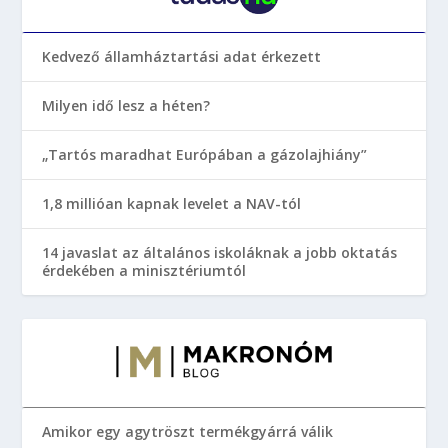
Kedvező államháztartási adat érkezett
Milyen idő lesz a héten?
„Tartós maradhat Európában a gázolajhiány”
1,8 millióan kapnak levelet a NAV-tól
14 javaslat az általános iskoláknak a jobb oktatás
érdekében a minisztériumtól
Amikor egy agytröszt termékgyárrá válik