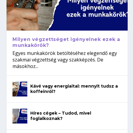
Milyen végzettséget igényelnek ezek a
munkakörök?
Egyes munkakörök betöltéséhez elegendő egy
szakmai végzettség vagy szakképzés. De
másokhoz...
Kávé vagy energiaital: mennyit tudsz a
koffeinről?
Híres cégek – Tudod, mivel
foglalkoznak?