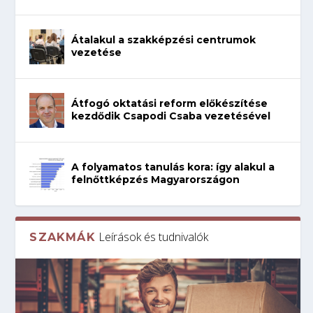
Átalakul a szakképzési centrumok
vezetése
Átfogó oktatási reform előkészítése
kezdődik Csapodi Csaba vezetésével
A folyamatos tanulás kora: így alakul a
felnőttképzés Magyarországon
Leírások és tudnivalók
SZAKMÁK