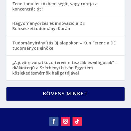
Zene tanulás közben: segít, vagy rontja a
koncentrációt?
Hagyományőrzés és innováció a DE
Bölcsészettudományi Karán
Tudományirányítás új alapokon – Kun Ferenc a DE
tudományos elnöke
„A jövőre vonatkozó terveim tiszták és világosak” –
diákinterjú a Széchenyi István Egyetem
közlekedésmérnök hallgatójával
KÖVESS MINKET