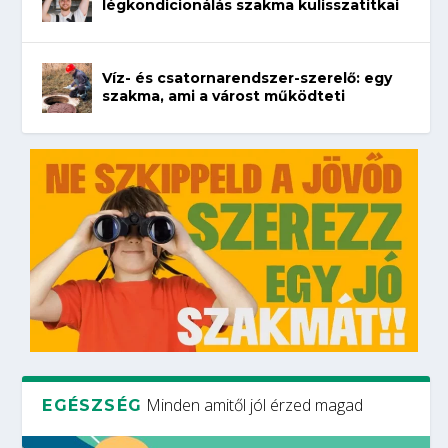
légkondicionálás szakma kulisszatitkai
Víz- és csatornarendszer-szerelő: egy
szakma, ami a várost működteti
Minden amitől jól érzed magad
EGÉSZSÉG