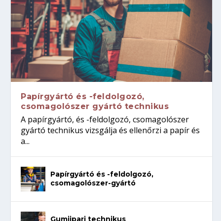
Papírgyártó és -feldolgozó,
csomagolószer gyártó technikus
A papírgyártó, és -feldolgozó, csomagolószer
gyártó technikus vizsgálja és ellenőrzi a papír és
a...
Papírgyártó és -feldolgozó,
csomagolószer-gyártó
Gumiipari technikus