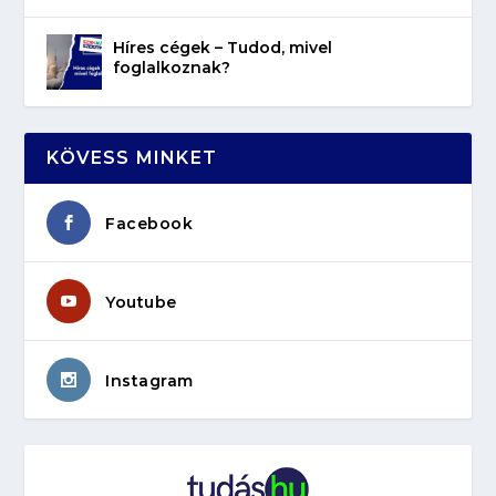
Híres cégek – Tudod, mivel
foglalkoznak?
KÖVESS MINKET
Facebook
Youtube
Instagram