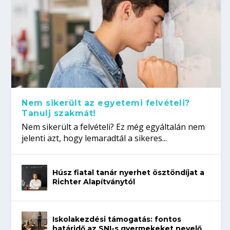
Nem sikerült az egyetemi felvételi?
Tanulj szakmát!
Nem sikerült a felvételi? Ez még egyáltalán nem
jelenti azt, hogy lemaradtál a sikeres...
Húsz fiatal tanár nyerhet ösztöndíjat a
Richter Alapítványtól
Iskolakezdési támogatás: fontos
határidő az SNI-s gyermekeket nevelő