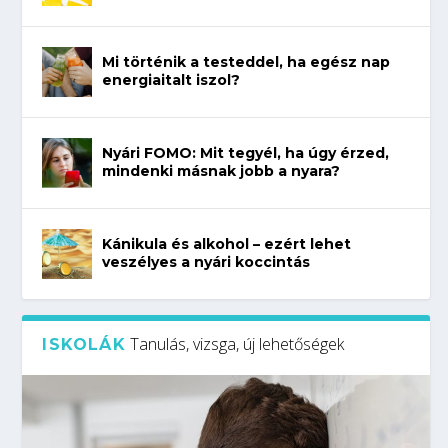
Mi történik a testeddel, ha egész nap
energiaitalt iszol?
Nyári FOMO: Mit tegyél, ha úgy érzed,
mindenki másnak jobb a nyara?
Kánikula és alkohol – ezért lehet
veszélyes a nyári koccintás
Tanulás, vizsga, új lehetőségek
ISKOLÁK