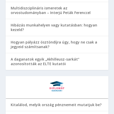
Multidiszciplináris ismeretek az
orvostudományban – Interjú Peták Ferenccel
Hibázás munkahelyen vagy kutatásban: hogyan
kezeld?
Hogyan pályázz ösztöndíjra úgy, hogy ne csak a
jegyeid számítsanak?
A daganatok egyik „Akhilleusz-sarkát”
azonosították az ELTE kutatói
Kitalálod, melyik ország pénznemeit mutatjuk be?