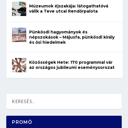
Múzeumok éjszakája: látogathatóvá
válik a Teve utcai Rendőrpalota
Pünkösdi hagyományok és
népszokások – Májusfa, pünkösdi király
és ősi hiedelmek
Közösségek Hete: 170 programmal vár
az országos jubileumi eseménysorozat
PROMÓ