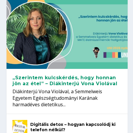
„Szerintem kulcskérdés, hogy honnan
jön az étel” – Diákinterjú Vona Violával
Diákinterjú Vona Violával, a Semmelweis
Egyetem Egészségtudományi Karának
harmadéves dietetikus...
Digitális detox – hogyan kapcsolódj ki
telefon nélkül?