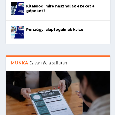
Kitalálod, mire használják ezeket a
gépeket?
Pénzügyi alapfogalmak kvíze
Ez vár rád a suli után
MUNKA