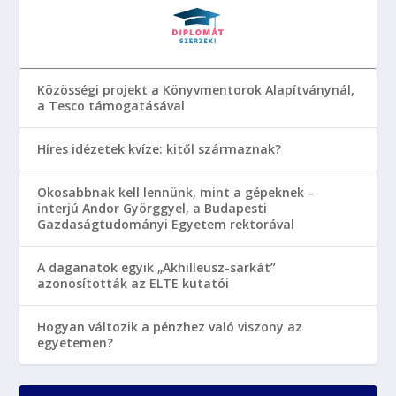
Közösségi projekt a Könyvmentorok Alapítványnál,
a Tesco támogatásával
Híres idézetek kvíze: kitől származnak?
Okosabbnak kell lennünk, mint a gépeknek –
interjú Andor Györggyel, a Budapesti
Gazdaságtudományi Egyetem rektorával
A daganatok egyik „Akhilleusz-sarkát”
azonosították az ELTE kutatói
Hogyan változik a pénzhez való viszony az
egyetemen?