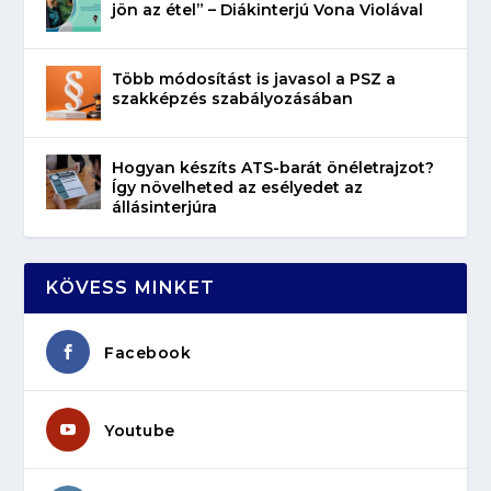
jön az étel” – Diákinterjú Vona Violával
Több módosítást is javasol a PSZ a
szakképzés szabályozásában
Hogyan készíts ATS-barát önéletrajzot?
Így növelheted az esélyedet az
állásinterjúra
KÖVESS MINKET
Facebook
Youtube