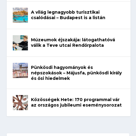
A világ legnagyobb turisztikai
csalódásai – Budapest is a listán
Múzeumok éjszakája: látogathatóvá
válik a Teve utcai Rendőrpalota
Pünkösdi hagyományok és
népszokások – Májusfa, pünkösdi király
és ősi hiedelmek
Közösségek Hete: 170 programmal vár
az országos jubileumi eseménysorozat