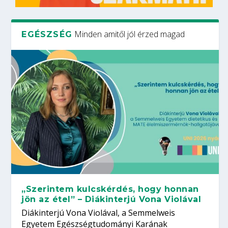
Minden amitől jól érzed magad
EGÉSZSÉG
„Szerintem kulcskérdés, hogy honnan
jön az étel” – Diákinterjú Vona Violával
Diákinterjú Vona Violával, a Semmelweis
Egyetem Egészségtudományi Karának