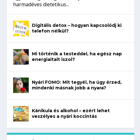
harmadéves dietetikus...
Digitális detox – hogyan kapcsolódj ki
telefon nélkül?
Mi történik a testeddel, ha egész nap
energiaitalt iszol?
Nyári FOMO: Mit tegyél, ha úgy érzed,
mindenki másnak jobb a nyara?
Kánikula és alkohol – ezért lehet
veszélyes a nyári koccintás