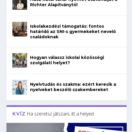
Richter Alapítványtól
Iskolakezdési támogatás: fontos
határidő az SNI-s gyermekeket nevelő
családoknak
Hogyan válassz iskolai közösségi
szolgálati helyet?
Nyelvtudás és szakma: ezért keresik a
nyelveket beszélő szakembereket
Ha szeretsz játszani, itt a helyed
KVÍZ