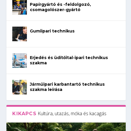
Papírgyártó és -feldolgozó,
csomagolószer-gyártó
Gumiipari technikus
Erjedés és üdítőital-ipari technikus
szakma
Járműipari karbantartó technikus
szakma leírása
Kultúra, utazás, móka és kacagás
KIKAPCS