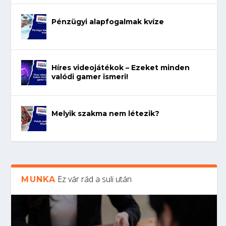
Pénzügyi alapfogalmak kvíze
Híres videojátékok – Ezeket minden
valódi gamer ismeri!
Melyik szakma nem létezik?
Ez vár rád a suli után
MUNKA