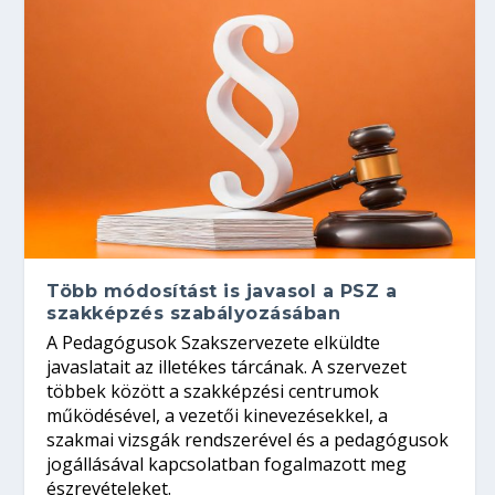
Több módosítást is javasol a PSZ a
szakképzés szabályozásában
A Pedagógusok Szakszervezete elküldte
javaslatait az illetékes tárcának. A szervezet
többek között a szakképzési centrumok
működésével, a vezetői kinevezésekkel, a
szakmai vizsgák rendszerével és a pedagógusok
jogállásával kapcsolatban fogalmazott meg
észrevételeket.