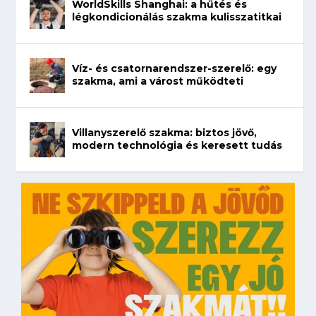
WorldSkills Shanghai: a hűtés és
légkondicionálás szakma kulisszatitkai
Víz- és csatornarendszer-szerelő: egy
szakma, ami a várost működteti
Villanyszerelő szakma: biztos jövő,
modern technológia és keresett tudás