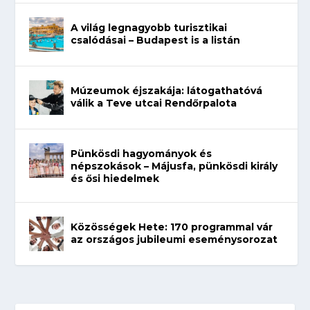
A világ legnagyobb turisztikai
csalódásai – Budapest is a listán
Múzeumok éjszakája: látogathatóvá
válik a Teve utcai Rendőrpalota
Pünkösdi hagyományok és
népszokások – Májusfa, pünkösdi király
és ősi hiedelmek
Közösségek Hete: 170 programmal vár
az országos jubileumi eseménysorozat