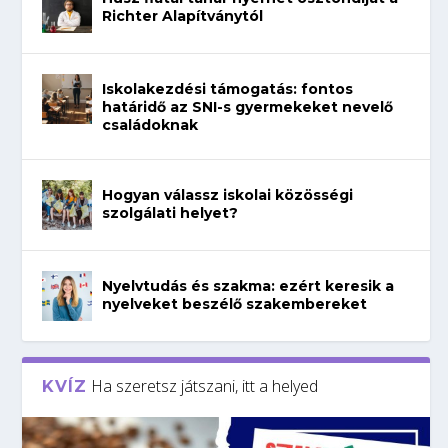
Richter Alapítványtól
Iskolakezdési támogatás: fontos
határidő az SNI-s gyermekeket nevelő
családoknak
Hogyan válassz iskolai közösségi
szolgálati helyet?
Nyelvtudás és szakma: ezért keresik a
nyelveket beszélő szakembereket
Ha szeretsz játszani, itt a helyed
KVÍZ