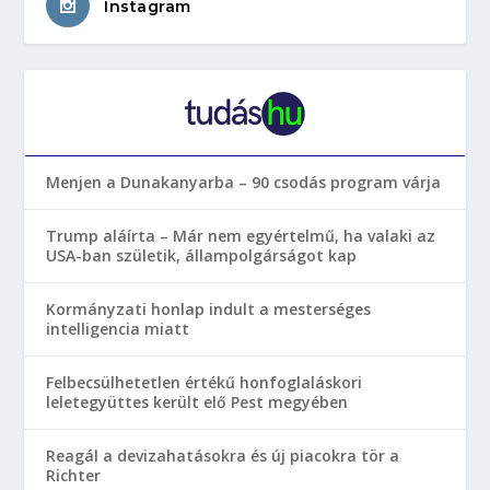
Instagram
Menjen a Dunakanyarba – 90 csodás program várja
Trump aláírta – Már nem egyértelmű, ha valaki az
USA-ban születik, állampolgárságot kap
Kormányzati honlap indult a mesterséges
intelligencia miatt
Felbecsülhetetlen értékű honfoglaláskori
leletegyüttes került elő Pest megyében
Reagál a devizahatásokra és új piacokra tör a
Richter