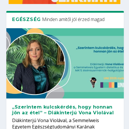
Minden amitől jól érzed magad
EGÉSZSÉG
„Szerintem kulcskérdés, hogy honnan
jön az étel” – Diákinterjú Vona Violával
Diákinterjú Vona Violával, a Semmelweis
Egyetem Egészségtudományi Karának