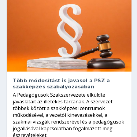
Több módosítást is javasol a PSZ a
szakképzés szabályozásában
A Pedagógusok Szakszervezete elküldte
javaslatait az illetékes tárcának. A szervezet
többek között a szakképzési centrumok
működésével, a vezetői kinevezésekkel, a
szakmai vizsgák rendszerével és a pedagógusok
jogállásával kapcsolatban fogalmazott meg
észrevételeket.