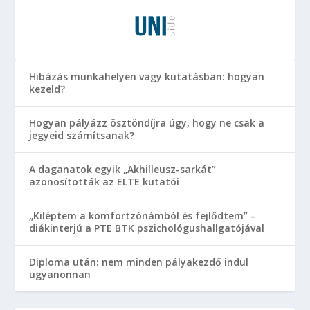
Hibázás munkahelyen vagy kutatásban: hogyan
kezeld?
Hogyan pályázz ösztöndíjra úgy, hogy ne csak a
jegyeid számítsanak?
A daganatok egyik „Akhilleusz-sarkát”
azonosították az ELTE kutatói
„Kiléptem a komfortzónámból és fejlődtem” –
diákinterjú a PTE BTK pszichológushallgatójával
Diploma után: nem minden pályakezdő indul
ugyanonnan