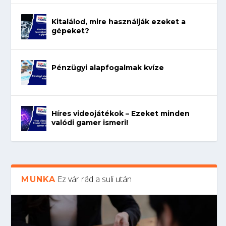
Kitalálod, mire használják ezeket a
gépeket?
Pénzügyi alapfogalmak kvíze
Híres videojátékok – Ezeket minden
valódi gamer ismeri!
Ez vár rád a suli után
MUNKA