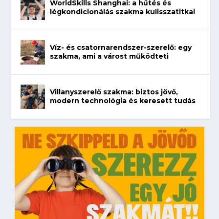
WorldSkills Shanghai: a hűtés és
légkondicionálás szakma kulisszatitkai
Víz- és csatornarendszer-szerelő: egy
szakma, ami a várost működteti
Villanyszerelő szakma: biztos jövő,
modern technológia és keresett tudás