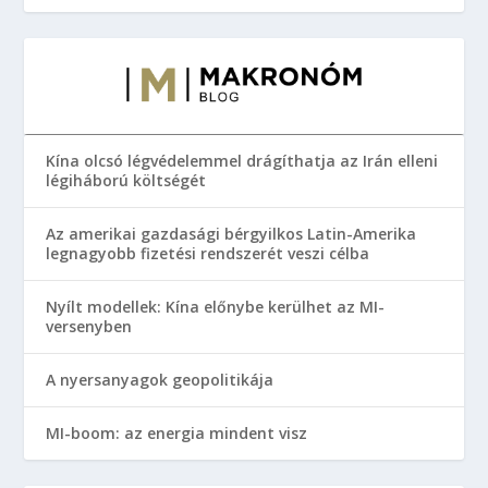
Kína olcsó légvédelemmel drágíthatja az Irán elleni
légiháború költségét
Az amerikai gazdasági bérgyilkos Latin-Amerika
legnagyobb fizetési rendszerét veszi célba
Nyílt modellek: Kína előnybe kerülhet az MI-
versenyben
A nyersanyagok geopolitikája
MI-boom: az energia mindent visz