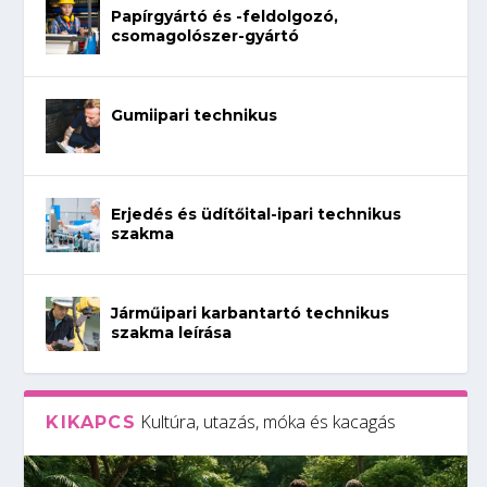
Papírgyártó és -feldolgozó,
csomagolószer-gyártó
Gumiipari technikus
Erjedés és üdítőital-ipari technikus
szakma
Járműipari karbantartó technikus
szakma leírása
Kultúra, utazás, móka és kacagás
KIKAPCS