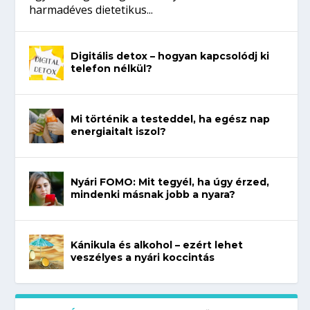
harmadéves dietetikus...
Digitális detox – hogyan kapcsolódj ki
telefon nélkül?
Mi történik a testeddel, ha egész nap
energiaitalt iszol?
Nyári FOMO: Mit tegyél, ha úgy érzed,
mindenki másnak jobb a nyara?
Kánikula és alkohol – ezért lehet
veszélyes a nyári koccintás