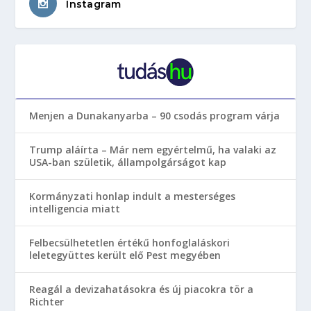
Instagram
Menjen a Dunakanyarba – 90 csodás program várja
Trump aláírta – Már nem egyértelmű, ha valaki az
USA-ban születik, állampolgárságot kap
Kormányzati honlap indult a mesterséges
intelligencia miatt
Felbecsülhetetlen értékű honfoglaláskori
leletegyüttes került elő Pest megyében
Reagál a devizahatásokra és új piacokra tör a
Richter