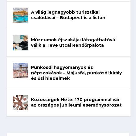
A világ legnagyobb turisztikai
csalódásai – Budapest is a listán
Múzeumok éjszakája: látogathatóvá
válik a Teve utcai Rendőrpalota
Pünkösdi hagyományok és
népszokások – Májusfa, pünkösdi király
és ősi hiedelmek
Közösségek Hete: 170 programmal vár
az országos jubileumi eseménysorozat