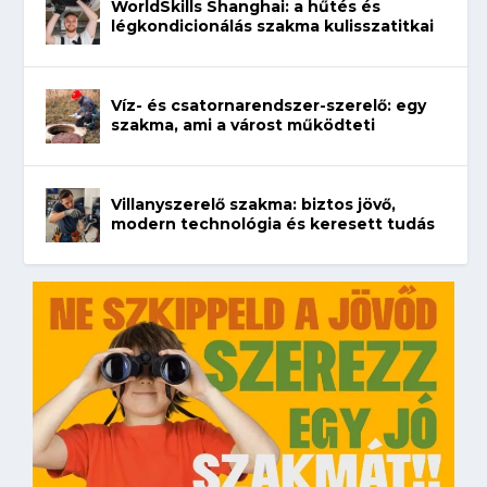
WorldSkills Shanghai: a hűtés és
légkondicionálás szakma kulisszatitkai
Víz- és csatornarendszer-szerelő: egy
szakma, ami a várost működteti
Villanyszerelő szakma: biztos jövő,
modern technológia és keresett tudás