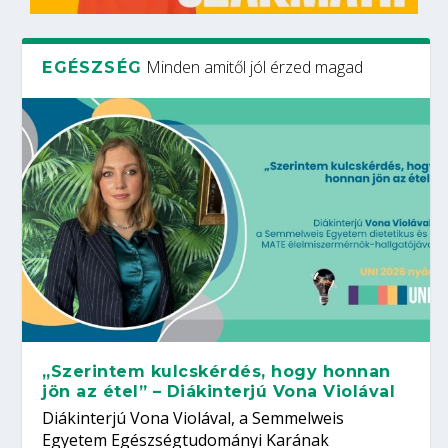
Minden amitől jól érzed magad
EGÉSZSÉG
„Szerintem kulcskérdés, hogy honnan
jön az étel” – Diákinterjú Vona Violával
Diákinterjú Vona Violával, a Semmelweis
Egyetem Egészségtudományi Karának