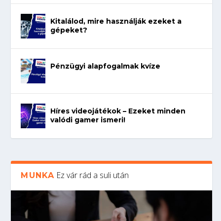
Kitalálod, mire használják ezeket a
gépeket?
Pénzügyi alapfogalmak kvíze
Híres videojátékok – Ezeket minden
valódi gamer ismeri!
Ez vár rád a suli után
MUNKA