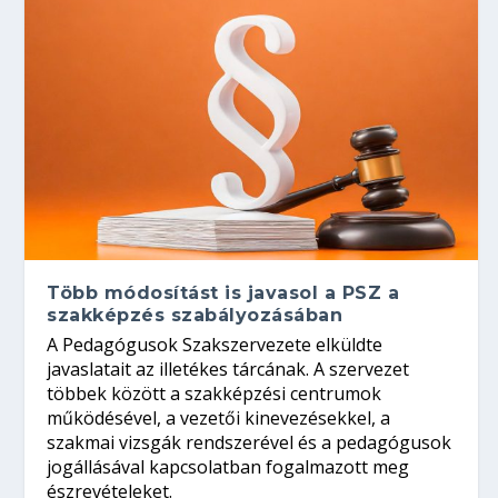
Több módosítást is javasol a PSZ a
szakképzés szabályozásában
A Pedagógusok Szakszervezete elküldte
javaslatait az illetékes tárcának. A szervezet
többek között a szakképzési centrumok
működésével, a vezetői kinevezésekkel, a
szakmai vizsgák rendszerével és a pedagógusok
jogállásával kapcsolatban fogalmazott meg
észrevételeket.