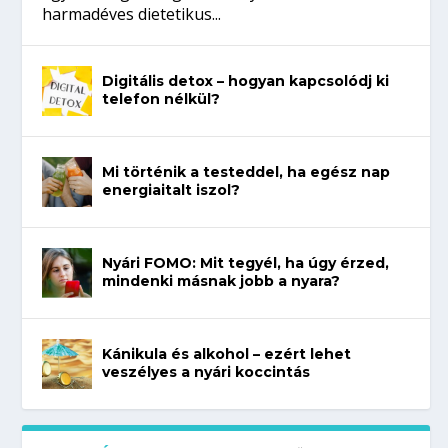
harmadéves dietetikus...
Digitális detox – hogyan kapcsolódj ki
telefon nélkül?
Mi történik a testeddel, ha egész nap
energiaitalt iszol?
Nyári FOMO: Mit tegyél, ha úgy érzed,
mindenki másnak jobb a nyara?
Kánikula és alkohol – ezért lehet
veszélyes a nyári koccintás