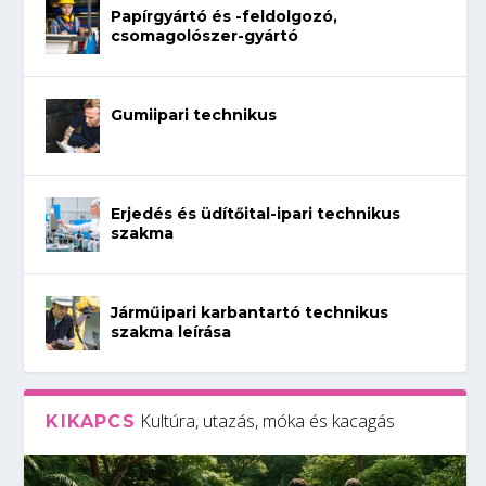
Papírgyártó és -feldolgozó,
csomagolószer-gyártó
Gumiipari technikus
Erjedés és üdítőital-ipari technikus
szakma
Járműipari karbantartó technikus
szakma leírása
Kultúra, utazás, móka és kacagás
KIKAPCS