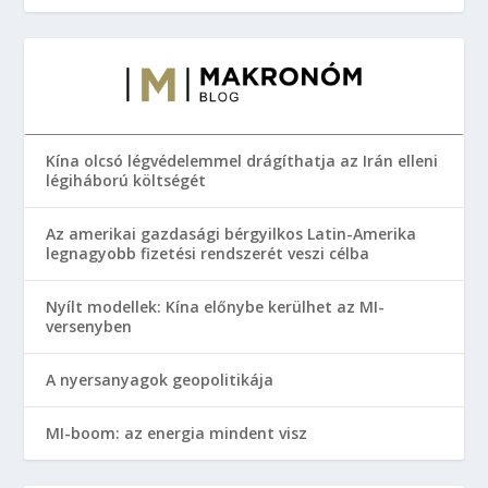
Kína olcsó légvédelemmel drágíthatja az Irán elleni
légiháború költségét
Az amerikai gazdasági bérgyilkos Latin-Amerika
legnagyobb fizetési rendszerét veszi célba
Nyílt modellek: Kína előnybe kerülhet az MI-
versenyben
A nyersanyagok geopolitikája
MI-boom: az energia mindent visz