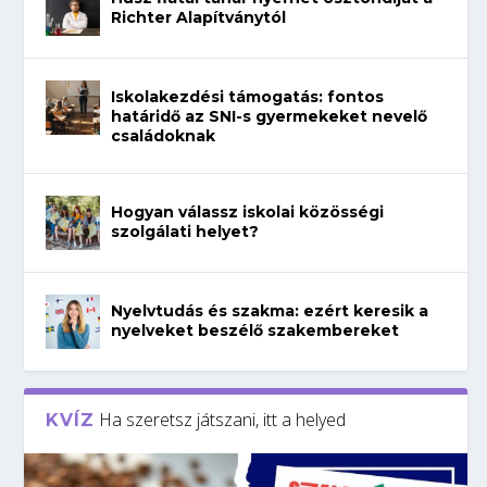
Richter Alapítványtól
Iskolakezdési támogatás: fontos
határidő az SNI-s gyermekeket nevelő
családoknak
Hogyan válassz iskolai közösségi
szolgálati helyet?
Nyelvtudás és szakma: ezért keresik a
nyelveket beszélő szakembereket
Ha szeretsz játszani, itt a helyed
KVÍZ