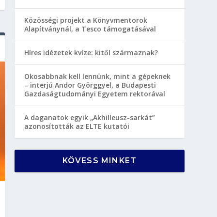
Közösségi projekt a Könyvmentorok
Alapítványnál, a Tesco támogatásával
Híres idézetek kvíze: kitől származnak?
Okosabbnak kell lennünk, mint a gépeknek
– interjú Andor Györggyel, a Budapesti
Gazdaságtudományi Egyetem rektorával
A daganatok egyik „Akhilleusz-sarkát”
azonosították az ELTE kutatói
KÖVESS MINKET