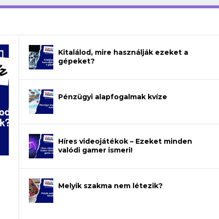
Kitalálod, mire használják ezeket a
gépeket?
Pénzügyi alapfogalmak kvíze
Híres videojátékok – Ezeket minden
valódi gamer ismeri!
Melyik szakma nem létezik?