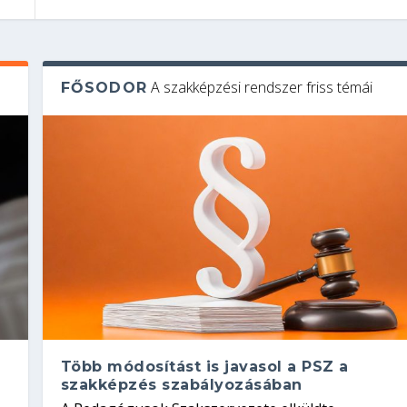
A szakképzési rendszer friss témái
FŐSODOR
Több módosítást is javasol a PSZ a
szakképzés szabályozásában