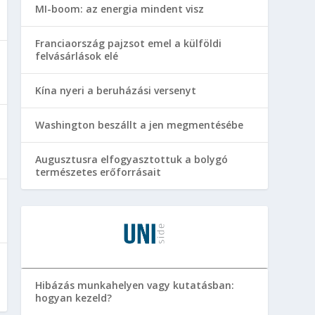
MI-boom: az energia mindent visz
Franciaország pajzsot emel a külföldi
felvásárlások elé
Kína nyeri a beruházási versenyt
Washington beszállt a jen megmentésébe
Augusztusra elfogyasztottuk a bolygó
természetes erőforrásait
Hibázás munkahelyen vagy kutatásban:
hogyan kezeld?