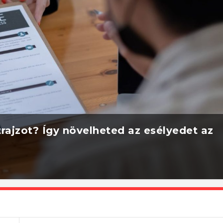
rajzot? Így növelheted az esélyedet az