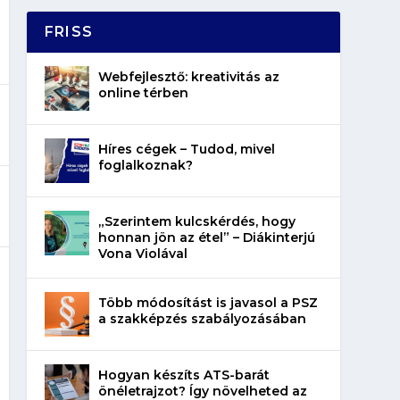
FRISS
Webfejlesztő: kreativitás az
online térben
Híres cégek – Tudod, mivel
foglalkoznak?
„Szerintem kulcskérdés, hogy
honnan jön az étel” – Diákinterjú
Vona Violával
Több módosítást is javasol a PSZ
a szakképzés szabályozásában
Hogyan készíts ATS-barát
önéletrajzot? Így növelheted az