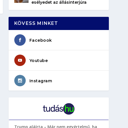
esélyedet az állásinterjúra
KÖVESS MINKET
Facebook
Youtube
Instagram
Trump aláírta – Már nem egyértelmű, ha