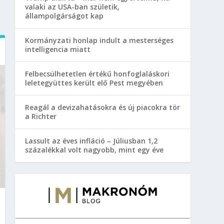
valaki az USA-ban születik,
állampolgárságot kap
Kormányzati honlap indult a mesterséges
intelligencia miatt
Felbecsülhetetlen értékű honfoglaláskori
leletegyüttes került elő Pest megyében
Reagál a devizahatásokra és új piacokra tör
a Richter
Lassult az éves infláció – Júliusban 1,2
százalékkal volt nagyobb, mint egy éve