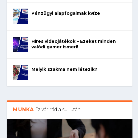
Pénzügyi alapfogalmak kvíze
Híres videojátékok – Ezeket minden
valódi gamer ismeri!
Melyik szakma nem létezik?
Ez vár rád a suli után
MUNKA