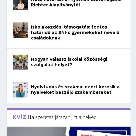
Richter Alapítványtól
Iskolakezdési támogatás: fontos
határidő az SNI-s gyermekeket nevelő
családoknak
Hogyan válassz iskolai közösségi
szolgálati helyet?
Nyelvtudás és szakma: ezért keresik a
nyelveket beszélő szakembereket
Ha szeretsz játszani, itt a helyed
KVÍZ