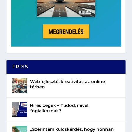
FRISS
Webfejlesztő: kreativitás az online
térben
Híres cégek – Tudod, mivel
foglalkoznak?
„Szerintem kulcskérdés, hogy honnan