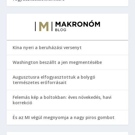
Kína nyeri a beruházási versenyt
Washington beszállt a jen megmentésébe
Augusztusra elfogyasztottuk a bolygó
természetes erőforrásait
Felemás kép a boltokban: éves növekedés, havi
korrekció
És az MI végül megnyomja a nagy piros gombot