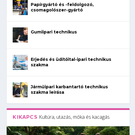
Papírgyártó és -feldolgozó,
csomagolószer-gyártó
Gumiipari technikus
Erjedés és üdítőital-ipari technikus
szakma
Járműipari karbantartó technikus
szakma leírása
Kultúra, utazás, móka és kacagás
KIKAPCS