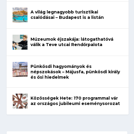
A világ legnagyobb turisztikai
csalódásai – Budapest is a listán
Múzeumok éjszakája: látogathatóvá
válik a Teve utcai Rendőrpalota
Pünkösdi hagyományok és
népszokások – Májusfa, pünkösdi király
és ősi hiedelmek
Közösségek Hete: 170 programmal vár
az országos jubileumi eseménysorozat