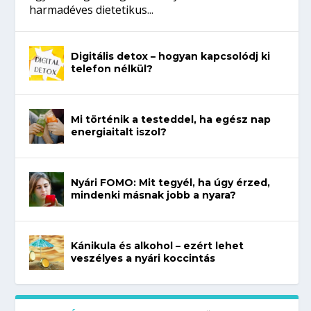
harmadéves dietetikus...
Digitális detox – hogyan kapcsolódj ki
telefon nélkül?
Mi történik a testeddel, ha egész nap
energiaitalt iszol?
Nyári FOMO: Mit tegyél, ha úgy érzed,
mindenki másnak jobb a nyara?
Kánikula és alkohol – ezért lehet
veszélyes a nyári koccintás