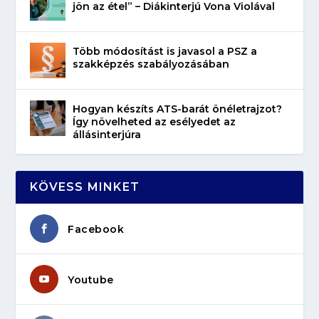
jön az étel” – Diákinterjú Vona Violával
Több módosítást is javasol a PSZ a
szakképzés szabályozásában
Hogyan készíts ATS-barát önéletrajzot?
Így növelheted az esélyedet az
állásinterjúra
KÖVESS MINKET
Facebook
Youtube