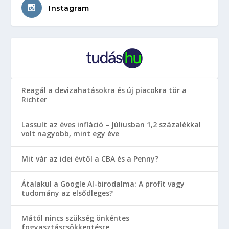
Instagram
Reagál a devizahatásokra és új piacokra tör a
Richter
Lassult az éves infláció – Júliusban 1,2 százalékkal
volt nagyobb, mint egy éve
Mit vár az idei évtől a CBA és a Penny?
Átalakul a Google AI-birodalma: A profit vagy
tudomány az elsődleges?
Mától nincs szükség önkéntes
fogyasztáscsökkentésre