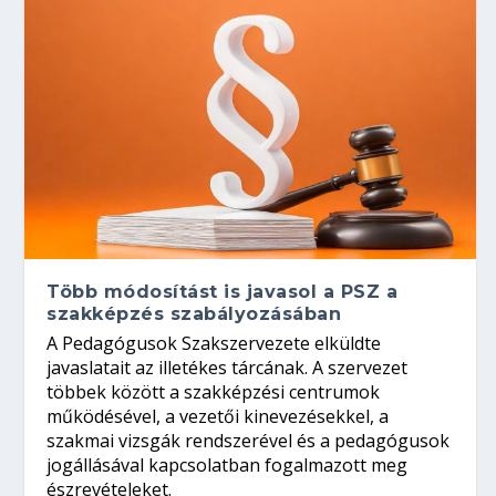
Több módosítást is javasol a PSZ a
szakképzés szabályozásában
A Pedagógusok Szakszervezete elküldte
javaslatait az illetékes tárcának. A szervezet
többek között a szakképzési centrumok
működésével, a vezetői kinevezésekkel, a
szakmai vizsgák rendszerével és a pedagógusok
jogállásával kapcsolatban fogalmazott meg
észrevételeket.