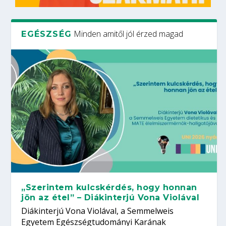
Minden amitől jól érzed magad
EGÉSZSÉG
„Szerintem kulcskérdés, hogy honnan
jön az étel” – Diákinterjú Vona Violával
Diákinterjú Vona Violával, a Semmelweis
Egyetem Egészségtudományi Karának