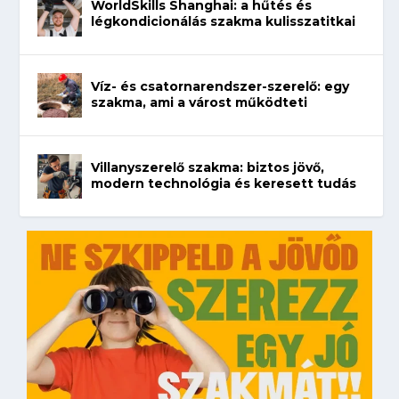
WorldSkills Shanghai: a hűtés és
légkondicionálás szakma kulisszatitkai
Víz- és csatornarendszer-szerelő: egy
szakma, ami a várost működteti
Villanyszerelő szakma: biztos jövő,
modern technológia és keresett tudás