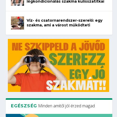
légkondicionálás szakma kulisszatitkai
Víz- és csatornarendszer-szerelő: egy
szakma, ami a várost működteti
Minden amitől jól érzed magad
EGÉSZSÉG