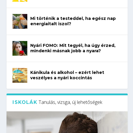
Mi történik a testeddel, ha egész nap
energiaitalt iszol?
Nyári FOMO: Mit tegyél, ha úgy érzed,
mindenki másnak jobb a nyara?
Kánikula és alkohol – ezért lehet
veszélyes a nyári koccintás
Tanulás, vizsga, új lehetőségek
ISKOLÁK