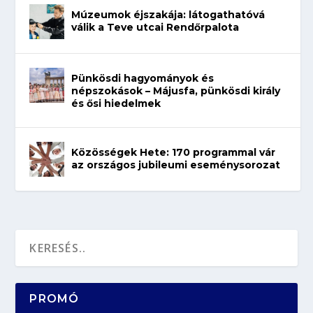
Múzeumok éjszakája: látogathatóvá
válik a Teve utcai Rendőrpalota
Pünkösdi hagyományok és
népszokások – Májusfa, pünkösdi király
és ősi hiedelmek
Közösségek Hete: 170 programmal vár
az országos jubileumi eseménysorozat
PROMÓ