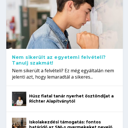
Nem sikerült az egyetemi felvételi?
Tanulj szakmát!
Nem sikerült a felvételi? Ez még egyáltalán nem
jelenti azt, hogy lemaradtál a sikeres...
Húsz fiatal tanár nyerhet ösztöndíjat a
Richter Alapítványtól
Iskolakezdési támogatás: fontos
határidő az SNI-s gyermekeket nevelő