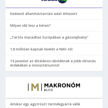
Kedvező államháztartási adat érkezett
Milyen idő lesz a héten?
„Tartós maradhat Európában a gázolajhiány”
1,8 millióan kapnak levelet a NAV-tól
14 javaslat az általános iskoláknak a jobb oktatás
érdekében a minisztériumtól
Amikor egy agytröszt termékgyárrá válik