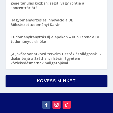
Zene tanulás közben: segít, vagy rontja a
koncentrációt?
Hagyományőrzés és innováció a DE
Bölcsészettudományi Karán
Tudományirányítás új alapokon – Kun Ferenc a DE
tudományos elnöke
„A jövőre vonatkozó terveim tiszták és világosak” –
diákinterjú a Széchenyi István Egyetem
közlekedésmérnök hallgatójával
KÖVESS MINKET