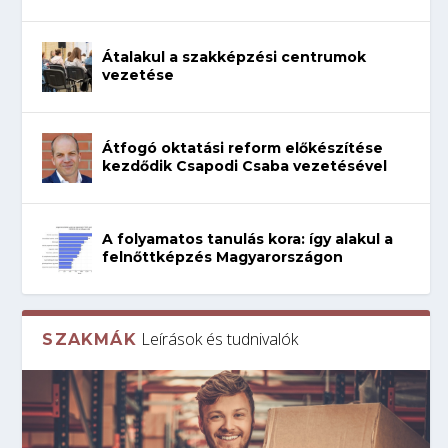
Átalakul a szakképzési centrumok
vezetése
Átfogó oktatási reform előkészítése
kezdődik Csapodi Csaba vezetésével
A folyamatos tanulás kora: így alakul a
felnőttképzés Magyarországon
Leírások és tudnivalók
SZAKMÁK