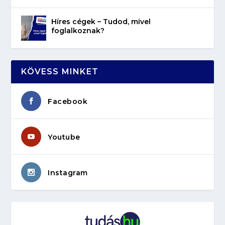
Híres cégek – Tudod, mivel
foglalkoznak?
KÖVESS MINKET
Facebook
Youtube
Instagram