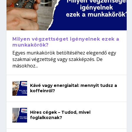
Milyen végzettséget igényelnek ezek a
munkakörök?
Egyes munkakörök betöltéséhez elegendő egy
szakmai végzettség vagy szakképzés. De
másokhoz...
Kávé vagy energiaital: mennyit tudsz a
koffeinről?
Híres cégek – Tudod, mivel
foglalkoznak?