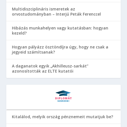
Multidiszciplináris ismeretek az
orvostudományban – Interjú Peták Ferenccel
Hibázás munkahelyen vagy kutatásban: hogyan
kezeld?
Hogyan pályázz ösztöndíjra úgy, hogy ne csak a
jegyeid számítsanak?
A daganatok egyik „Akhilleusz-sarkát”
azonosították az ELTE kutatói
Kitalálod, melyik ország pénznemeit mutatjuk be?