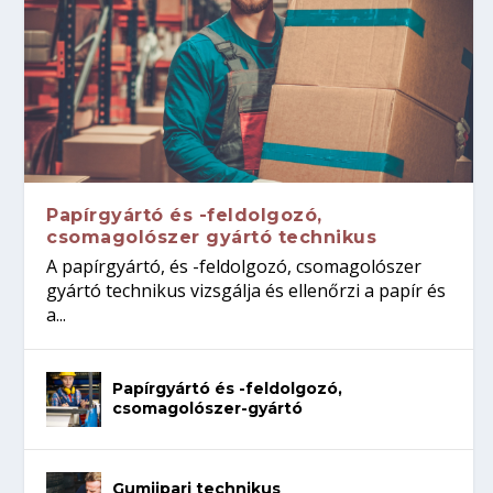
Papírgyártó és -feldolgozó,
csomagolószer gyártó technikus
A papírgyártó, és -feldolgozó, csomagolószer
gyártó technikus vizsgálja és ellenőrzi a papír és
a...
Papírgyártó és -feldolgozó,
csomagolószer-gyártó
Gumiipari technikus