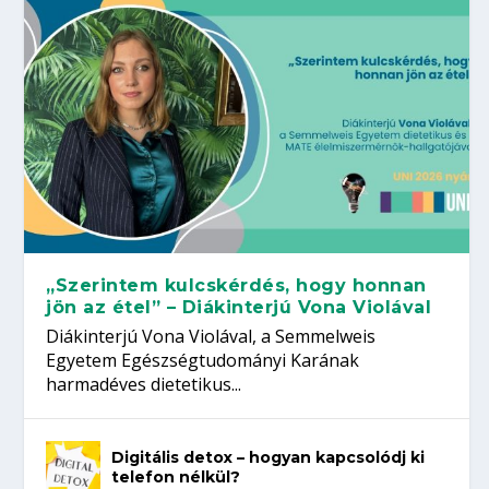
„Szerintem kulcskérdés, hogy honnan
jön az étel” – Diákinterjú Vona Violával
Diákinterjú Vona Violával, a Semmelweis
Egyetem Egészségtudományi Karának
harmadéves dietetikus...
Digitális detox – hogyan kapcsolódj ki
telefon nélkül?