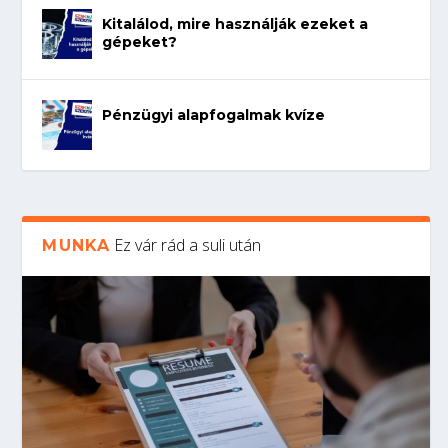
Kitalálod, mire használják ezeket a
gépeket?
Pénzügyi alapfogalmak kvíze
Ez vár rád a suli után
MUNKA