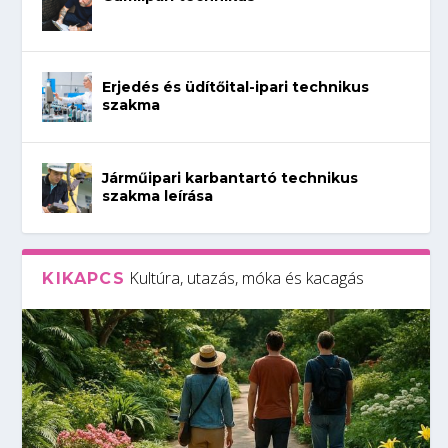
Erjedés és üdítőital-ipari technikus
szakma
Járműipari karbantartó technikus
szakma leírása
Kultúra, utazás, móka és kacagás
KIKAPCS