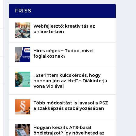
FRISS
Webfejlesztő: kreativitás az
online térben
Híres cégek – Tudod, mivel
foglalkoznak?
„Szerintem kulcskérdés, hogy
honnan jön az étel” – Diákinterjú
Vona Violával
Több módosítást is javasol a PSZ
a szakképzés szabályozásában
Hogyan készíts ATS-barát
önéletrajzot? Így növelheted az