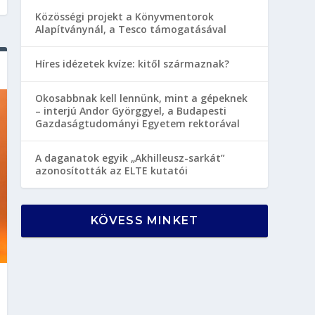
Közösségi projekt a Könyvmentorok
Alapítványnál, a Tesco támogatásával
Híres idézetek kvíze: kitől származnak?
Okosabbnak kell lennünk, mint a gépeknek
– interjú Andor Györggyel, a Budapesti
Gazdaságtudományi Egyetem rektorával
A daganatok egyik „Akhilleusz-sarkát”
azonosították az ELTE kutatói
KÖVESS MINKET