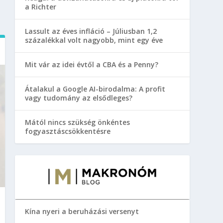
a Richter
Lassult az éves infláció – Júliusban 1,2
százalékkal volt nagyobb, mint egy éve
Mit vár az idei évtől a CBA és a Penny?
Átalakul a Google AI-birodalma: A profit
vagy tudomány az elsődleges?
Mától nincs szükség önkéntes
fogyasztáscsökkentésre
Kína nyeri a beruházási versenyt