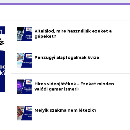
Kitalálod, mire használják ezeket a
gépeket?
Pénzügyi alapfogalmak kvíze
Híres videojátékok – Ezeket minden
valódi gamer ismeri!
Melyik szakma nem létezik?