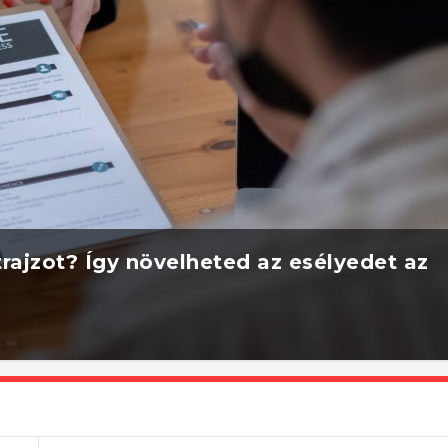
rajzot? Így növelheted az esélyedet az