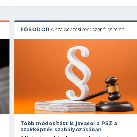
A szakképzési rendszer friss témái
FŐSODOR
Több módosítást is javasol a PSZ a
szakképzés szabályozásában