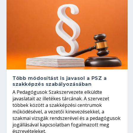
Több módosítást is javasol a PSZ a
szakképzés szabályozásában
A Pedagógusok Szakszervezete elküldte
javaslatait az illetékes tárcának. A szervezet
többek között a szakképzési centrumok
működésével, a vezetői kinevezésekkel, a
szakmai vizsgák rendszerével és a pedagógusok
jogállásával kapcsolatban fogalmazott meg
észrevételeket.