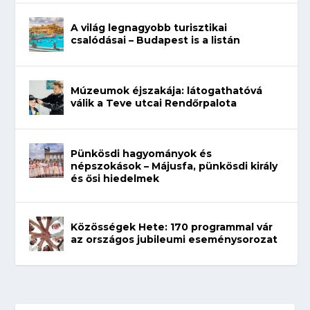
A világ legnagyobb turisztikai
csalódásai – Budapest is a listán
Múzeumok éjszakája: látogathatóvá
válik a Teve utcai Rendőrpalota
Pünkösdi hagyományok és
népszokások – Májusfa, pünkösdi király
és ősi hiedelmek
Közösségek Hete: 170 programmal vár
az országos jubileumi eseménysorozat