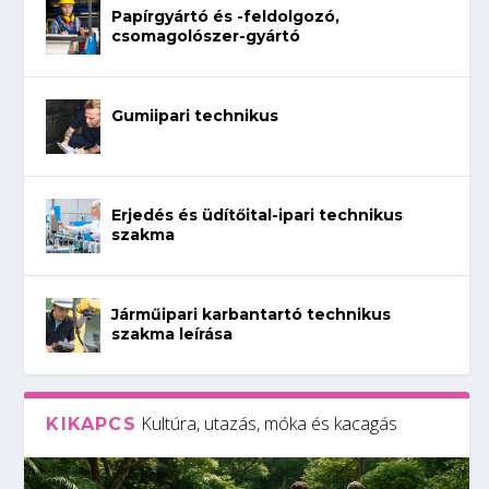
Papírgyártó és -feldolgozó,
csomagolószer-gyártó
Gumiipari technikus
Erjedés és üdítőital-ipari technikus
szakma
Járműipari karbantartó technikus
szakma leírása
Kultúra, utazás, móka és kacagás
KIKAPCS