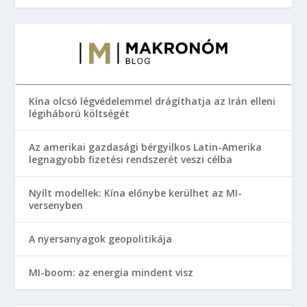
Kína olcsó légvédelemmel drágíthatja az Irán elleni
légiháború költségét
Az amerikai gazdasági bérgyilkos Latin-Amerika
legnagyobb fizetési rendszerét veszi célba
Nyílt modellek: Kína előnybe kerülhet az MI-
versenyben
A nyersanyagok geopolitikája
MI-boom: az energia mindent visz