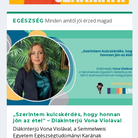
Minden amitől jól érzed magad
EGÉSZSÉG
„Szerintem kulcskérdés, hogy honnan
jön az étel” – Diákinterjú Vona Violával
Diákinterjú Vona Violával, a Semmelweis
Egyetem Egészségtudományi Karának