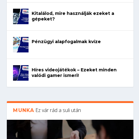
Kitalálod, mire használják ezeket a
gépeket?
Pénzügyi alapfogalmak kvíze
Híres videojátékok – Ezeket minden
valódi gamer ismeri!
Ez vár rád a suli után
MUNKA