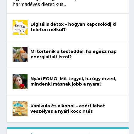
harmadéves dietetikus...
Digitális detox – hogyan kapcsolódj ki
telefon nélkül?
Mi történik a testeddel, ha egész nap
energiaitalt iszol?
Nyári FOMO: Mit tegyél, ha úgy érzed,
mindenki másnak jobb a nyara?
Kánikula és alkohol – ezért lehet
veszélyes a nyári koccintás