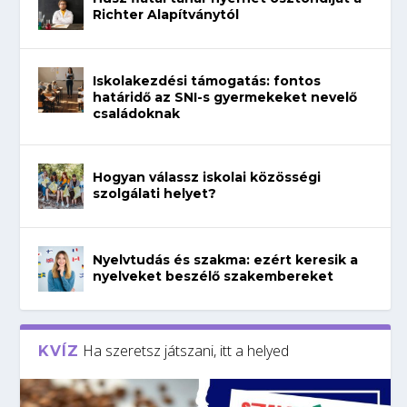
Richter Alapítványtól
Iskolakezdési támogatás: fontos
határidő az SNI-s gyermekeket nevelő
családoknak
Hogyan válassz iskolai közösségi
szolgálati helyet?
Nyelvtudás és szakma: ezért keresik a
nyelveket beszélő szakembereket
Ha szeretsz játszani, itt a helyed
KVÍZ