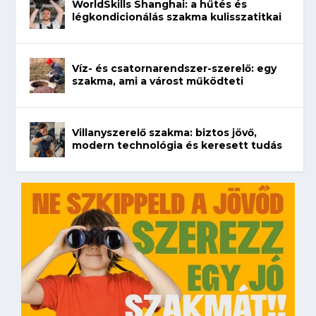
WorldSkills Shanghai: a hűtés és
légkondicionálás szakma kulisszatitkai
Víz- és csatornarendszer-szerelő: egy
szakma, ami a várost működteti
Villanyszerelő szakma: biztos jövő,
modern technológia és keresett tudás