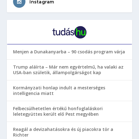
Instagram
Menjen a Dunakanyarba – 90 csodás program várja
Trump aláírta – Már nem egyértelmű, ha valaki az
USA-ban születik, állampolgárságot kap
Kormányzati honlap indult a mesterséges
intelligencia miatt
Felbecsülhetetlen értékű honfoglaláskori
leletegyüttes került elő Pest megyében
Reagál a devizahatásokra és új piacokra tör a
Richter