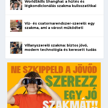
WorldSkills Shanghai: a hűtés és
légkondicionálás szakma kulisszatitkai
Víz- és csatornarendszer-szerelő: egy
szakma, ami a várost működteti
Villanyszerelő szakma: biztos jövő,
modern technológia és keresett tudás