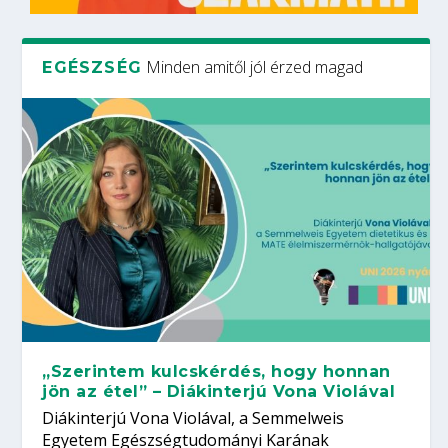
Minden amitől jól érzed magad
EGÉSZSÉG
„Szerintem kulcskérdés, hogy honnan
jön az étel” – Diákinterjú Vona Violával
Diákinterjú Vona Violával, a Semmelweis
Egyetem Egészségtudományi Karának