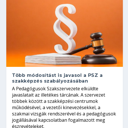
Több módosítást is javasol a PSZ a
szakképzés szabályozásában
A Pedagógusok Szakszervezete elküldte
javaslatait az illetékes tárcának. A szervezet
többek között a szakképzési centrumok
működésével, a vezetői kinevezésekkel, a
szakmai vizsgák rendszerével és a pedagógusok
jogállásával kapcsolatban fogalmazott meg
észrevételeket.