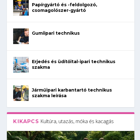
Papírgyártó és -feldolgozó,
csomagolószer-gyártó
Gumiipari technikus
Erjedés és üdítőital-ipari technikus
szakma
Járműipari karbantartó technikus
szakma leírása
Kultúra, utazás, móka és kacagás
KIKAPCS