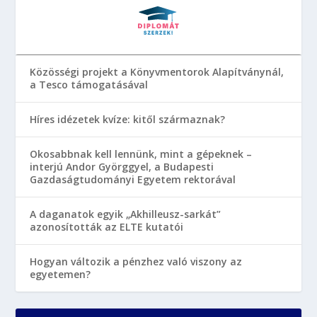
Közösségi projekt a Könyvmentorok Alapítványnál,
a Tesco támogatásával
Híres idézetek kvíze: kitől származnak?
Okosabbnak kell lennünk, mint a gépeknek –
interjú Andor Györggyel, a Budapesti
Gazdaságtudományi Egyetem rektorával
A daganatok egyik „Akhilleusz-sarkát”
azonosították az ELTE kutatói
Hogyan változik a pénzhez való viszony az
egyetemen?