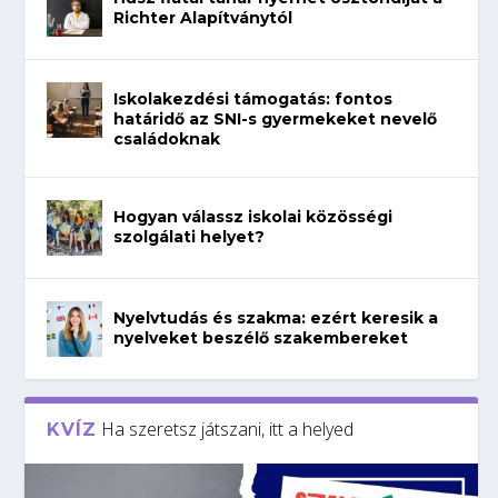
Richter Alapítványtól
Iskolakezdési támogatás: fontos
határidő az SNI-s gyermekeket nevelő
családoknak
Hogyan válassz iskolai közösségi
szolgálati helyet?
Nyelvtudás és szakma: ezért keresik a
nyelveket beszélő szakembereket
Ha szeretsz játszani, itt a helyed
KVÍZ