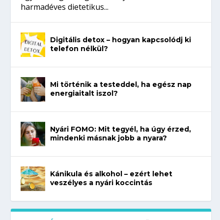
harmadéves dietetikus...
Digitális detox – hogyan kapcsolódj ki
telefon nélkül?
Mi történik a testeddel, ha egész nap
energiaitalt iszol?
Nyári FOMO: Mit tegyél, ha úgy érzed,
mindenki másnak jobb a nyara?
Kánikula és alkohol – ezért lehet
veszélyes a nyári koccintás