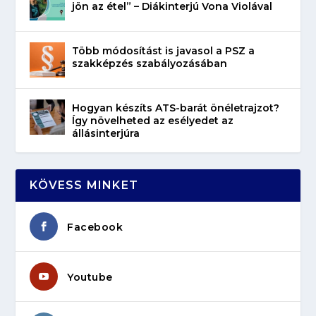
jön az étel” – Diákinterjú Vona Violával
Több módosítást is javasol a PSZ a
szakképzés szabályozásában
Hogyan készíts ATS-barát önéletrajzot?
Így növelheted az esélyedet az
állásinterjúra
KÖVESS MINKET
Facebook
Youtube