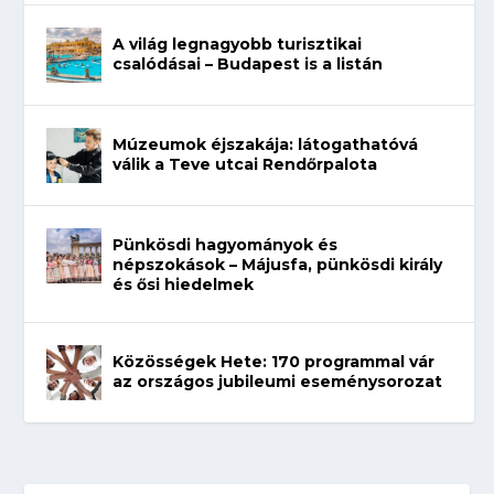
A világ legnagyobb turisztikai
csalódásai – Budapest is a listán
Múzeumok éjszakája: látogathatóvá
válik a Teve utcai Rendőrpalota
Pünkösdi hagyományok és
népszokások – Májusfa, pünkösdi király
és ősi hiedelmek
Közösségek Hete: 170 programmal vár
az országos jubileumi eseménysorozat