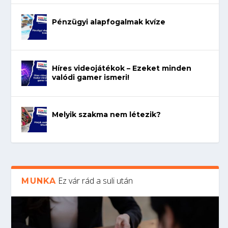
Pénzügyi alapfogalmak kvíze
Híres videojátékok – Ezeket minden
valódi gamer ismeri!
Melyik szakma nem létezik?
Ez vár rád a suli után
MUNKA