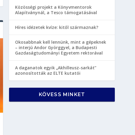
Közösségi projekt a Könyvmentorok
Alapítványnál, a Tesco támogatásával
Híres idézetek kvíze: kitől származnak?
Okosabbnak kell lennünk, mint a gépeknek
– interjú Andor Györggyel, a Budapesti
Gazdaságtudományi Egyetem rektorával
A daganatok egyik „Akhilleusz-sarkát”
azonosították az ELTE kutatói
KÖVESS MINKET