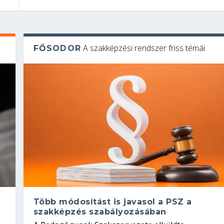
A szakképzési rendszer friss témái
FŐSODOR
Több módosítást is javasol a PSZ a
szakképzés szabályozásában