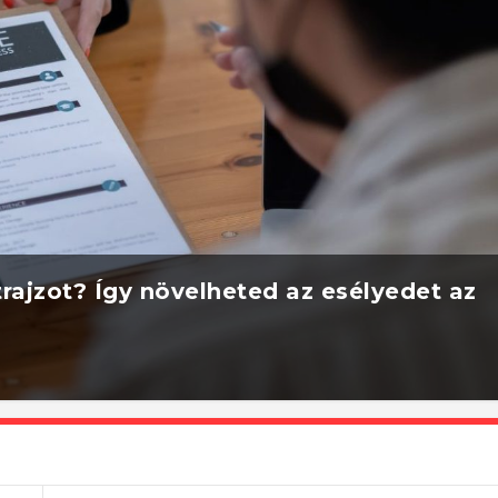
rajzot? Így növelheted az esélyedet az