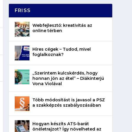
FRISS
Webfejlesztő: kreativitás az
online térben
Híres cégek – Tudod, mivel
foglalkoznak?
„Szerintem kulcskérdés, hogy
honnan jön az étel” – Diákinterjú
Vona Violával
Több módosítást is javasol a PSZ
a szakképzés szabályozásában
Hogyan készíts ATS-barát
önéletrajzot? Így növelheted az