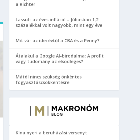
a Richter
Lassult az éves infláció – Júliusban 1,2
százalékkal volt nagyobb, mint egy éve
Mit vár az idei évtől a CBA és a Penny?
Átalakul a Google AI-birodalma: A profit
vagy tudomány az elsődleges?
Mától nincs szükség önkéntes
fogyasztáscsökkentésre
Kína nyeri a beruházási versenyt