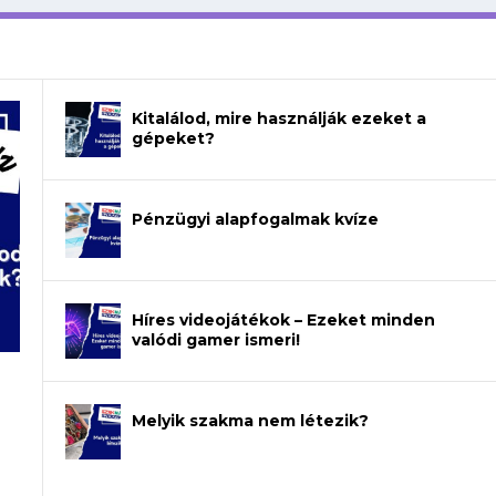
Kitalálod, mire használják ezeket a
gépeket?
Pénzügyi alapfogalmak kvíze
Híres videojátékok – Ezeket minden
valódi gamer ismeri!
Melyik szakma nem létezik?