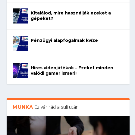
Kitalálod, mire használják ezeket a
gépeket?
Pénzügyi alapfogalmak kvíze
Híres videojátékok – Ezeket minden
valódi gamer ismeri!
Ez vár rád a suli után
MUNKA