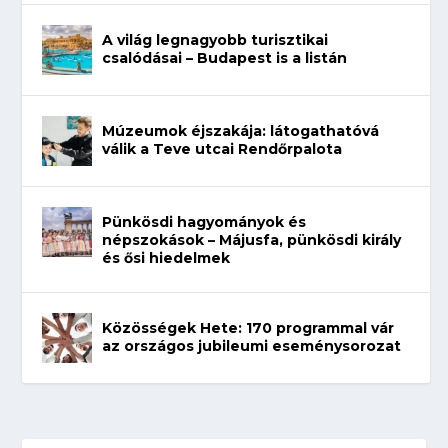
A világ legnagyobb turisztikai
csalódásai – Budapest is a listán
Múzeumok éjszakája: látogathatóvá
válik a Teve utcai Rendőrpalota
Pünkösdi hagyományok és
népszokások – Májusfa, pünkösdi király
és ősi hiedelmek
Közösségek Hete: 170 programmal vár
az országos jubileumi eseménysorozat