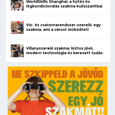
WorldSkills Shanghai: a hűtés és
légkondicionálás szakma kulisszatitkai
Víz- és csatornarendszer-szerelő: egy
szakma, ami a várost működteti
Villanyszerelő szakma: biztos jövő,
modern technológia és keresett tudás