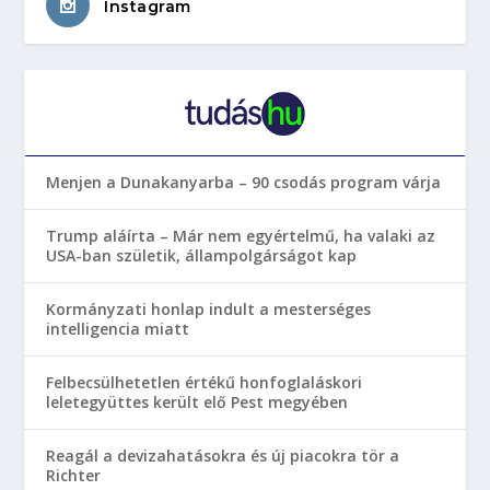
Instagram
Menjen a Dunakanyarba – 90 csodás program várja
Trump aláírta – Már nem egyértelmű, ha valaki az
USA-ban születik, állampolgárságot kap
Kormányzati honlap indult a mesterséges
intelligencia miatt
Felbecsülhetetlen értékű honfoglaláskori
leletegyüttes került elő Pest megyében
Reagál a devizahatásokra és új piacokra tör a
Richter