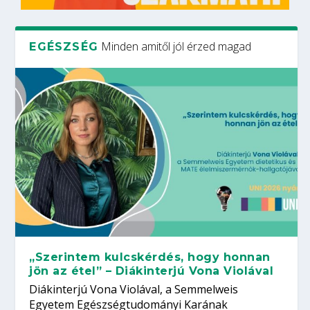
Minden amitől jól érzed magad
EGÉSZSÉG
„Szerintem kulcskérdés, hogy honnan
jön az étel” – Diákinterjú Vona Violával
Diákinterjú Vona Violával, a Semmelweis
Egyetem Egészségtudományi Karának