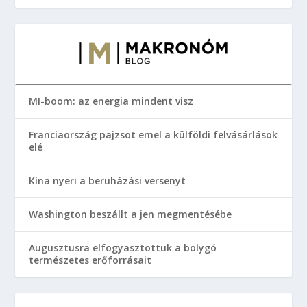
MI-boom: az energia mindent visz
Franciaország pajzsot emel a külföldi felvásárlások
elé
Kína nyeri a beruházási versenyt
Washington beszállt a jen megmentésébe
Augusztusra elfogyasztottuk a bolygó
természetes erőforrásait