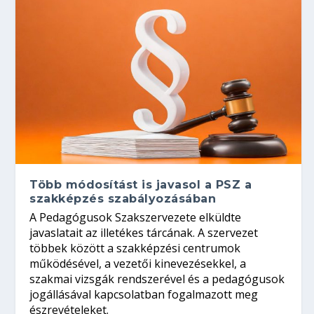
Több módosítást is javasol a PSZ a
szakképzés szabályozásában
A Pedagógusok Szakszervezete elküldte
javaslatait az illetékes tárcának. A szervezet
többek között a szakképzési centrumok
működésével, a vezetői kinevezésekkel, a
szakmai vizsgák rendszerével és a pedagógusok
jogállásával kapcsolatban fogalmazott meg
észrevételeket.