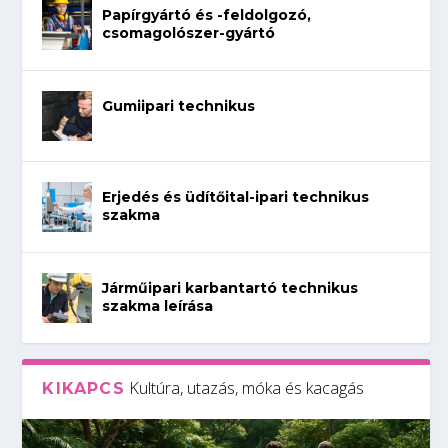
Papírgyártó és -feldolgozó,
csomagolószer-gyártó
Gumiipari technikus
Erjedés és üdítőital-ipari technikus
szakma
Járműipari karbantartó technikus
szakma leírása
Kultúra, utazás, móka és kacagás
KIKAPCS