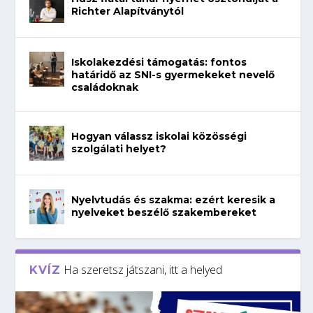
Richter Alapítványtól
Iskolakezdési támogatás: fontos
határidő az SNI-s gyermekeket nevelő
családoknak
Hogyan válassz iskolai közösségi
szolgálati helyet?
Nyelvtudás és szakma: ezért keresik a
nyelveket beszélő szakembereket
Ha szeretsz játszani, itt a helyed
KVÍZ