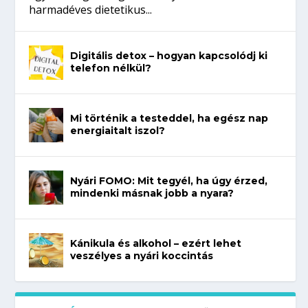
harmadéves dietetikus...
Digitális detox – hogyan kapcsolódj ki
telefon nélkül?
Mi történik a testeddel, ha egész nap
energiaitalt iszol?
Nyári FOMO: Mit tegyél, ha úgy érzed,
mindenki másnak jobb a nyara?
Kánikula és alkohol – ezért lehet
veszélyes a nyári koccintás