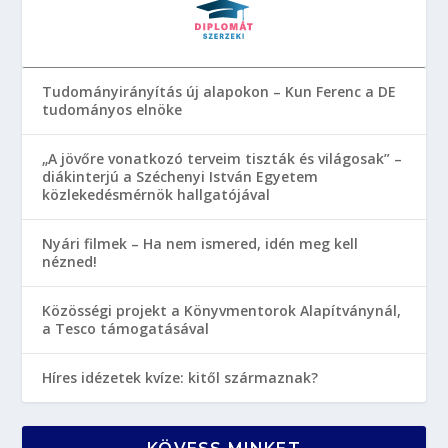
Tudományirányítás új alapokon – Kun Ferenc a DE
tudományos elnöke
„A jövőre vonatkozó terveim tiszták és világosak” –
diákinterjú a Széchenyi István Egyetem
közlekedésmérnök hallgatójával
Nyári filmek – Ha nem ismered, idén meg kell
nézned!
Közösségi projekt a Könyvmentorok Alapítványnál,
a Tesco támogatásával
Híres idézetek kvíze: kitől származnak?